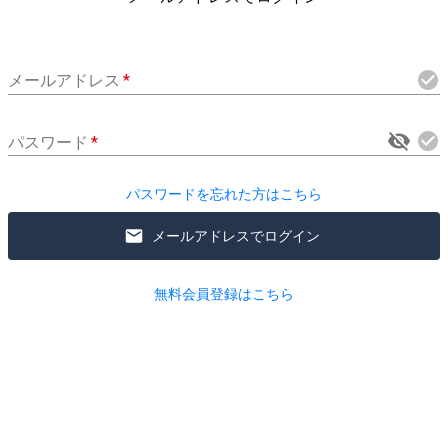
メールアドレス
*
パスワード
*
パスワードを忘れた方はこちら
メールアドレスでログイン
無料会員登録はこちら