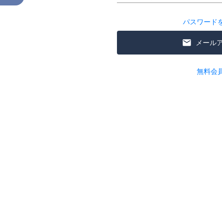
パスワード
メール
無料会