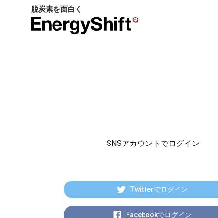
脱炭素を面白く
EnergyShift（エ
ナ
ジ
ー
シ
フ
ト）
SNSアカウントでログイン
Twitterでログイン
Facebookでログイン