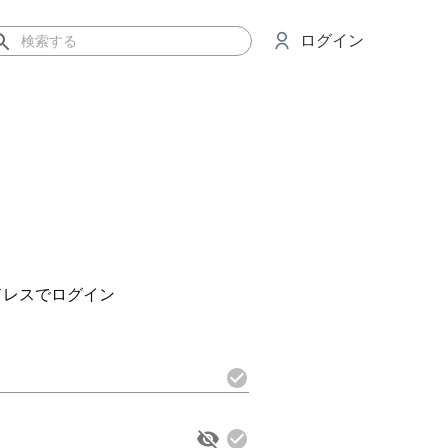
ログイン
ドレスでログイン