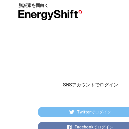
脱炭素を面白く
EnergyShift（エ
ナ
ジ
ー
シ
フ
ト）
SNSアカウントでログイン
Twitterでログイン
Facebookでログイン