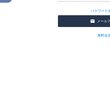
パスワード
メール
無料会