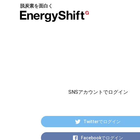
脱炭素を面白く
EnergyShift（エ
ナ
ジ
ー
シ
フ
ト）
SNSアカウントでログイン
Twitterでログイン
Facebookでログイン