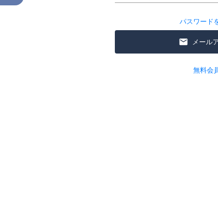
パスワード
メール
無料会