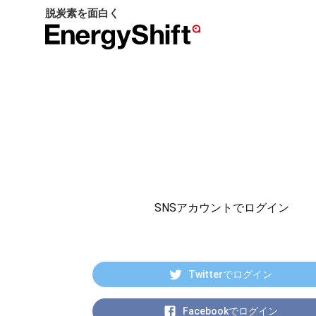
脱炭素を面白く
EnergyShift（エ
ナ
ジ
ー
シ
フ
ト）
SNSアカウントでログイン
Twitterでログイン
Facebookでログイン