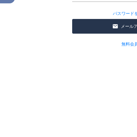
パスワード
メール
無料会