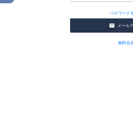
パスワード
メール
無料会