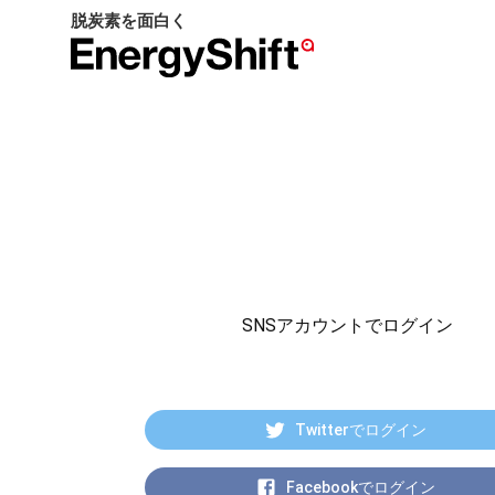
脱炭素を面白く
EnergyShift（エ
ナ
ジ
ー
シ
フ
ト）
SNSアカウントでログイン
Twitterでログイン
Facebookでログイン