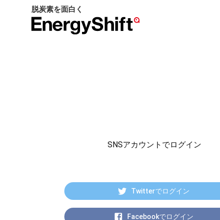
脱炭素を面白く
EnergyShift（エ
ナ
ジ
ー
シ
フ
ト）
SNSアカウントでログイン
Twitterでログイン
Facebookでログイン