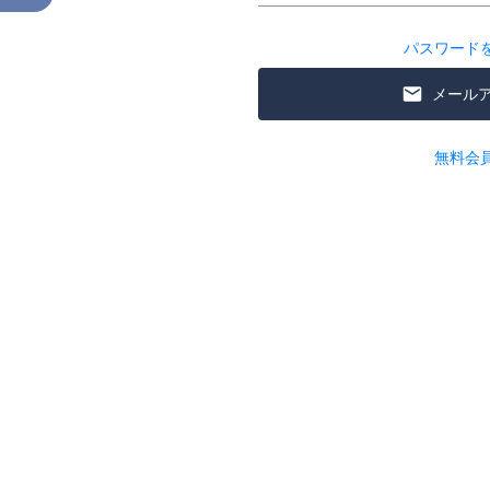
パスワード
メール
無料会