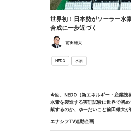
世界初！日本勢がソーラー水
合成に一歩近づく
前田雄大
NEDO
水素
今回、NEDO（新エネルギー・産業技
水素を製造する実証試験に世界で初め
献するのか、ゆーだいこと前田雄大が
エナシフTV連動企画