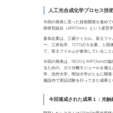
人工光合成化学プロセス技術
今回の発表に至った技術開発を進めて
術研究組合（ARPChem）という産
参加企業は、三菱ケミカル、富士フイ
ー、三井化学、TOTOの５企業、１
て、富士フイルムが参加していること
今回の発表は、NEDOとARPChe
るための、ガス分離モジュールを備え
学、信州大学、明治大学がともに開発
施設内で実証試験を行ってきた成果と
今回達成された成果１：光触
2