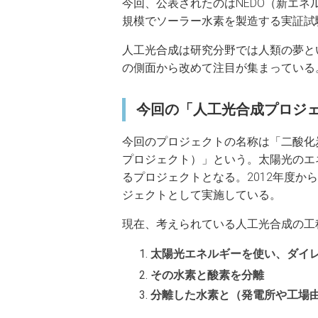
今回、公表されたのはNEDO（新エネ
規模でソーラー水素を製造する実証試
人工光合成は研究分野では人類の夢と
の側面から改めて注目が集まっている
今回の「人工光合成プロジ
今回のプロジェクトの名称は「二酸化
プロジェクト）」という。太陽光のエ
るプロジェクトとなる。2012年度から
ジェクトとして実施している。
現在、考えられている人工光合成の工
太陽光エネルギーを使い、ダイ
その水素と酸素を分離
分離した水素と（発電所や工場由