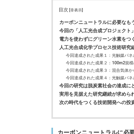
目次
[非表示]
カーボンニュートラルに必要なもう
今回の「人工光合成プロジェクト
電力を使わずにグリーン水素をつ
人工光合成化学プロセス技術研究組
今回達成された成果１：光触媒パネ
今回達成された成果２：100m2規
今回達成された成果３：混合気体か
今回達成された成果４：光触媒パネ
今回の研究は脱炭素社会の達成に
実用を見据えた研究継続が求めら
次の時代をつくる技術開発への投
カーボンニュートラルに必要