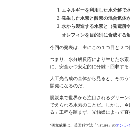
エネルギーを利用した水分解で
発生した水素と酸素の混合気体
水から製造する水素と（発電所
オレフィンを目的別に合成する
今回の発表は、主にこの１つ目と２つ
つまり、水分解反応により生じた水素
に、安全かつ安定的に分離・回収する
人工光合成の全体から見ると、そのう
開発になるのだ。
脱炭素で世界から注目されるグリーン
でえられる水素のことだ。しかし、今
る」工程を踏まず、光触媒によって直
*研究成果は、英国科学誌「Nature」の
オンラ