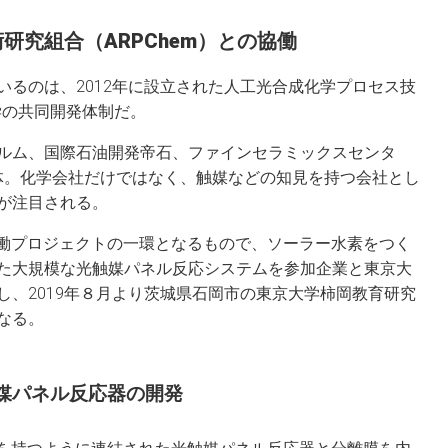
研究組合（ARPChem）との協働
いるのは、2012年に設立された人工光合成化学プロセス技
官学の共同開発体制だ。
ルム、国際石油開発帝石、ファインセラミックスセンタ
団体。化学会社だけではなく、触媒などの知見を持つ会社とし
が注目される。
mの協働プロジェクトの一環となるもので、ソーラー水素をつく
た大規模な光触媒パネル反応システムを参加企業と東京大
し、2019年８月より茨城県石岡市の東京大学柿岡教育研究
なる。
媒パネル反応器の開発