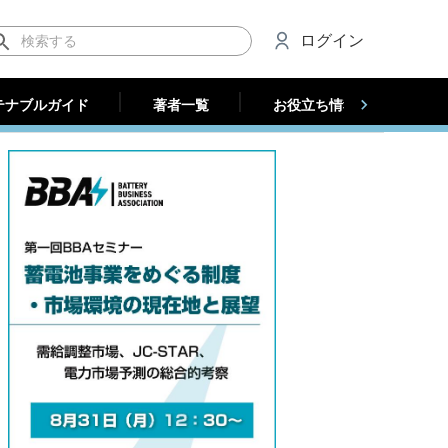
テナブルガイド
著者一覧
お役立ち情報（法人）
ログイン
テナブルガイド
著者一覧
お役立ち情報（法人）