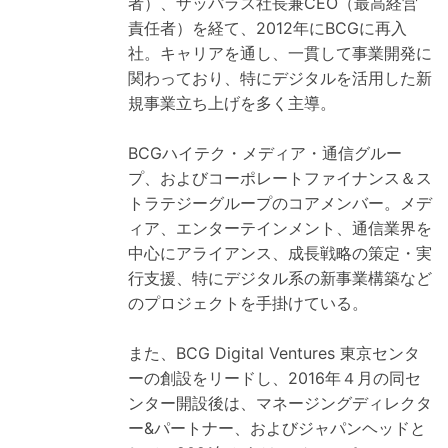
者）、ザッパラス社長兼CEO（最高経営
責任者）を経て、2012年にBCGに再入
社。キャリアを通し、一貫して事業開発に
関わっており、特にデジタルを活用した新
規事業立ち上げを多く主導。
BCGハイテク・メディア・通信グルー
プ、およびコーポレートファイナンス＆ス
トラテジーグループのコアメンバー。メデ
ィア、エンターテインメント、通信業界を
中心にアライアンス、成長戦略の策定・実
行支援、特にデジタル系の新事業構築など
のプロジェクトを手掛けている。
また、BCG Digital Ventures 東京センタ
ーの創設をリードし、2016年４月の同セ
ンター開設後は、マネージングディレクタ
ー&パートナー、およびジャパンヘッドと