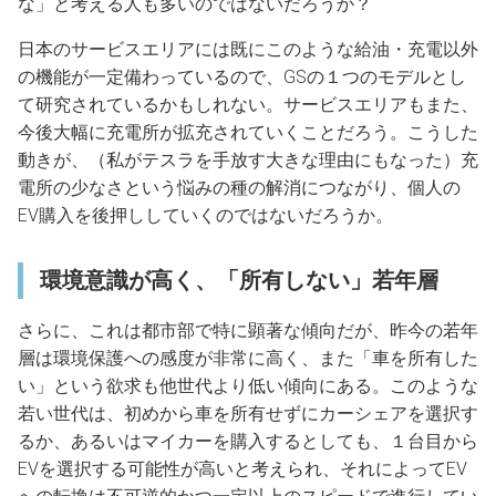
な」と考える人も多いのではないだろうか？
日本のサービスエリアには既にこのような給油・充電以外
の機能が一定備わっているので、GSの１つのモデルとし
て研究されているかもしれない。サービスエリアもまた、
今後大幅に充電所が拡充されていくことだろう。こうした
動きが、（私がテスラを手放す大きな理由にもなった）充
電所の少なさという悩みの種の解消につながり、個人の
EV購入を後押ししていくのではないだろうか。
環境意識が高く、「所有しない」若年層
さらに、これは都市部で特に顕著な傾向だが、昨今の若年
層は環境保護への感度が非常に高く、また「車を所有した
い」という欲求も他世代より低い傾向にある。このような
若い世代は、初めから車を所有せずにカーシェアを選択す
るか、あるいはマイカーを購入するとしても、１台目から
EVを選択する可能性が高いと考えられ、それによってEV