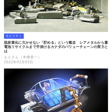
モビリティ
脱炭素化に欠かせない「貯める」という概念　レアメタルから蓄
電池リサイクルまで手掛けるカナダのバリューチェーンの実力と
は
もとさん（本橋恵一）
2022年02月03日