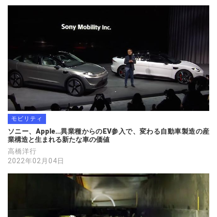
モビリティ
ソニー、Apple…異業種からのEV参入で、変わる自動車製造の産
業構造と生まれる新たな車の価値
高橋洋行
2022年02月04日