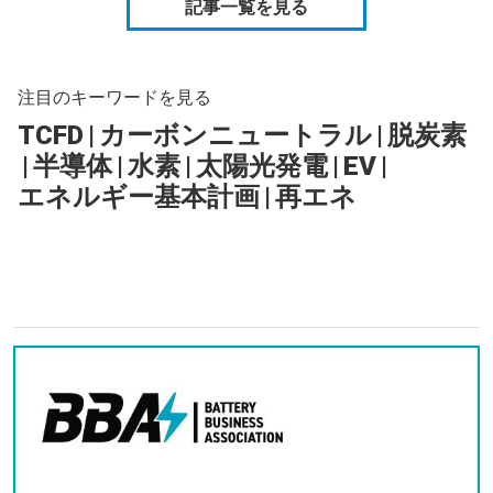
記事一覧を見る
注目のキーワードを見る
TCFD
|
カーボンニュートラル
|
脱炭素
|
半導体
|
水素
|
太陽光発電
|
EV
|
エネルギー基本計画
|
再エネ