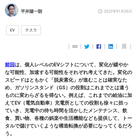
平井陽一朗
2022年01月26日
EV
テスラ
前回
は、個人レベルのEVシフトについて、変化が緩やか
な可能性、加速する可能性をそれぞれ考えてきた。変化の
スピードはともかく「脱炭素化」が進むことは確実なた
め、ガソリンスタンド（GS）の役割はこれまでとは違う
ものに変わらざるを得ない。例えば、これまでの給油に加
えてEV（電気自動車）充電所としての役割も徐々に担っ
ていき、充電中の待ち時間を活かしたメンテナンス、飲
食、買い物、各種の娯楽や生活機能なども提供して、トー
タルで儲けていくような構造転換が必要になってくるだろ
う。