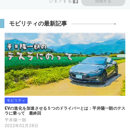
シェアする
投稿する
モビリティの最新記事
モビリティ
EVの進化を加速させる５つのドライバーとは：平井陽一朗のテス
ラに乗って　最終回
平井陽一朗
2022年02月28日