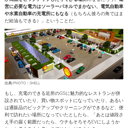
営に必要な電力はソーラーパネルでまかない、電気自動車
や水素自動車の充電所にもなる
（もちろん後ろの角ではま
だ給油もできる）」ということだ。
出典/PHOTO：SHELL
もし、充電のできる近所のGSに魅力的なレストランが併
設されていたり、買い物スポットになっていたり、あるい
は通販品のピックアップやクリーニングができるなど、便
利で訪れたい場所になっていたとしたら、「あとは値段さ
え手の届く範囲だったら、ウチもそろそろEVにしようか