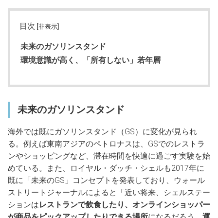
目次
[非表示]
未来のガソリンスタンド
環境意識が高く、「所有しない」若年層
未来のガソリンスタンド
海外では既にガソリンスタンド（GS）に変化が見られ
る。例えば東南アジアのペトロナスは、GSでのレストラ
ンやショッピングなど、滞在時間を快適に過ごす実験を始
めている。また、ロイヤル・ダッチ・シェルも2017年に
既に「未来のGS」コンセプトを発表しており、ウォール
ストリートジャーナルによると「近い将来、シェルステー
ションは
レストランで飲食したり、オンラインショッパー
が商品をピックアップしたりできる場所
になるだろう。
運