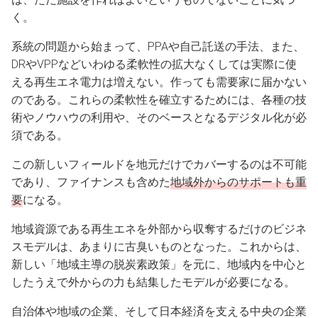
く。
系統の問題から始まって、PPAや自己託送の手法、また、
DRやVPPなどいわゆる柔軟性の拡大なくしては実際に使
える再生エネ電力は増えない。作っても需要家に届かない
のである。これらの柔軟性を確立するためには、各種の技
術やノウハウの利用や、そのベースとなるデジタル化が必
須である。
この新しいフィールドを地元だけでカバーするのは不可能
であり、ファイナンスも含めた
地域外からのサポートも重
要
になる。
地域資源である再生エネを外部から収奪するだけのビジネ
スモデルは、あまりに古臭いものとなった。これからは、
新しい「地域主導の脱炭素政策」を元に、地域内を中心と
したうえで外からの力も結集したモデルが必要になる。
自治体や地域の企業、そして日本経済を支える中央の企業