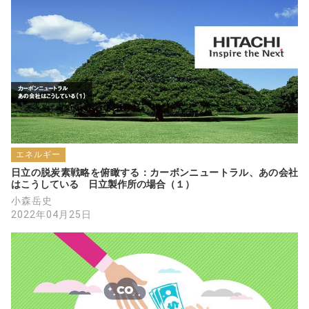
エネルギー
日立の脱炭素戦略を俯瞰する：カーボンニュートラル、あの会社
はこうしている　日立製作所の場合（１）
小森岳史
2022年04月25日