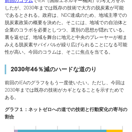
前回のコラム
でIEA（国際エネルギー機関）の考え方を示
したが、2030年までは既存の技術で大方の脱炭素が可能
であるとされる。政府は、NDC達成のため、地域主導での
脱炭素政策の概要を決めた。そこには、地域での自治体と
企業のコラボを必要としつつ、選別の思想が隠れている。
裏を返せば、地域を舞台に地元と中央のプレーヤーが相ま
みえる脱炭素サバイバルが繰り広げられることになる可能
性が高い。今回のコラムは、そこに焦点を当てる。
2030年46％減のハードな道のり
前回のIEAのグラフをもう一度使いたい。ただし、今回は
2030年までは既存の技術がカギとなることを示すためで
ある。
グラフ１：ネットゼロへの道での技術と行動変化の寄与の
割合