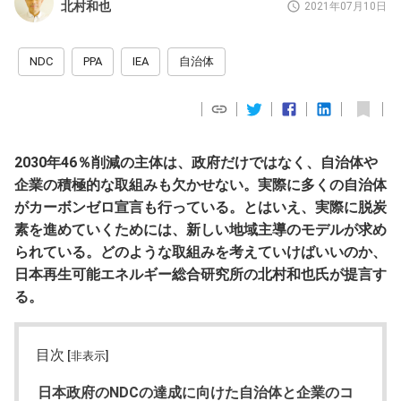
北村和也
2021年07月10日
NDC
PPA
IEA
自治体
2030年46％削減の主体は、政府だけではなく、自治体や
企業の積極的な取組みも欠かせない。実際に多くの自治体
がカーボンゼロ宣言も行っている。とはいえ、実際に脱炭
素を進めていくためには、新しい地域主導のモデルが求め
られている。どのような取組みを考えていけばいいのか、
日本再生可能エネルギー総合研究所の北村和也氏が提言す
る。
目次
[非表示]
日本政府のNDCの達成に向けた自治体と企業のコ