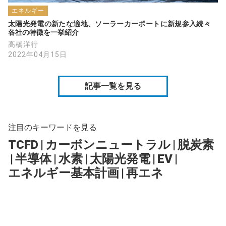
エネルギー
太陽光発電の新たな適地、ソーラーカーポートに新規参入続々　
各社の特徴を一挙紹介
高橋洋行
2022年04月15日
記事一覧を見る
注目のキーワードを見る
TCFD
|
カーボンニュートラル
|
脱炭素
|
半導体
|
水素
|
太陽光発電
|
EV
|
エネルギー基本計画
|
再エネ