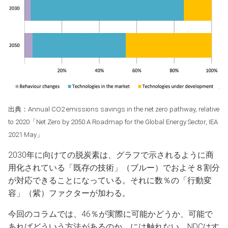
出典：Annual CO2 emissions savings in the net zero pathway, relative
to 2020「Net Zero by 2050 A Roadmap for the Global Energy Sector, IEA
2021 May」
2030年に向けての脱炭素は、グラフで示されるように商
用化されている「既存の技術」（ブルー）でおよそ８割分
が対応できることになっている。それに数％の「行動変
容」（紫）ファクターが加わる。
今回のコラムでは、46％が実際に可能かどうか、可能で
あればどういう方法があるのか、には触れない。NDCはす