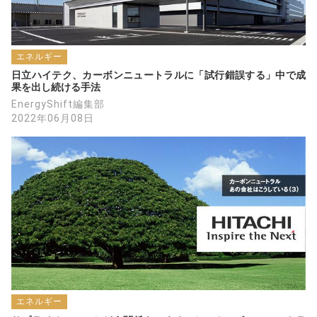
エネルギー
日立ハイテク、カーボンニュートラルに「試行錯誤する」中で成
果を出し続ける手法
EnergyShift編集部
2022年06月08日
エネルギー