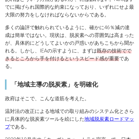
でに掲げられ国際的な約束になっており、いずれにせよ最
大限の努力をしなければならないからである。
多くの論評で触れられているように、確かに46％減の達
成は簡単ではない。現状は、脱炭素への雰囲気は高まった
が、具体的にどうしてよいかの戸惑いがあちこちから聞か
れる。しかし、IEAの示すように、まずは
既存の技術でで
きるところから手を付けるというスピード感が重要
であ
る。
「地域主導の脱炭素」を明確化
政府はそこで、こんな道筋を考えた。
温対法の改正による地域での取り組みのシステム化とさら
に具体的な脱炭素ツールを絵にした
地域脱炭素ロードマッ
プ
である。