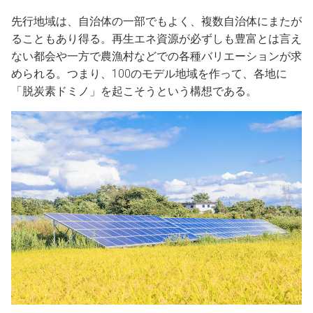
先行地域は、自治体の一部でもよく、複数自治体にまたが
ることもあり得る。再生エネ資源が必ずしも豊富とは言え
ない都会や一方で農漁村などでの各種バリエーションが求
められる。つまり、100のモデル地域を作って、各地に
「脱炭素ドミノ」を起こそうという構想である。