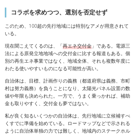
コラボを求めつつ、選別を否定せず
このため、100超の先行地域には特別なアメが用意されて
いる。
現在聞こえてくるのは、「
再エネ交付金
」である。電源三
法による原発立地地域への交付金に比する報道もある。個
別の再生エネ事業ではなく、地域全体、それも複数年度に
わたる使いやすいものになる可能性が高い。
自治体は、目標、計画作りの義務（都道府県は義務、市町
村は努力義務）を負うことになり、太陽光パネル設置の数
値や年限も決められた。一方で、うまく乗っかれば、補助
金も取りやすく、交付金も夢ではない。
私が良く知るいくつかの自治体は、先行地域に立候補すべ
くすでに準備を始めている。ロードマップなどで示される
ように自治体単独の力では難しく、地域内のステークホル