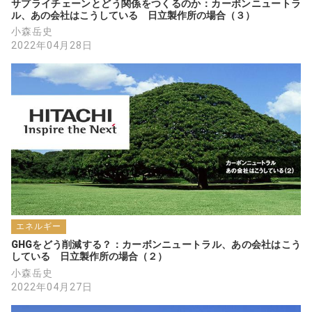
サプライチェーンとどう関係をつくるのか：カーボンニュートラ
ル、あの会社はこうしている　日立製作所の場合（３）
小森岳史
2022年04月28日
エネルギー
GHGをどう削減する？：カーボンニュートラル、あの会社はこう
している　日立製作所の場合（２）
小森岳史
2022年04月27日