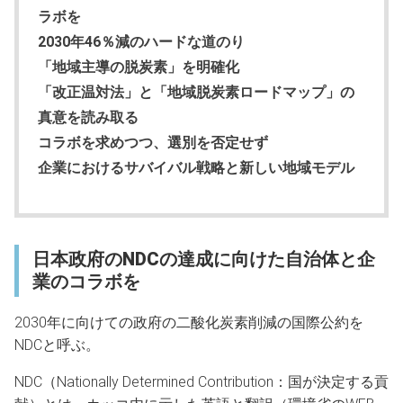
ラボを
2030年46％減のハードな道のり
「地域主導の脱炭素」を明確化
「改正温対法」と「地域脱炭素ロードマップ」の
真意を読み取る
コラボを求めつつ、選別を否定せず
企業におけるサバイバル戦略と新しい地域モデル
日本政府のNDCの達成に向けた自治体と企
業のコラボを
2030年に向けての政府の二酸化炭素削減の国際公約を
NDCと呼ぶ。
NDC（Nationally Determined Contribution：国が決定する貢