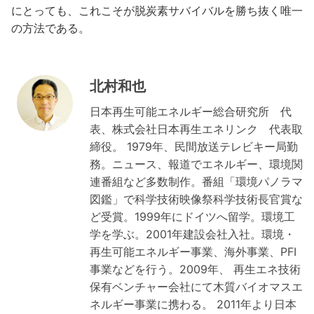
にとっても、これこそが脱炭素サバイバルを勝ち抜く唯一
の方法である。
北村和也
日本再生可能エネルギー総合研究所 代
表、株式会社日本再生エネリンク 代表取
締役。 1979年、民間放送テレビキー局勤
務。ニュース、報道でエネルギー、環境関
連番組など多数制作。番組「環境パノラマ
図鑑」で科学技術映像祭科学技術長官賞な
ど受賞。1999年にドイツへ留学。環境工
学を学ぶ。2001年建設会社入社。環境・
再生可能エネルギー事業、海外事業、PFI
事業などを行う。2009年、 再生エネ技術
保有ベンチャー会社にて木質バイオマスエ
ネルギー事業に携わる。 2011年より日本