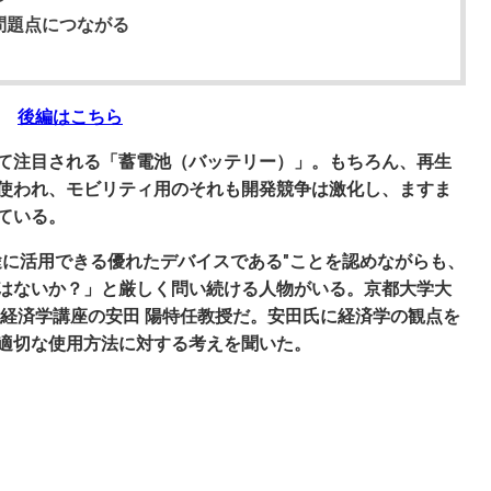
問題点につながる
）
後編はこちら
て注目される「蓄電池（バッテリー）」。もちろん、再生
使われ、モビリティ用のそれも開発競争は激化し、ますま
ている。
途に活用できる優れたデバイスである"ことを認めながらも、
はないか？」と厳しく問い続ける人物がいる。京都大学大
ー経済学講座の安田 陽特任教授だ。安田氏に経済学の観点を
適切な使用方法に対する考えを聞いた。