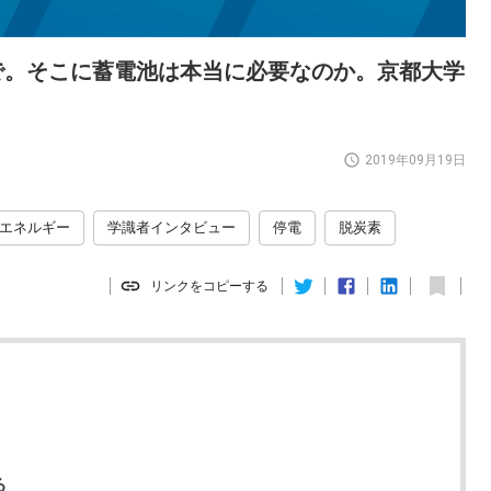
で。そこに蓄電池は本当に必要なのか。京都大学
2019年09月19日
エネルギー
学識者インタビュー
停電
脱炭素
リンクをコピーする
る