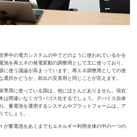
世界中の電力システムの中でどのように使われているかを
電池を再エネの発電変動の調整用として主に使っており、
源に使う議論が高まっています。再エネ調整用としての使
な選択かどうか、前出の災害用と同じことが言えます。
策専用に使っている国は、他にほとんどありません。現在
本は間違いなくガラパゴス化するでしょう。デバイス自体
れ、蓄電池を運用するシステムやプラットフォームは、ア
うでしょう。
々が蓄電池をあくまでもエネルギー利用全体の中の一つの