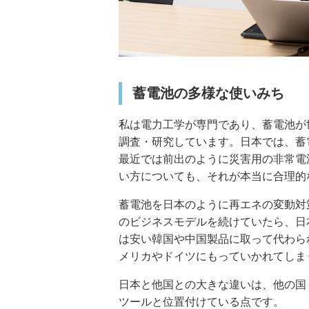
蓄電池の多様な使いみち
私は電力工学が専門であり、蓄電池が
調査・研究しています。日本では、蓄
最近では前出のように災害用の非常電
い方についても、それが本当に合理的
蓄電池を日本のように再エネの変動対
のビジネスモデルを続けていたら、日
は安い韓国や中国製品に取って代わら
メリカやドイツにもっていかれてしま
日本と他国との大きな違いは、他の国
ツールと位置付けている点です。