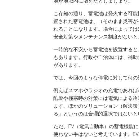
池が地域内に増えたとしましょう。
ご存知の通り、蓄電池は発火する可能
置された蓄電池は、（そのまま災害が
れることになります。場合によっては
安全対策やメンテナンス制度がないと
一時的な不安から蓄電池を設置すると
もあります。行政や自治体には、補助
があります。
では、今回のような停電に対して何の
例えばスマホやラジオの充電であれば
酷暑や極寒時の対策には電気による冷
ます。ほかのソリューション（解決策
る」というのは合理的選択ではないと
ただ、EV（電気自動車）の蓄電機能
使わない手はないと考えています。E