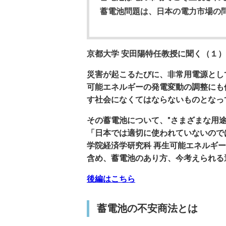
蓄電池問題は、日本の電力市場の
京都大学 安田陽特任教授に聞く（１
災害が起こるたびに、非常用電源とし
可能エネルギーの発電変動の調整にも
す社会になくてはならないものとなっ
その蓄電池について、"さまざまな用
「日本では適切に使われていないので
学院経済学研究科 再生可能エネルギ
含め、蓄電池のあり方、今考えられる
後編はこちら
蓄電池の不安商法とは