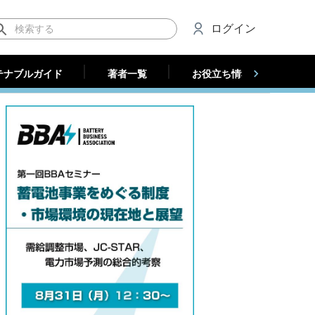
テナブルガイド
著者一覧
お役立ち情報（法人）
ログイン
テナブルガイド
著者一覧
お役立ち情報（法人）