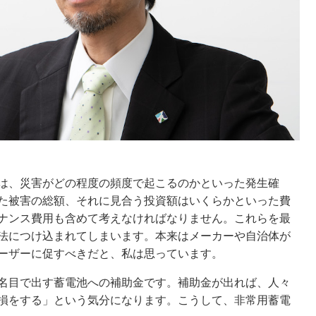
は、災害がどの程度の頻度で起こるのかといった発生確
た被害の総額、それに見合う投資額はいくらかといった費
ナンス費用も含めて考えなければなりません。これらを最
法につけ込まれてしまいます。本来はメーカーや自治体が
ーザーに促すべきだと、私は思っています。
名目で出す蓄電池への補助金です。補助金が出れば、人々
損をする」という気分になります。こうして、非常用蓄電