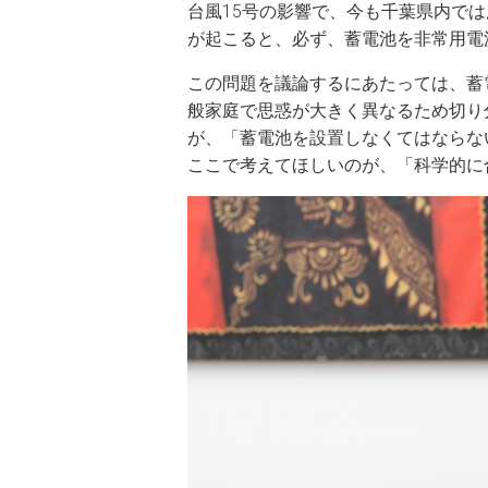
台風15号の影響で、今も千葉県内では
が起こると、必ず、蓄電池を非常用電
この問題を議論するにあたっては、蓄
般家庭で思惑が大きく異なるため切り
が、「蓄電池を設置しなくてはならな
ここで考えてほしいのが、「科学的に