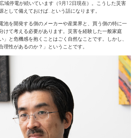
広域停電が続いています（9月12日現在）。こうした災害
源として備えておけば…という話になります。
電池を開発する側のメーカーや産業界と、買う側の特に一
分けて考える必要があります。災害を経験した一般家庭
い」と危機感を抱くことはごく自然なことです。しかし、
合理性があるのか？」ということです。