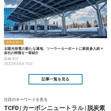
エネルギー
太陽光発電の新たな適地、ソーラーカーポートに新規参入続々　
各社の特徴を一挙紹介
高橋洋行
2022年04月15日
記事一覧を見る
注目のキーワードを見る
TCFD
|
カーボンニュートラル
|
脱炭素