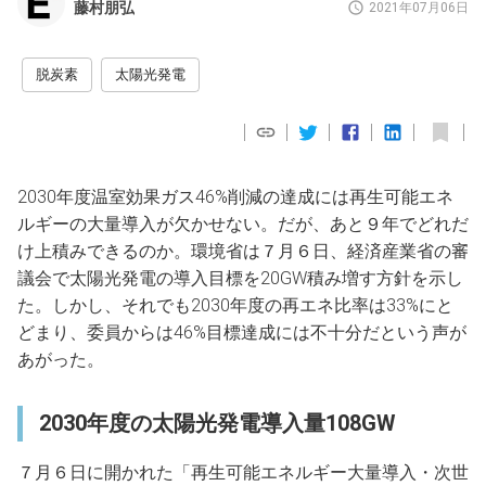
藤村朋弘
2021年07月06日
脱炭素
太陽光発電
2030年度温室効果ガス46%削減の達成には再生可能エネ
ルギーの大量導入が欠かせない。だが、あと９年でどれだ
け上積みできるのか。環境省は７月６日、経済産業省の審
議会で太陽光発電の導入目標を20GW積み増す方針を示し
た。しかし、それでも2030年度の再エネ比率は33%にと
どまり、委員からは46%目標達成には不十分だという声が
あがった。
2030年度の太陽光発電導入量108GW
７月６日に開かれた「再生可能エネルギー大量導入・次世