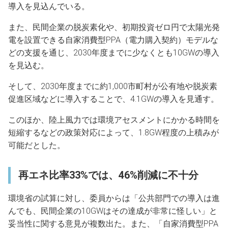
導入を見込んでいる。
また、民間企業の脱炭素化や、初期投資ゼロ円で太陽光発
電を設置できる自家消費型PPA（電力購入契約）モデルな
どの支援を通じ、2030年度までに少なくとも10GWの導入
を見込む。
そして、2030年度までに約1,000市町村が公有地や脱炭素
促進区域などに導入することで、4.1GWの導入を見通す。
このほか、陸上風力では環境アセスメントにかかる時間を
短縮するなどの政策対応によって、1.8GW程度の上積みが
可能だとした。
再エネ比率33%では、46%削減に不十分
環境省の試算に対し、委員からは「公共部門での導入は進
んでも、民間企業の10GWはその達成が非常に怪しい」と
妥当性に関する意見が複数出た。また、「自家消費型PPA