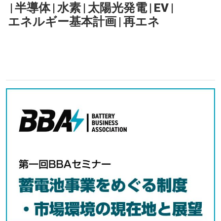
|
半導体
|
水素
|
太陽光発電
|
EV
|
エネルギー基本計画
|
再エネ