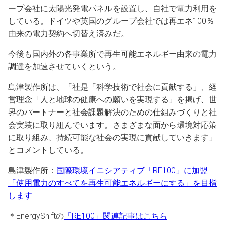
ープ会社に太陽光発電パネルを設置し、自社で電力利用を
している。ドイツや英国のグループ会社では再エネ100％
由来の電力契約へ切替え済みだ。
今後も国内外の各事業所で再生可能エネルギー由来の電力
調達を加速させていくという。
島津製作所は、「社是「科学技術で社会に貢献する」、経
営理念「人と地球の健康への願いを実現する」を掲げ、世
界のパートナーと社会課題解決のための仕組みづくりと社
会実装に取り組んでいます。さまざまな面から環境対応策
に取り組み、持続可能な社会の実現に貢献していきます」
とコメントしている。
島津製作所：
国際環境イニシアティブ「RE100」に加盟
「使用電力のすべてを再生可能エネルギーにする」を目指
します
＊EnergyShiftの
「RE100」関連記事はこちら