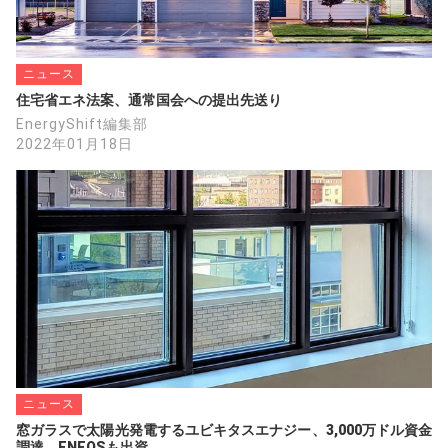
ニュース
住宅省エネ法案、通常国会への提出先送り
EnergyShift編集部
2022年01月18日
ニュース
窓ガラスで太陽光発電するユビキタスエナジー、3,000万ドル資金
調達　ENEOSも出資