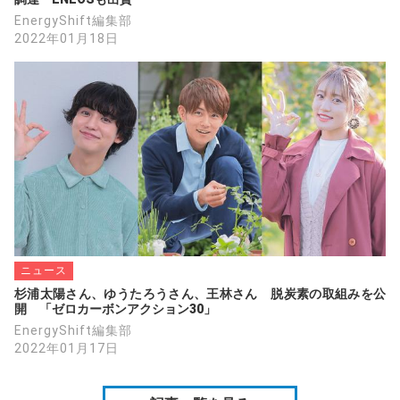
EnergyShift編集部
2022年01月18日
ニュース
杉浦太陽さん、ゆうたろうさん、王林さん　脱炭素の取組みを公
開　「ゼロカーボンアクション30」
EnergyShift編集部
2022年01月17日