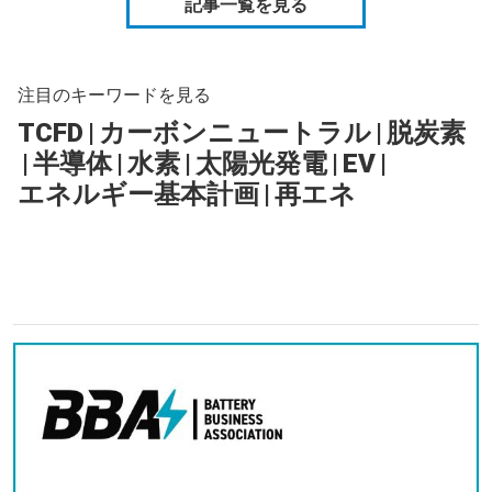
記事一覧を見る
注目のキーワードを見る
TCFD
|
カーボンニュートラル
|
脱炭素
|
半導体
|
水素
|
太陽光発電
|
EV
|
エネルギー基本計画
|
再エネ