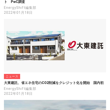
ト　PwC調査
EnergyShift編集部
2022年01月18日
ニュース
大東建託、省エネ住宅のCO2削減をクレジット化を開始　国内初
EnergyShift編集部
2022年01月18日