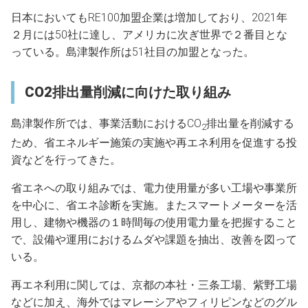
日本においてもRE100加盟企業は増加しており、2021年
２月には50社に達し、アメリカに次ぎ世界で２番目とな
っている。島津製作所は51社目の加盟となった。
CO2排出量削減に向けた取り組み
島津製作所では、事業活動におけるCO
排出量を削減する
2
ため、省エネルギー施策の実施や再エネ利用を促進する投
資などを行ってきた。
省エネへの取り組みでは、電力使用量が多い工場や事業所
を中心に、省エネ診断を実施。またスマートメーターを活
用し、建物や機器の１時間毎の使用電力量を把握すること
で、設備や運用におけるムダや課題を抽出、改善を図って
いる。
再エネ利用に関しては、京都の本社・三条工場、紫野工場
などに加え、海外ではマレーシアやフィリピンなどのグル