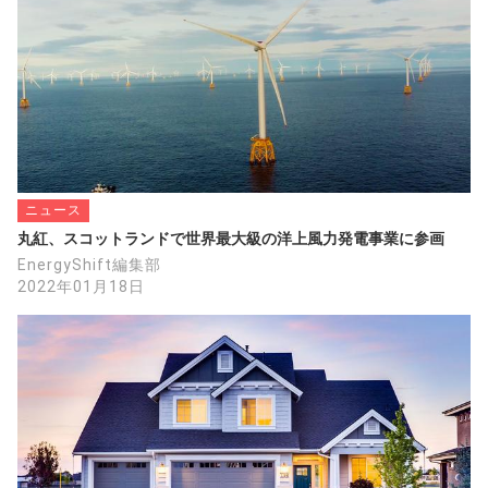
ニュース
丸紅、スコットランドで世界最大級の洋上風力発電事業に参画
EnergyShift編集部
2022年01月18日