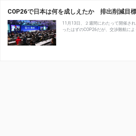
COP26で日本は何を成しえたか 排出削減目
11月13日、２週間にわたって開催さ
ったはずのCOP26だが、交渉難航によっ