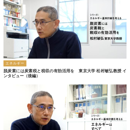
エネルギー
脱炭素には炭素税と税収の有効活用を　東京大学 松村敏弘教授 イ
ンタビュー（後編）