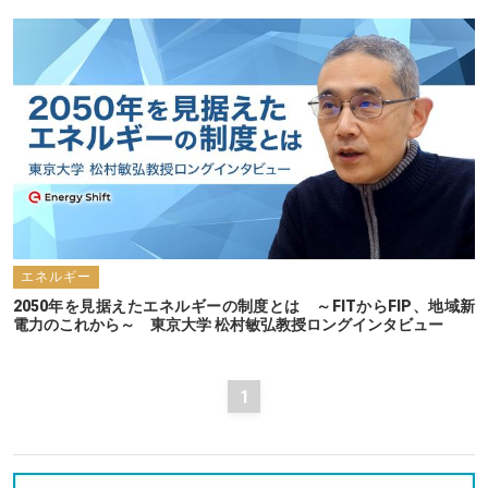
エネルギー
2050年を見据えたエネルギーの制度とは　～FITからFIP、地域新
電力のこれから～　東京大学 松村敏弘教授ロングインタビュー
1