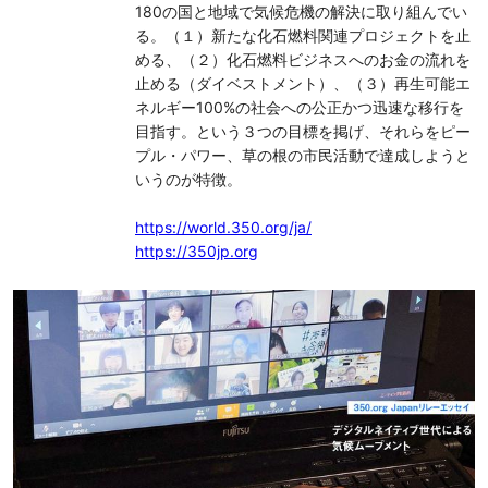
180の国と地域で気候危機の解決に取り組んでい
る。（１）新たな化石燃料関連プロジェクトを止
める、（２）化石燃料ビジネスへのお金の流れを
止める（ダイベストメント）、（３）再生可能エ
ネルギー100%の社会への公正かつ迅速な移行を
目指す。という３つの目標を掲げ、それらをピー
プル・パワー、草の根の市民活動で達成しようと
いうのが特徴。
https://world.350.org/ja/
https://350jp.org