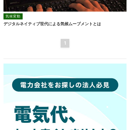
気候変動
デジタルネイティブ世代による気候ムーブメントとは
1