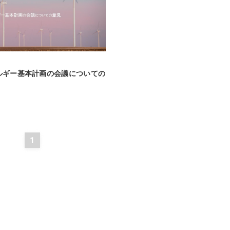
ルギー基本計画の会議についての
1