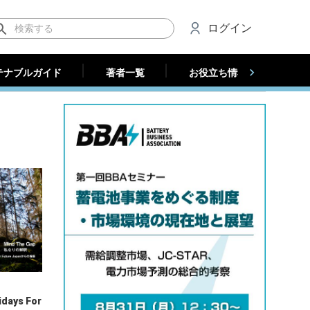
テナブルガイド
著者一覧
お役立ち情報（法人）
ログイン
テナブルガイド
著者一覧
お役立ち情報（法人）
ys For 