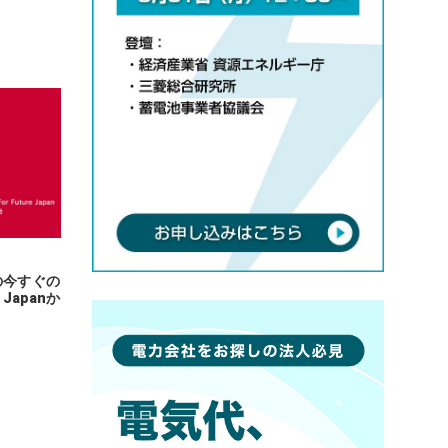
の今すぐの
 Japanか