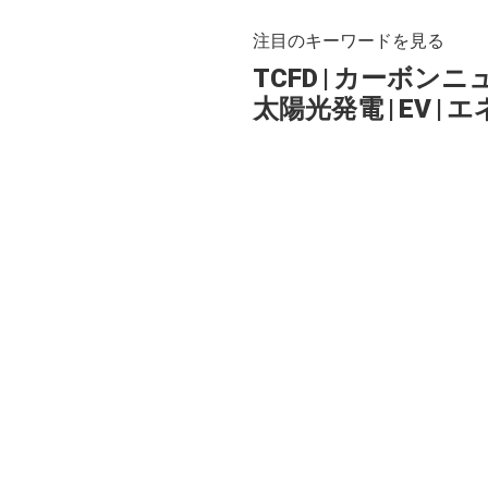
注目のキーワードを見る
TCFD
|
カーボンニ
太陽光発電
|
EV
|
エ