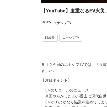
【YouTube】度重なるEV
エナシフTV
脱炭素
エナシフTV
８月２６日のエナシフTVでは、「度
ました。
【注目ポイント】
・GMのリコールのニュース
・今回やらかしたLGが過去に現代自
・GMがLGとかなり協業を進めてしま