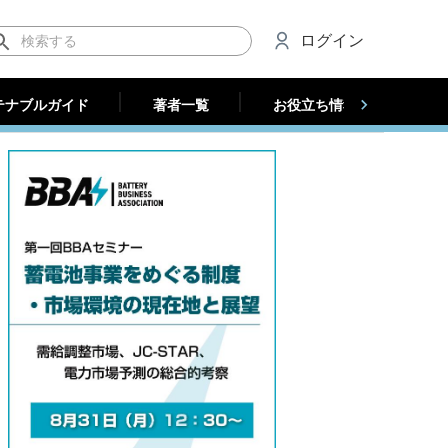
テナブルガイド
著者一覧
お役立ち情報（法人）
ログイン
テナブルガイド
著者一覧
お役立ち情報（法人）