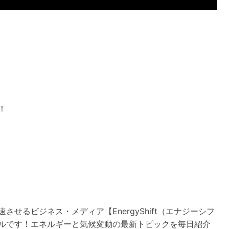
！
させるビジネス・メディア【EnergyShift（エナジーシフ
ルです！エネルギーと気候変動の最新トピックを毎日紹介