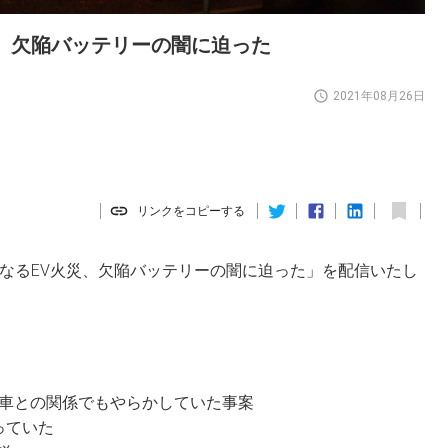
火災、欠陥バッテリーの闇に迫った
2021年08月26日
リンクをコピーする
重なるEV火災、欠陥バッテリーの闇に迫った」を配信いたし
動車との関係でもやらかしていた事案
っていた