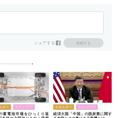
シェアする
投稿する
ルギー
エナシフTV
エネルギー
エナシフTV
の蓄電池市場をひっくり返
経済大国「中国」の脱炭素に関す