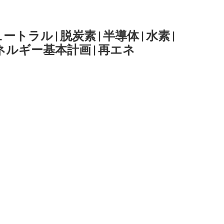
ュートラル
|
脱炭素
|
半導体
|
水素
|
ネルギー基本計画
|
再エネ