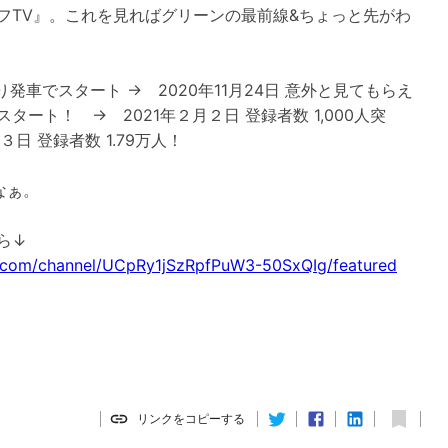
フTV』。これを見ればグリーンの最前線&ちょっと先がわ
切り発車でスタート → 2020年11月24日 意外と見てもらえ
タート！ → 2021年２月２日 登録者数 1,000人突
３日 登録者数 1.79万人！
なぁ。
.com/channel/UCpRy1jSzRpfPuW3-50SxQIg/featured
リンクをコピーする