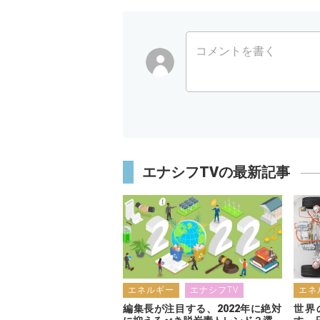
コメントを書く
エナシフTVの最新記事
エネルギー
エナシフTV
エネ
編集長が注目する、2022年に絶対
世界