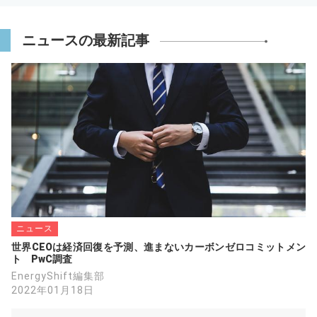
ニュースの最新記事
ニュース
世界CEOは経済回復を予測、進まないカーボンゼロコミットメン
ト　PwC調査
EnergyShift編集部
2022年01月18日