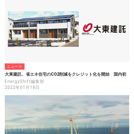
ニュース
大東建託、省エネ住宅のCO2削減をクレジット化を開始　国内初
EnergyShift編集部
2022年01月18日