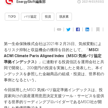
EnergyShift編集部
2021年03月03日
TCFD
パリ協定
投資
脱炭素
第一生命保険株式会社は2021年２月26日、気候変動によ
るリスク抑制と収益機会の獲得を目的として、「
MSCI
ACWI Climate Paris Aligned Index（MSCI 気候パリ協定
準拠インデックス）
」に連動する投資信託を運用会社と共
同で開発し、200億円の投資を実施したと発表した。本イ
ンデックスを参照した金融商品の組成・投資は、世界初の
事例となるという。
今回採用したMSCI 気候パリ協定準拠インデックスは、投
資家向けの資産運用意思決定支援ツール・サービスを提供
する世界的リーディングプロバイダーであるMSCI社が開
発した株価指数である。