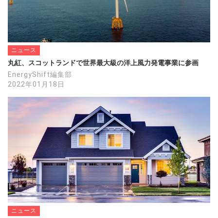
ニュース
丸紅、スコットランドで世界最大級の洋上風力発電事業に参画
EnergyShift編集部
2022年01月18日
ニュース