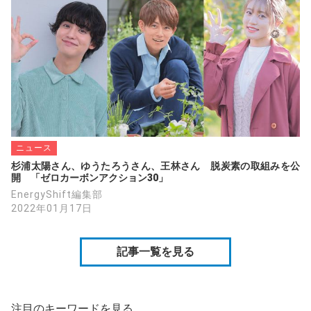
ニュース
杉浦太陽さん、ゆうたろうさん、王林さん　脱炭素の取組みを公
開　「ゼロカーボンアクション30」
EnergyShift編集部
2022年01月17日
記事一覧を見る
注目のキーワードを見る