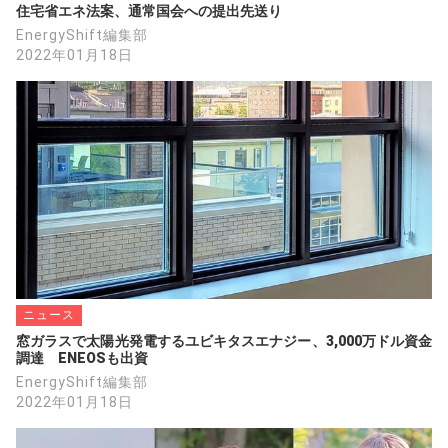
住宅省エネ法案、通常国会への提出先送り
EnergyShift編集部
2022年01月18日
ニュース
窓ガラスで太陽光発電するユビキタスエナジー、3,000万ドル資金
調達　ENEOSも出資
EnergyShift編集部
2022年01月18日