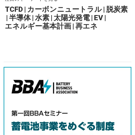
TCFD
|
カーボンニュートラル
|
脱炭素
|
半導体
|
水素
|
太陽光発電
|
EV
|
エネルギー基本計画
|
再エネ