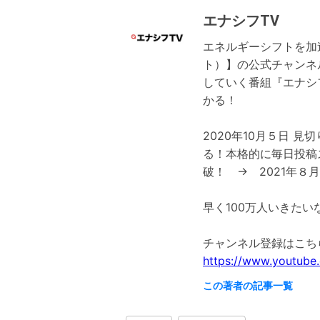
エナシフTV
エネルギーシフトを加速
ト）】の公式チャンネ
していく番組『エナシ
かる！
2020年10月５日 見
る！本格的に毎日投稿ス
破！ → 2021年８月
早く100万人いきたい
https://www.youtube
この著者の記事一覧