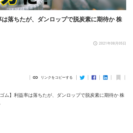
益率は落ちたが、ダンロップで脱炭素に期待か 株
2021年08月05日
リンクをコピーする
友ゴム】利益率は落ちたが、ダンロップで脱炭素に期待か 株
。