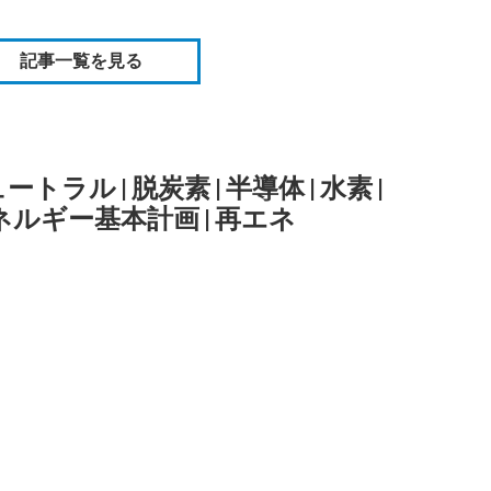
記事一覧を見る
ュートラル
|
脱炭素
|
半導体
|
水素
|
ネルギー基本計画
|
再エネ