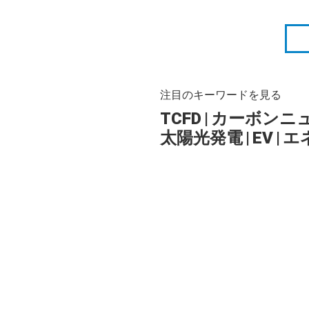
注目のキーワードを見る
TCFD
|
カーボンニ
太陽光発電
|
EV
|
エ