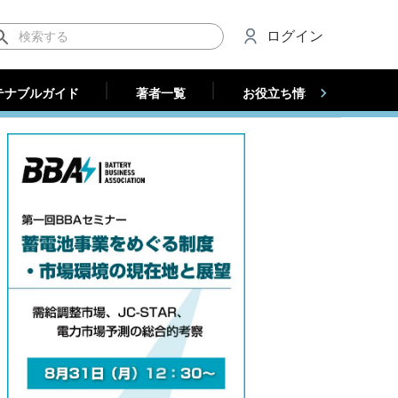
テナブルガイド
著者一覧
お役立ち情報（法人）
ログイン
テナブルガイド
著者一覧
お役立ち情報（法人）