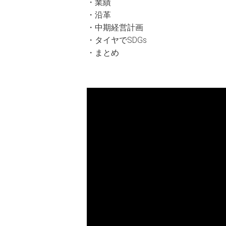
・業績
・沿革
・中期経営計画
・タイヤでSDGs
・まとめ