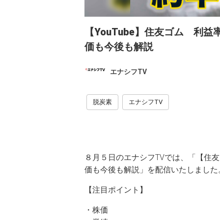
【YouTube】住友ゴム 利
価も今後も解説
エナシフTV
脱炭素
エナシフTV
８月５日のエナシフTVでは、「【住
価も今後も解説」を配信いたしました
【注目ポイント】
・株価