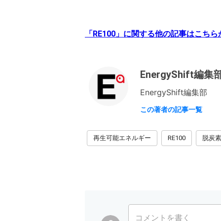
「RE100」に関する他の記事はこちら
EnergyShift編集
EnergyShift編集部
この著者の記事一覧
再生可能エネルギー
RE100
脱炭
コメントを書く