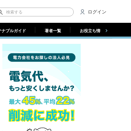
テナブルガイド
著者一覧
お役立ち情報（法人）
ログイン
テナブルガイド
著者一覧
お役立ち情報（法人）