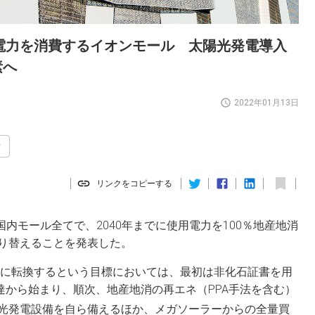
電力を消費するイオンモール 太陽光発電導入
素へ
2022年01月13日
素
リンクをコピーする
国内モール全てで、2040年までに使用電力を100％地産地消
り替えることを発表した。
エネに転換するという目標においては、最初は非化石証書を用
達から始まり、順次、地産地消の再エネ（PPA手法を含む）
光発電設備を自ら備えるほか、メガソーラーからの全量買