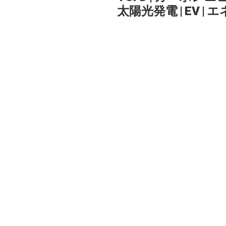
太陽光発電
|
EV
|
エ