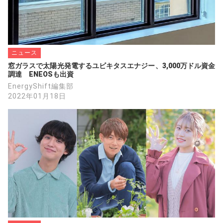
ニュース
窓ガラスで太陽光発電するユビキタスエナジー、3,000万ドル資金
調達　ENEOSも出資
EnergyShift編集部
2022年01月18日