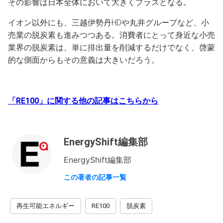
その影響は日本全体において大きくプラスとなる。
イオン以外にも、三越伊勢丹HDや丸井グループなど、小
売業の脱炭素も進みつつある。消費者にとって身近な小売
業界の脱炭素は、単に排出量を削減するだけでなく、啓蒙
的な側面からもその意義は大きいだろう。
「RE100」に関する他の記事はこちらから
EnergyShift編集部
EnergyShift編集部
この著者の記事一覧
再生可能エネルギー
RE100
脱炭素