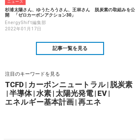
ニュース
杉浦太陽さん、ゆうたろうさん、王林さん　脱炭素の取組みを公
開　「ゼロカーボンアクション30」
EnergyShift編集部
2022年01月17日
記事一覧を見る
注目のキーワードを見る
TCFD
|
カーボンニュートラル
|
脱炭素
|
半導体
|
水素
|
太陽光発電
|
EV
|
エネルギー基本計画
|
再エネ