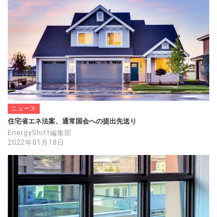
ニュース
住宅省エネ法案、通常国会への提出先送り
EnergyShift編集部
2022年01月18日