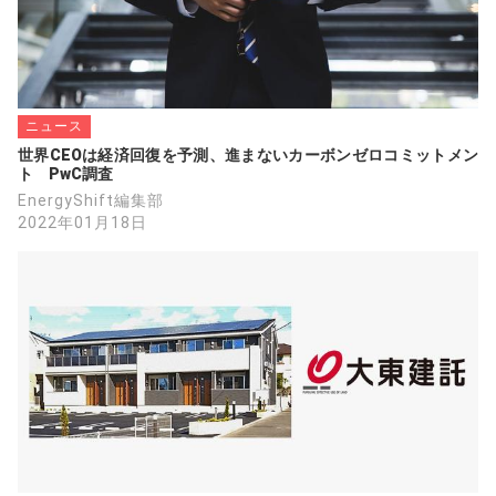
ニュース
世界CEOは経済回復を予測、進まないカーボンゼロコミットメン
ト　PwC調査
EnergyShift編集部
2022年01月18日