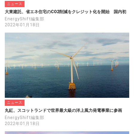
ニュース
大東建託、省エネ住宅のCO2削減をクレジット化を開始　国内初
EnergyShift編集部
2022年01月18日
ニュース
丸紅、スコットランドで世界最大級の洋上風力発電事業に参画
EnergyShift編集部
2022年01月18日