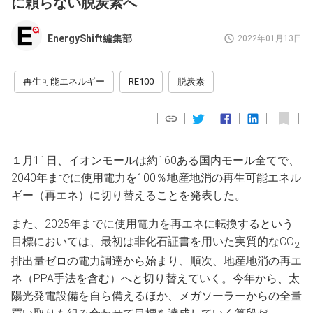
に頼らない脱炭素へ
EnergyShift編集部
2022年01月13日
再生可能エネルギー
RE100
脱炭素
１月11日、イオンモールは約160ある国内モール全てで、
2040年までに使用電力を100％地産地消の再生可能エネル
ギー（再エネ）に切り替えることを発表した。
また、2025年までに使用電力を再エネに転換するという
目標においては、最初は非化石証書を用いた実質的なCO
2
排出量ゼロの電力調達から始まり、順次、地産地消の再エ
ネ（PPA手法を含む）へと切り替えていく。今年から、太
陽光発電設備を自ら備えるほか、メガソーラーからの全量