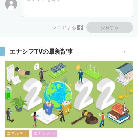
シェアする
投稿する
エナシフTVの最新記事
エネルギー
エナシフTV