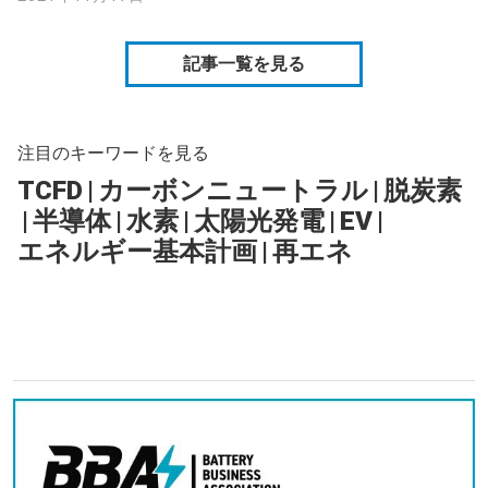
記事一覧を見る
注目のキーワードを見る
TCFD
|
カーボンニュートラル
|
脱炭素
|
半導体
|
水素
|
太陽光発電
|
EV
|
エネルギー基本計画
|
再エネ