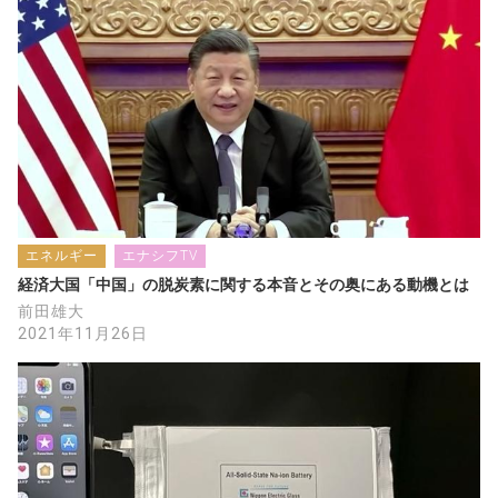
エネルギー
エナシフTV
経済大国「中国」の脱炭素に関する本音とその奥にある動機とは
前田雄大
2021年11月26日