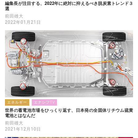
編集長が注目する、2022年に絶対に抑えるべき脱炭素トレンド３
選
前田雄大
2022年01月21日
エネルギー
エナシフTV
世界の蓄電池市場をひっくり返す、日本発の全固体リチウム硫黄
電池とはなんだ
前田雄大
2021年12月10日