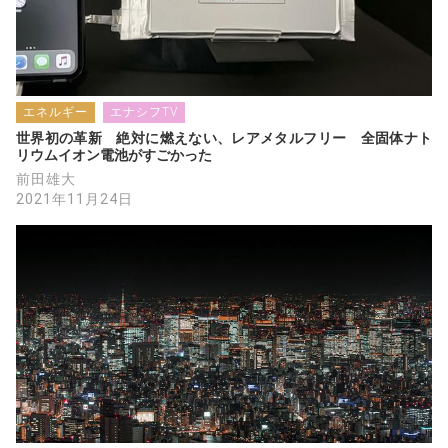
エネルギー
エナシフTV
世界初の革新　絶対に燃えない、レアメタルフリー　全固体ナト
リウムイオン電池がすごかった
前田雄大
2021年11月24日