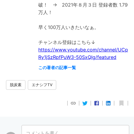
破！ → 2021年８月３日 登録者数 1.79
万人！
早く100万人いきたいなぁ。
https://www.youtube.com/channel/UCp
Ry1jSzRpfPuW3-50SxQIg/featured
この著者の記事一覧
脱炭素
エナシフTV
コメントを書く