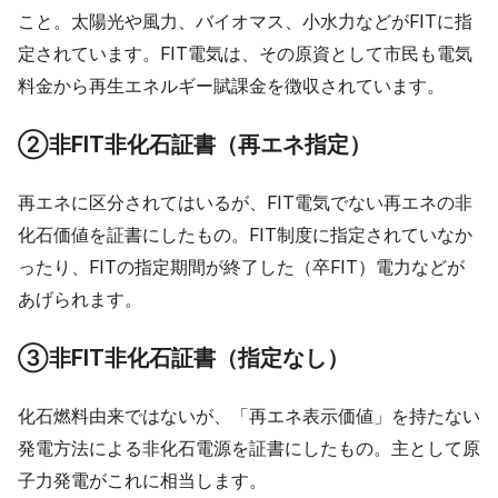
こと。太陽光や風力、バイオマス、小水力などがFITに指
定されています。FIT電気は、その原資として市民も電気
料金から再生エネルギー賦課金を徴収されています。
②非FIT非化石証書（再エネ指定）
再エネに区分されてはいるが、FIT電気でない再エネの非
化石価値を証書にしたもの。FIT制度に指定されていなか
ったり、FITの指定期間が終了した（卒FIT）電力などが
あげられます。
③非FIT非化石証書（指定なし）
化石燃料由来ではないが、「再エネ表示価値」を持たない
発電方法による非化石電源を証書にしたもの。主として原
子力発電がこれに相当します。