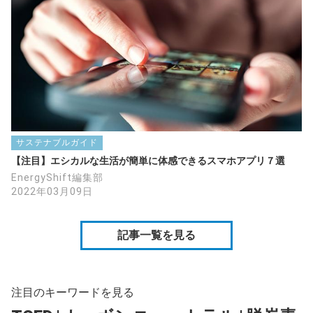
サステナブルガイド
【注目】エシカルな生活が簡単に体感できるスマホアプリ７選
EnergyShift編集部
2022年03月09日
記事一覧を見る
注目のキーワードを見る