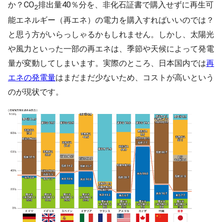
か？CO
排出量40％分を、非化石証書で購入せずに再生可
2
能エネルギー（再エネ）の電力を購入すればいいのでは？
と思う方がいらっしゃるかもしれません。しかし、太陽光
や風力といった一部の再エネは、季節や天候によって発電
量が変動してしまいます。実際のところ、日本国内では
再
エネの発電量
はまだまだ少ないため、コストが高いという
のが現状です。