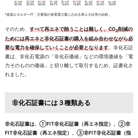
*資源エネルギー庁「主要国の発電電力量に占める再エネ比率の比較」
そのため、
すべて再エネで賄うことは難しく、
CO
削減の
2
ためには再エネと非化石証書の購入を組み合わせながら必
要な電力を確保していくことが必要となります
。非化石証
書は、非化石電源の「非化石価値」などの環境価値を「電
力そのものの価値」と切り離して取引するため、証書化さ
れました。
非化石証書には３種類ある
非化石証書は、①FIT非化石証書（再エネ指定）、②非
FIT非化石証書（再エネ指定）、③非FIT非化石証書（指