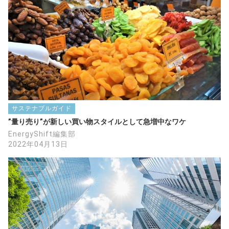
サステナブルガイド
”量り売り”が新しい買い物スタイルとして急増中なワケ
EnergyShift編集部
2022年04月13日