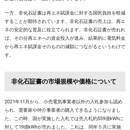
一方、非化石証書は再エネ賦課金に対する国民負担を軽減
することが期待されています。非化石証書の売上は、再エ
ネの安定的な普及に役立てられます。非化石証書が売れれ
ば、その分再エネへの資金投入が進み、結果的に電気料金
から再エネ賦課金そのものの減額につながるというわけで
す。
非化石証書の市場規模や価格について
2021年11月から、小売電気事業者以外の入札参加も認め
られ、需要家や仲介事業者の購入できるようになりまし
た。この時、国が実施した入札では売入札約559億kWhに
対して19億kWhが売れました。これは、同年５月に実施