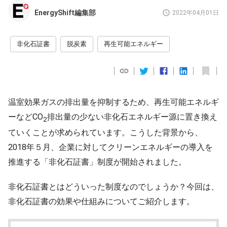
EnergyShift編集部
2022年04月01日
非化石証書
脱炭素
再生可能エネルギー
温室効果ガスの排出量を抑制するため、再生可能エネルギ
ーなどCO
排出量の少ない非化石エネルギー源に置き換え
2
ていくことが求められています。こうした背景から、
2018年５月、企業に対してクリーンエネルギーの導入を
推進する「非化石証書」制度が開始されました。
非化石証書とはどういった制度なのでしょうか？今回は、
非化石証書の効果や仕組みについてご紹介します。