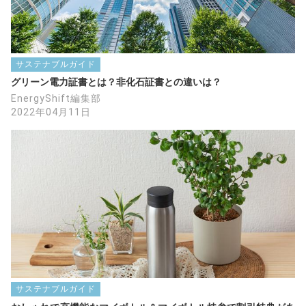
サステナブルガイド
グリーン電力証書とは？非化石証書との違いは？
EnergyShift編集部
2022年04月11日
サステナブルガイド