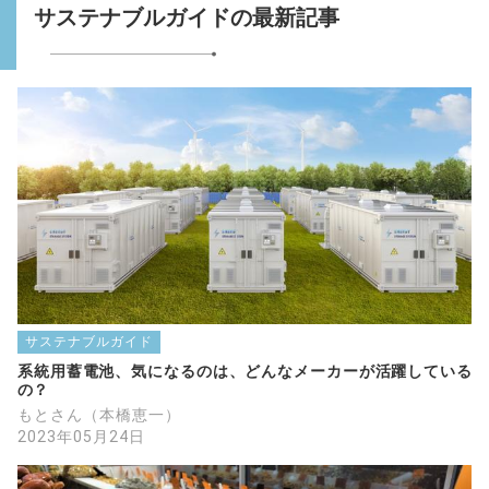
サステナブルガイドの最新記事
サステナブルガイド
系統用蓄電池、気になるのは、どんなメーカーが活躍している
の？
もとさん（本橋恵一）
2023年05月24日