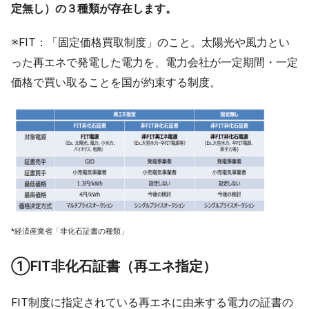
定無し）の３種類が存在します。
※FIT：「固定価格買取制度」のこと。太陽光や風力とい
った再エネで発電した電力を、電力会社が一定期間・一定
価格で買い取ることを国が約束する制度。
*経済産業省「非化石証書の種類」
①FIT非化石証書（再エネ指定）
FIT制度に指定されている再エネに由来する電力の証書の