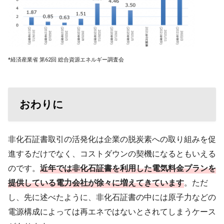
*経済産業省 第62回 総合資源エネルギー調査会
おわりに
非化石証書取引の活発化は企業の脱炭素への取り組みを促
進するだけでなく、コストダウンの契機になるともいえる
のです。
近年では非化石証書を利用した電気料金プランを
提供している電力会社が徐々に増えてきています
。ただ
し、先に述べたように、非化石証書の中には原子力などの
電源構成によっては再エネではないとされてしまうケース