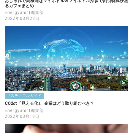
おしゃれで高機能なマイボトル＆マイボトル持参で割引特典があ
るカフェまとめ
EnergyShift編集部
2022年03月28日
サステナブルガイド
CO2の「見える化｣、企業はどう取り組むべき？
EnergyShift編集部
2022年03月18日