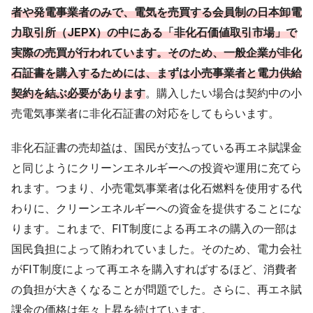
者や発電事業者のみで、電気を売買する会員制の日本卸電
力取引所（JEPX）の中にある「非化石価値取引市場」で
実際の売買が行われています。そのため、一般企業が非化
石証書を購入するためには、まずは小売事業者と電力供給
契約を結ぶ必要があります
。購入したい場合は契約中の小
売電気事業者に非化石証書の対応をしてもらいます。
非化石証書の売却益は、国民が支払っている再エネ賦課金
と同じようにクリーンエネルギーへの投資や運用に充てら
れます。つまり、小売電気事業者は化石燃料を使用する代
わりに、クリーンエネルギーへの資金を提供することにな
ります。これまで、FIT制度による再エネの購入の一部は
国民負担によって賄われていました。そのため、電力会社
がFIT制度によって再エネを購入すればするほど、消費者
の負担が大きくなることが問題でした。さらに、再エネ賦
課金の価格は年々上昇を続けています。