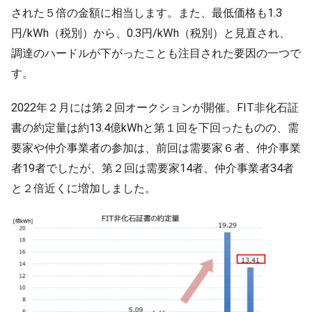
された５倍の金額に相当します。また、最低価格も1.3
円/kWh（税別）から、0.3円/kWh（税別）と見直され、
調達のハードルが下がったことも注目された要因の一つで
す。
2022年２月には第２回オークションが開催。FIT非化石証
書の約定量は約13.4億kWhと第１回を下回ったものの、需
要家や仲介事業者の参加は、前回は需要家６者、仲介事業
者19者でしたが、第２回は需要家14者、仲介事業者34者
と２倍近くに増加しました。