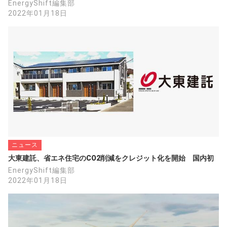
EnergyShift編集部
2022年01月18日
ニュース
大東建託、省エネ住宅のCO2削減をクレジット化を開始　国内初
EnergyShift編集部
2022年01月18日