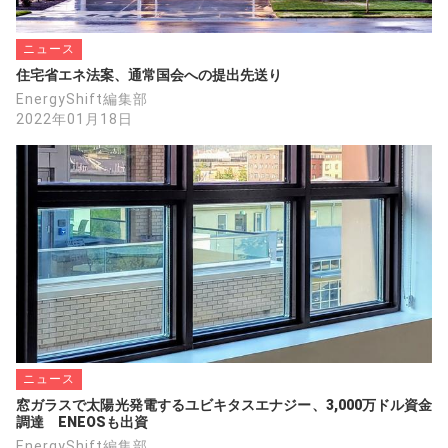
ニュース
住宅省エネ法案、通常国会への提出先送り
EnergyShift編集部
2022年01月18日
ニュース
窓ガラスで太陽光発電するユビキタスエナジー、3,000万ドル資金
調達　ENEOSも出資
EnergyShift編集部