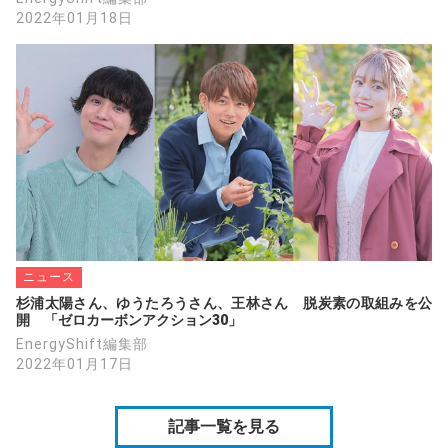
2022年01月18日
ニュース
杉浦太陽さん、ゆうたろうさん、王林さん　脱炭素の取組みを公
開　「ゼロカーボンアクション30」
EnergyShift編集部
2022年01月17日
記事一覧を見る