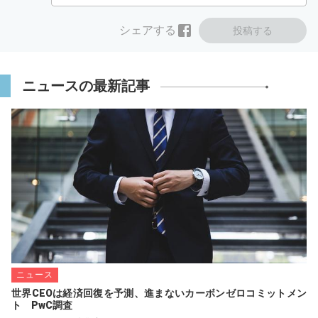
シェアする
投稿する
ニュースの最新記事
ニュース
世界CEOは経済回復を予測、進まないカーボンゼロコミットメン
ト　PwC調査