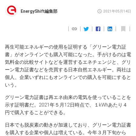
EnergyShift編集部
2021年05月14日
再生可能エネルギーの使用を証明する「グリーン電力証
書」がオンラインでも購入可能になった。手がけるのは電
気料金の比較サイトなどを運営するエネチェンジと、グリ
ーン電力証書などを売買する日本自然エネルギー。両社は
個人、企業いずれにもオンラインでの購入を可能にすると
いう。
グリーン電力証書は再エネ由来の電気を使っていることを
示す証明書だ。2021年５月12日時点で、１kWhあたり４
円で購入することができる。
日本でも脱炭素の動きが加速しており、グリーン電力証書
を購入する企業や個人は増えている。今年３月下旬から