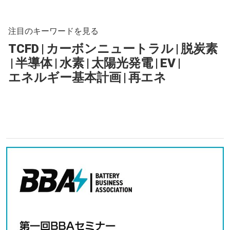
注目のキーワードを見る
TCFD
|
カーボンニュートラル
|
脱炭素
|
半導体
|
水素
|
太陽光発電
|
EV
|
エネルギー基本計画
|
再エネ