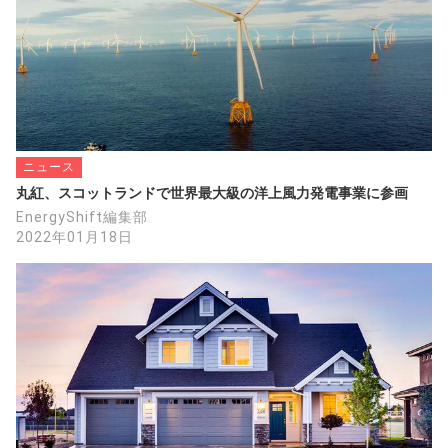
ニュース
丸紅、スコットランドで世界最大級の洋上風力発電事業に参画
EnergyShift編集部
2022年01月18日