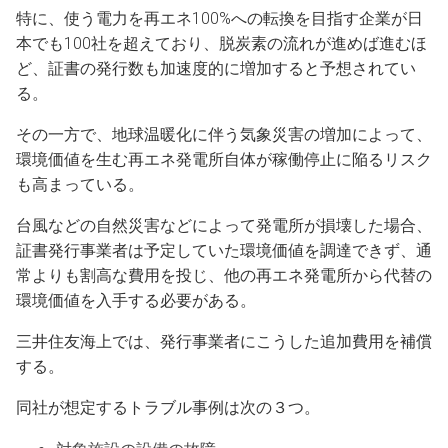
特に、使う電力を再エネ100%への転換を目指す企業が日
本でも100社を超えており、脱炭素の流れが進めば進むほ
ど、証書の発行数も加速度的に増加すると予想されてい
る。
その一方で、地球温暖化に伴う気象災害の増加によって、
環境価値を生む再エネ発電所自体が稼働停止に陥るリスク
も高まっている。
台風などの自然災害などによって発電所が損壊した場合、
証書発行事業者は予定していた環境価値を調達できず、通
常よりも割高な費用を投じ、他の再エネ発電所から代替の
環境価値を入手する必要がある。
三井住友海上では、発行事業者にこうした追加費用を補償
する。
同社が想定するトラブル事例は次の３つ。