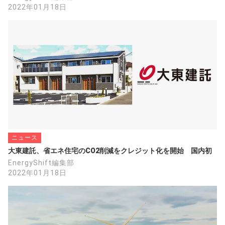
2022年01月18日
ニュース
大東建託、省エネ住宅のCO2削減をクレジット化を開始　国内初
EnergyShift編集部
2022年01月18日