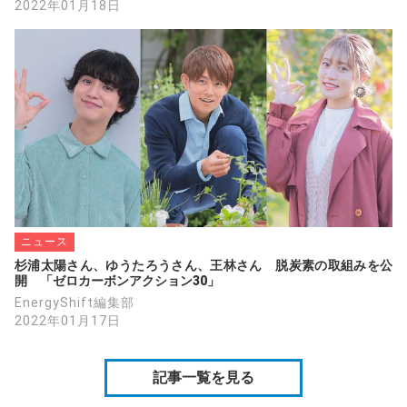
2022年01月18日
ニュース
杉浦太陽さん、ゆうたろうさん、王林さん　脱炭素の取組みを公
開　「ゼロカーボンアクション30」
EnergyShift編集部
2022年01月17日
記事一覧を見る