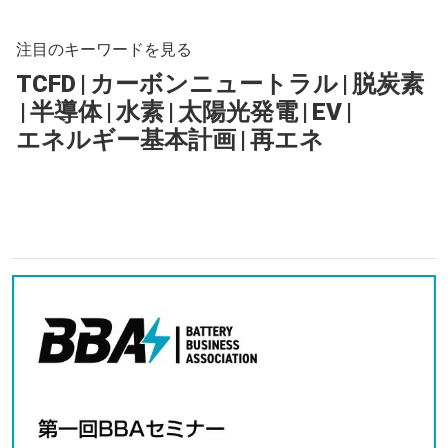
注目のキーワードを見る
TCFD
|
カーボンニュートラル
|
脱炭素
|
半導体
|
水素
|
太陽光発電
|
EV
|
エネルギー基本計画
|
再エネ