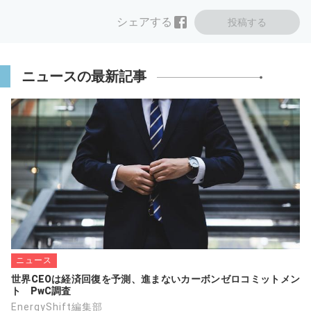
シェアする
投稿する
ニュースの最新記事
ニュース
世界CEOは経済回復を予測、進まないカーボンゼロコミットメン
ト　PwC調査
EnergyShift編集部