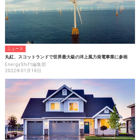
ニュース
丸紅、スコットランドで世界最大級の洋上風力発電事業に参画
EnergyShift編集部
2022年01月18日