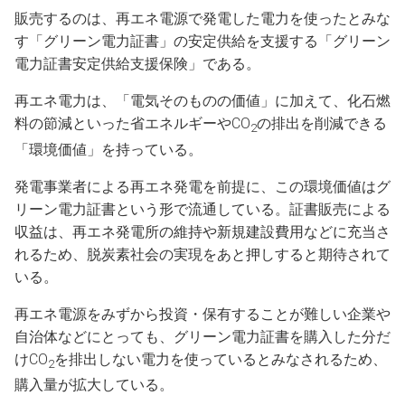
販売するのは、再エネ電源で発電した電力を使ったとみな
す「グリーン電力証書」の安定供給を支援する「グリーン
電力証書安定供給支援保険」である。
再エネ電力は、「電気そのものの価値」に加えて、化石燃
料の節減といった省エネルギーやCO
の排出を削減できる
2
「環境価値」を持っている。
発電事業者による再エネ発電を前提に、この環境価値はグ
リーン電力証書という形で流通している。証書販売による
収益は、再エネ発電所の維持や新規建設費用などに充当さ
れるため、脱炭素社会の実現をあと押しすると期待されて
いる。
再エネ電源をみずから投資・保有することが難しい企業や
自治体などにとっても、グリーン電力証書を購入した分だ
けCO
を排出しない電力を使っているとみなされるため、
2
購入量が拡大している。