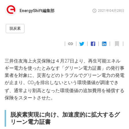
EnergyShift編集部
2021年04月28日
脱炭素
三井住友海上火災保険は４月27日より、再生可能エネル
ギー電力を使ったとみなす「グリーン電力証書」の発行事
業者を対象に、災害などのトラブルでグリーン電力の発電
が止まり、CO
を排出しないという環境価値が調達でき
2
ず、通常より割高となった環境価値の追加費用を補償する
保険をスタートさせた。
脱炭素実現に向け、加速度的に拡大するグ
リーン電力証書