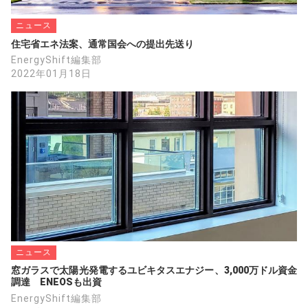
ニュース
住宅省エネ法案、通常国会への提出先送り
EnergyShift編集部
2022年01月18日
ニュース
窓ガラスで太陽光発電するユビキタスエナジー、3,000万ドル資金
調達　ENEOSも出資
EnergyShift編集部