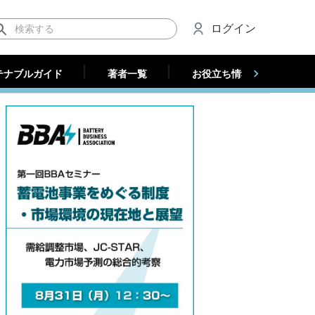
テナブルガイド
著者一覧
お役立ち情報（法人）
ログイン
テナブルガイド
著者一覧
お役立ち情報（法人）