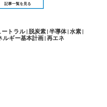
記事一覧を見る
ュートラル
|
脱炭素
|
半導体
|
水素
|
ネルギー基本計画
|
再エネ