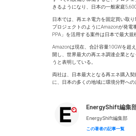
きるようになり、日本の一般家庭5,6
日本では、再エネ電力を固定買い取り
プロジェクトのようにAmazonが発
PPA」を活用する案件は日本で最大規
Amazonは現在、合計容量10GWを
開し、世界最大の再エネ調達企業となっ
うと表明している。
両社は、日本最大となる再エネ購入契
に、日本の多くの地域に環境分野への
EnergyShift編集
EnergyShift編集部
この著者の記事一覧