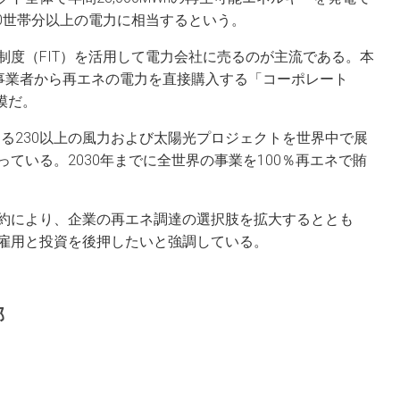
00世帯分以上の電力に相当するという。
制度（FIT）を活用して電力会社に売るのが主流である。本
電事業者から再エネの電力を直接購入する「コーポレート
模だ。
超える230以上の風力および太陽光プロジェクトを世界中で展
ている。2030年までに全世界の事業を100％再エネで賄
約により、企業の再エネ調達の選択肢を拡大するととも
雇用と投資を後押したいと強調している。
部