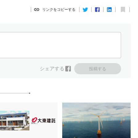
リンクをコピーする
シェアする
投稿する