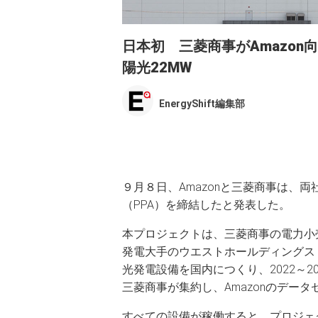
日本初 三菱商事がAmazo
陽光22MW
EnergyShift編集部
９月８日、Amazonと三菱商事は、
（PPA）を締結したと発表した。
本プロジェクトは、三菱商事の電力小
発電大手のウエストホールディングス（
光発電設備を国内につくり、2022～
三菱商事が集約し、Amazonのデー
すべての設備が稼働すると、プロジェク