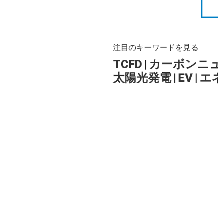
注目のキーワードを見る
TCFD
|
カーボンニ
太陽光発電
|
EV
|
エ