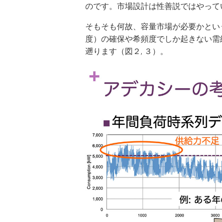
のです。市場設計は性善説ではやって
そもそも何故、容量市場が必要かとい
度）の確保や希頻度でしか起きない需
遡ります（図２, ３）。