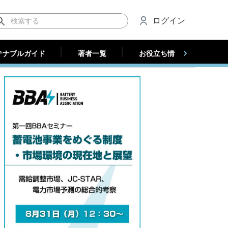
テナブルガイド
著者一覧
お役立ち情報（法人）
ログイン
テナブルガイド
著者一覧
お役立ち情報（法人）