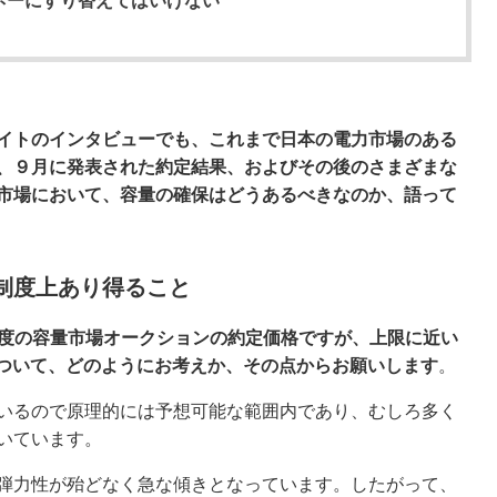
ネーにすり替えてはいけない
イトのインタビューでも、これまで日本の電力市場のある
、９月に発表された約定結果、およびその後のさまざまな
市場において、容量の確保はどうあるべきなのか、語って
Wは制度上あり得ること
年度の容量市場オークションの約定価格ですが、上限に近い
果について、どのようにお考えか、その点からお願いします
。
いるので原理的には予想可能な範囲内であり、むしろ多く
いています。
弾力性が殆どなく急な傾きとなっています。したがって、