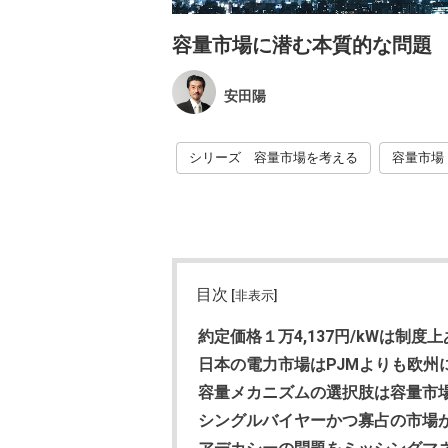
容量市場に潜む本質的な問題
安田陽
シリーズ 容量市場を考える
容量市場
目次
[非表示]
約定価格１万4,137円/kWは制度
日本の電力市場はPJMよりも欧州
容量メカニズムの選択肢は容量市
シングルバイヤーかつ寡占の市場