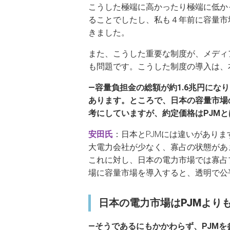
こうした極端に高かったり極端に低か
ることでしたし、私も４年前に容量市
きました。
また、こうした重要な制度が、メディ
も問題です。こうした制度の導入は、
―容量負担金の総額が約1.6兆円に
あります。ところで、日本の容量市場
考にしていますが、約定価格はPJM
安田氏
：日本とPJMには違いがあり
大電力会社が少なく、寡占の状態があ
これに対し、日本の電力市場では寡占
場に容量市場を導入すると、透明で公
日本の電力市場はPJMより
―そうであるにもかかわらず、PJM