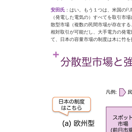
安田氏
：はい。もう１つは、米国のP
（発電した電気の）すべてを取引市場
散型市場（複数の民間市場が存在する
相対取引が可能だし、大手電力の発電
て、日本の容量市場の制度は木に竹を