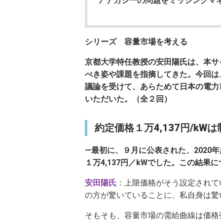
アデカシーの問題をミッシングマ
シリーズ 容量市場を考える
京都大学特任教授の安田陽氏は、本サ
べき姿や課題を指摘してきた。今回は
議論を受けて、あらためて日本の電力
いただいた。（全２回）
約定価格１万4,137円/k
―最初に、９月に公表された、2020
１万4,137円／kWでした。この結
安田陽氏
：上限価格がそう設定されて
の方が驚いていることに、私自身は驚
そもそも、容量市場の需給曲線は価格