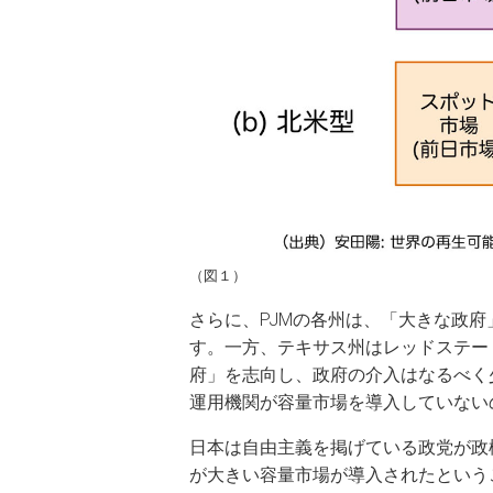
（図１）
さらに、PJMの各州は、「大きな政
す。一方、テキサス州はレッドステー
府」を志向し、政府の介入はなるべく少
運用機関が容量市場を導入していない
日本は自由主義を掲げている政党が政
が大きい容量市場が導入されたという