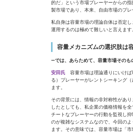
的だ」という市場プレーヤーからの指
製市場であり、本来、自由市場のプレ
私自身は容量市場の理論自体は否定し
運用するのは極めて難しいと言えます
容量メカニズムの選択肢は
―では、あらためて、容量市場そのも
安田氏
容量市場は理論通りにいけば
る）プレーヤーがレントシーキング（
ます。
その背景には、情報の非対称性があり
したとしても、私企業の価格情報を全
チートなプレーヤーの行動を監視し抑
のが複雑なシステムなので、今回のよ
ます。その意味では、容量市場は「市