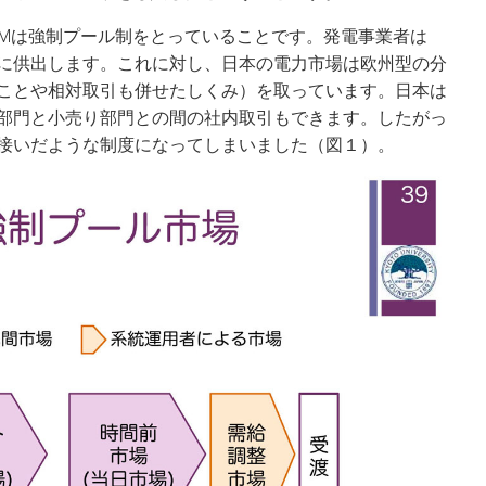
JMは強制プール制をとっていることです。発電事業者は
に供出します。これに対し、日本の電力市場は欧州型の分
ことや相対取引も併せたしくみ）を取っています。日本は
部門と小売り部門との間の社内取引もできます。したがっ
接いだような制度になってしまいました（図１）。