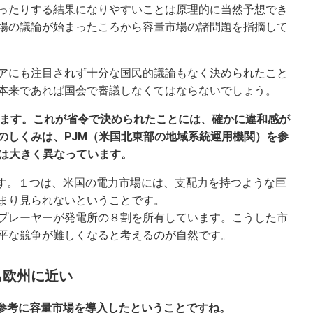
ったりする結果になりやすいことは原理的に当然予想でき
場の議論が始まったころから容量市場の諸問題を指摘して
アにも注目されず十分な国民的議論もなく決められたこと
本来であれば国会で審議しなくてはならないでしょう。
なります。これが省令で決められたことには、確かに違和感が
のしくみは、PJM（米国北東部の地域系統運用機関）を参
とは大きく異なっています。
ます。１つは、米国の電力市場には、支配力を持つような巨
まり見られないということです。
プレーヤーが発電所の８割を所有しています。こうした市
平な競争が難しくなると考えるのが自然です。
も欧州に近い
を参考に容量市場を導入したということですね。