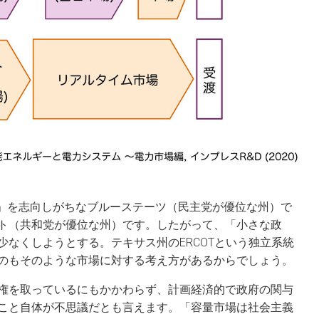
府」を志向しがちなブルーステーツ（民主党が優位な州）で
ト（共和党が優位な州）です。したがって、「小さな政
なくしようとする。テキサス州のERCOTという独立系統
のもそのような市場に対する考え方があるからでしょう。
権を取っているにもかかわらず、計画経済的で政府の関与
こと自体が不思議だとも言えます。「容量市場は社会主義