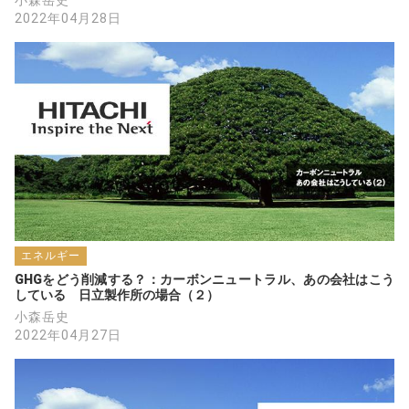
小森岳史
2022年04月28日
エネルギー
GHGをどう削減する？：カーボンニュートラル、あの会社はこう
している　日立製作所の場合（２）
小森岳史
2022年04月27日