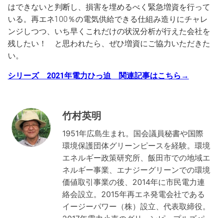
はできないと判断し、損害を埋めるべく緊急増資を行って
いる。再エネ100％の電気供給できる仕組み造りにチャレ
ンジしつつ、いち早くこれだけの状況分析が行えた会社を
残したい！ と思われたら、ぜひ増資にご協力いただきた
い。
シリーズ 2021年電力ひっ迫 関連記事はこちら→
竹村英明
1951年広島生まれ。国会議員秘書や国際
環境保護団体グリーンピースを経験。環境
エネルギー政策研究所、飯田市での地域エ
ネルギー事業、エナジーグリーンでの環境
価値取引事業の後、2014年に市民電力連
絡会設立。2015年再エネ発電会社である
イージーパワー（株）設立、代表取締役。