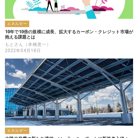
エネルギー
10年で10倍の規模に成長、拡大するカーボン・クレジット市場が
抱える課題とは
もとさん（本橋恵一）
2022年04月18日
エネルギー