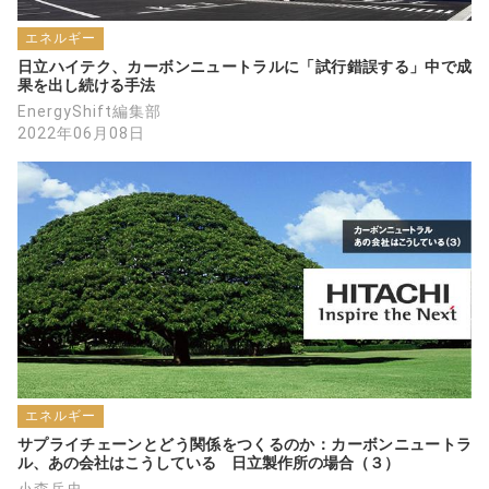
エネルギー
日立ハイテク、カーボンニュートラルに「試行錯誤する」中で成
果を出し続ける手法
EnergyShift編集部
2022年06月08日
エネルギー
サプライチェーンとどう関係をつくるのか：カーボンニュートラ
ル、あの会社はこうしている　日立製作所の場合（３）