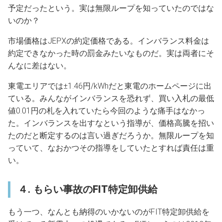
予定だったという。実は無限ループを知っていたのではな
いのか？
市場価格はJEPXの約定価格である。インバランス料金は
約定できなかった時の罰金みたいなものだ。実は両者にそ
んなに差はない。
東電エリアでは±1.46円/kWhだと東電のホームページに出
ている。みんながインバランスを恐れず、買い入札の最低
値0.01円の札を入れていたら今回のような痛手はなかっ
た。インバランスを出すなという指導が、価格高騰を招い
たのだと断定するのは言い過ぎだろうか。無限ループを知
っていて、なおかつその指導をしていたとすれば責任は重
い。
４. もらい事故のFIT特定卸供給
もう一つ、なんとも納得のいかないのがFIT特定卸供給を