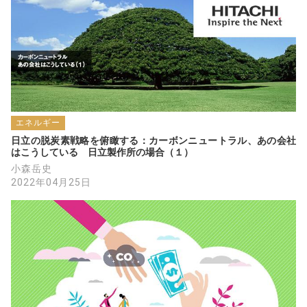
エネルギー
日立の脱炭素戦略を俯瞰する：カーボンニュートラル、あの会社
はこうしている　日立製作所の場合（１）
小森岳史
2022年04月25日