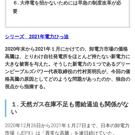
６. 大停電を招かないためには早急の制度改革が必
要
シリーズ 2021年電力ひっ迫
2020年末から2021年１月にかけての、卸電力市場の価格
高騰は、とりわけ自社発電所をほとんど持たない新電力に
大きな被害を与えた。そうした新電力の１つであるグリー
ンピープルズパワー代表取締役の竹村英明氏が、今回の価
格高騰の原因としてどのような問題があったのか、独自の
視点から指摘する。
１. 天然ガス在庫不足も需給逼迫も関係がな
い
2020年12月26日から2021年１月27日まで、日本の卸電力
市場（JEPX）は「異常な高騰」を連日続けていた。