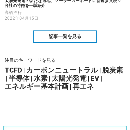
太陽光発電の新たな適地、ソーラーカーポートに新規参入続々　
各社の特徴を一挙紹介
高橋洋行
2022年04月15日
記事一覧を見る
注目のキーワードを見る
TCFD
|
カーボンニュートラル
|
脱炭素
|
半導体
|
水素
|
太陽光発電
|
EV
|
エネルギー基本計画
|
再エネ