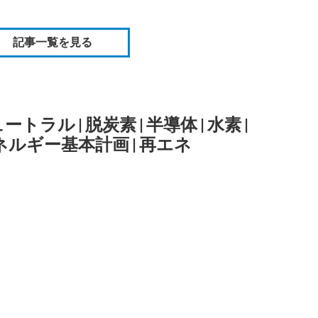
記事一覧を見る
ュートラル
|
脱炭素
|
半導体
|
水素
|
ネルギー基本計画
|
再エネ