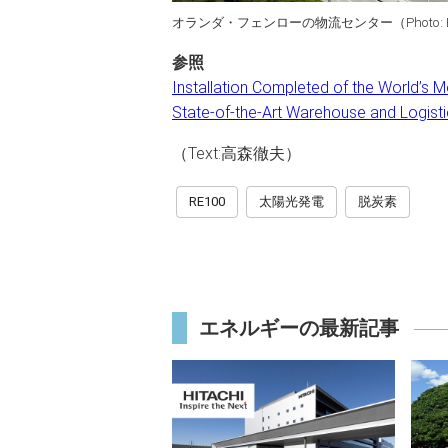
オランダ・フェンローの物流センター（Photo: Bus
参照
Installation Completed of the World’s 
State-of-the-Art Warehouse and Logisti
（Text:高森徹夫）
RE100
太陽光発電
脱炭素
エネルギーの最新記事