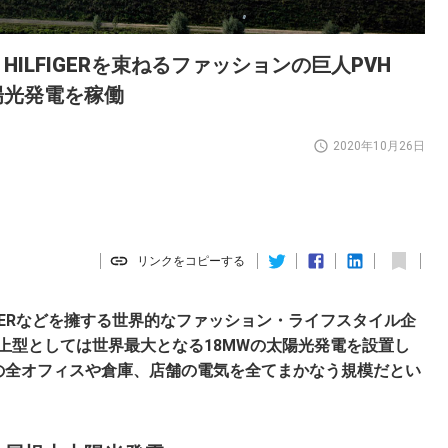
HILFIGERを束ねるファッションの巨人PVH
陽光発電を稼働
2020年10月26日
リンクをコピーする
FIGERなどを擁する世界的なファッション・ライフスタイル企
上型としては世界最大となる18MWの太陽光発電を設置し
peの全オフィスや倉庫、店舗の電気を全てまかなう規模だとい