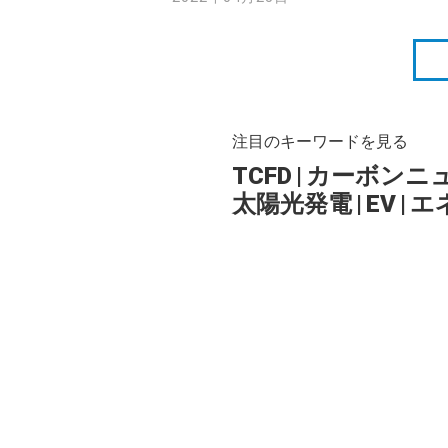
注目のキーワードを見る
TCFD
|
カーボンニ
太陽光発電
|
EV
|
エ