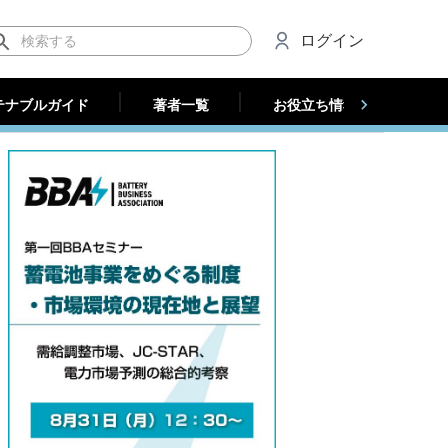
テナブルガイド
著者一覧
お役立ち情報（法人）
ログイン
テナブルガイド
著者一覧
お役立ち情報（法人）