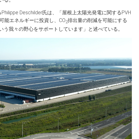
あるPhilippe Deschilder氏は、「屋根上太陽光発電に関するPVH
生可能エネルギーに投資し、CO
排出量の削減を可能にする
2
いう我々の野心をサポートしています」と述べている。