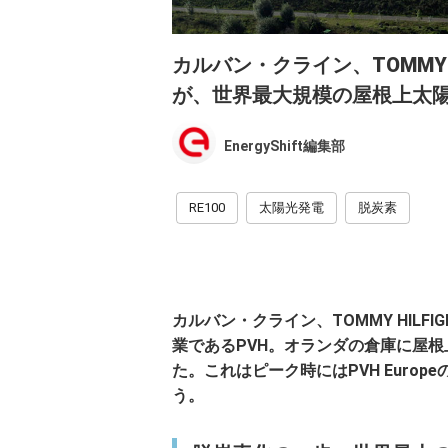
カルバン・クライン、TOMMY 
が、世界最大規模の屋根上太
EnergyShift編集部
RE100
太陽光発電
脱炭素
カルバン・クライン、TOMMY HIL
業であるPVH。オランダの倉庫に屋根
た。これはピーク時にはPVH Euro
う。