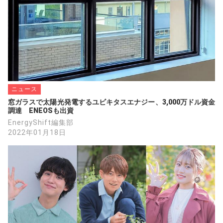
ニュース
窓ガラスで太陽光発電するユビキタスエナジー、3,000万ドル資金
調達　ENEOSも出資
EnergyShift編集部
2022年01月18日