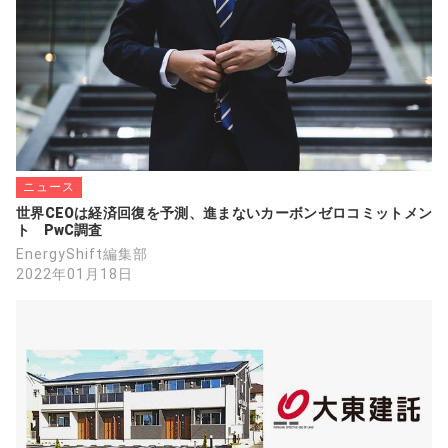
ニュース
世界CEOは経済回復を予測、進まないカーボンゼロコミットメン
ト　PwC調査
EnergyShift編集部
2022年01月18日