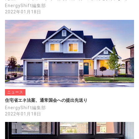
EnergyShift編集部
2022年01月18日
ニュース
住宅省エネ法案、通常国会への提出先送り
EnergyShift編集部
2022年01月18日