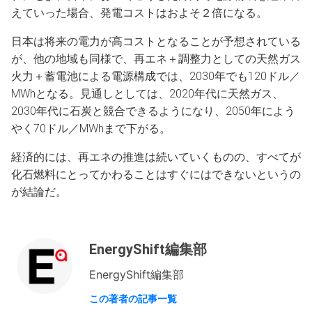
えていった場合、発電コストはおよそ２倍になる。
日本は将来の電力が高コストとなることが予想されている
が、他の地域も同様で、再エネ＋調整力としての天然ガス
火力＋蓄電池による電源構成では、2030年でも120ドル／
MWhとなる。見通しとしては、2020年代に天然ガス、
2030年代に石炭と競合できるようになり、2050年によう
やく70ドル／MWhまで下がる。
経済的には、再エネの推進は続いていくものの、すべてが
化石燃料にとってかわることはすぐにはできないというの
が結論だ。
EnergyShift編集部
EnergyShift編集部
この著者の記事一覧