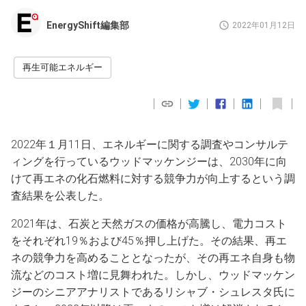
EnergyShift編集部
2022年01月12日
再生可能エネルギー
2022年１月11日、エネルギーに関する調査やコンサルテ
ィングを行っているウッドマッケンジーは、2030年に向
けて再エネの化石燃料に対する競争力が向上するという調
査結果を公表した。
2021年は、石炭と天然ガスの価格が高騰し、電力コスト
をそれぞれ19％および45％押し上げた。その結果、再エ
ネの競争力を高めることとなったが、その再エネ自身も物
流などのコスト増に見舞われた。しかし、ウッドマッケン
ジーのシニアアナリストであるリシャブ・シュレスタ氏に