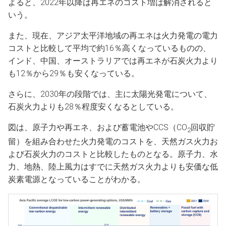
よると、2022年以降は再エネのコスト増は解消されると
いう。
また、現在、アジア太平洋地域の再エネは火力発電の電力
コストと比較して平均で約16％高くなっているものの、
インド、中国、オーストラリアでは再エネが石炭火力より
も12％から29％も安くなっている。
さらに、2030年の段階では、主に太陽光発電について、
石炭火力よりも28％程度安くなるとしている。
図は、原子力や再エネ、および蓄電池やCCS（CO
回収貯
2
留）を組み合わせた火力発電のコストを、天然ガス火力お
よび石炭火力のコストと比較したものとなる。原子力、水
力、地熱、陸上風力はすでに天然ガス火力よりも安価な低
炭素電源となっていることがわかる。