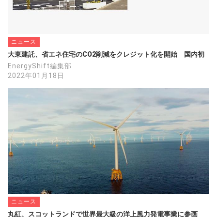
ニュース
大東建託、省エネ住宅のCO2削減をクレジット化を開始　国内初
EnergyShift編集部
2022年01月18日
ニュース
丸紅、スコットランドで世界最大級の洋上風力発電事業に参画