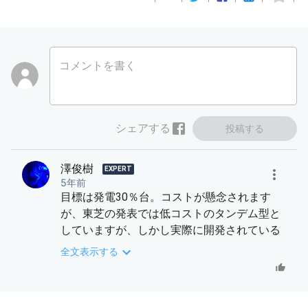
コメントを書く
シェアする
投稿する
澤俊樹
EXPERT
5年前
目標は発電30％台。コストが懸念されます
が、東芝の発表では低コストのタンデム型と
していますが、しかし実際に開発されている
タンデム型のコストは、シリコン太陽電池の
全文表示する
の数百倍以上ですから、低コストと言っても
シリコン型と比べてみないと商用化の見通し
は立たないと思います。