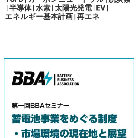
|
半導体
|
水素
|
太陽光発電
|
EV
|
エネルギー基本計画
|
再エネ