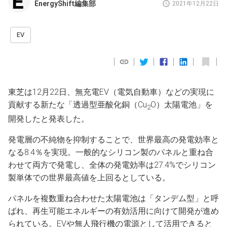
EnergyShift編集部
2021年12月22日
EV
東芝は12月22日、無充電EV（電気自動車）などの実現に
貢献する新たな「透過型亜酸化銅（Cu
O）太陽電池」を
2
開発したと発表した。
発電層の不純物を抑制することで、世界最高の発電効率と
なる8.4％を実現。一般的なシリコン製のパネルと重ね合
わせて両方で発電し、全体の発電効率は27.4%でシリコン
製単体での世界最高値を上回るとしている。
パネルを複数重ね合わせた太陽電池は「タンデム型」と呼
ばれ、再生可能エネルギーの有効活用に向けて開発が進め
られている。EVや無人飛行機の電源として活用できると