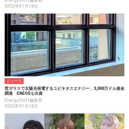
EnergyShift編集部
2022年01月18日
ニュース
窓ガラスで太陽光発電するユビキタスエナジー、3,000万ドル資金
調達　ENEOSも出資
EnergyShift編集部
2022年01月18日