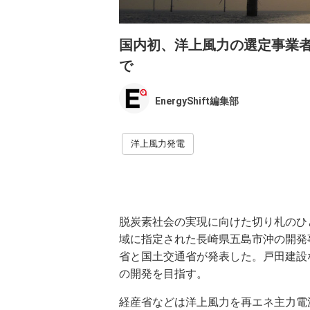
国内初、洋上風力の選定事業
で
EnergyShift編集部
洋上風力発電
脱炭素社会の実現に向けた切り札のひ
域に指定された長崎県五島市沖の開発
省と国土交通省が発表した。戸田建設な
の開発を目指す。
経産省などは洋上風力を再エネ主力電源