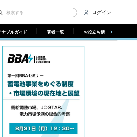
テナブルガイド
著者一覧
お役立ち情報（法人）
ログイン
テナブルガイド
著者一覧
お役立ち情報（法人）