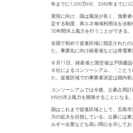
年までに1,000万kW、2040年までに3
実現に向け、国は風況が良く、漁業者
定する制度、再エネ海域利用法を法制
30年間洋上風力を行うことができる。
全国で初めて促進区域に指定されたのが
た。事業化に向け経産省などは発電事
６月11日、経産省と国交省は戸田建設の
６社によるコンソーシアム、「ごとう
た。促進区域での事業者決定は国内初
コンソーシアムでは今後、公募占用計画
kWの洋上風力を開発することになる
国はこれまで促進区域として、五島市
力の拡大を目指している。公募には東
ルギー企業なども高い関心を示してお