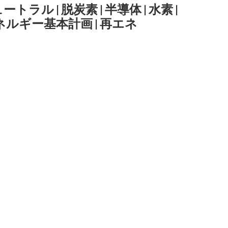
ュートラル
|
脱炭素
|
半導体
|
水素
|
ネルギー基本計画
|
再エネ