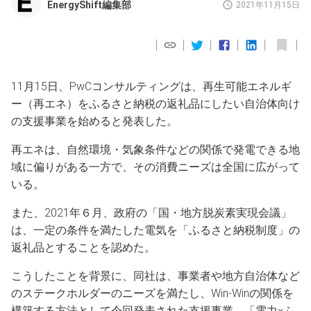
EnergyShift編集部
2021年11月15日
11月15日、PwCコンサルティングは、再生可能エネルギ
ー（再エネ）をふるさと納税の返礼品にしたい自治体向け
の支援事業を始めると発表した。
再エネは、自然環境・気象条件などの関係で発電できる地
域に偏りがある一方で、その消費ニーズは全国に広がって
いる。
また、2021年６月、政府の「国・地方脱炭素実現会議」
は、一定の条件を満たした電気を「ふるさと納税制度」の
返礼品とすることを認めた。
こうしたことを背景に、同社は、事業者や地方自治体など
のステークホルダーのニーズを満たし、Win-Winの関係を
構築する方法として今回発表された支援事業、「電力×ふ