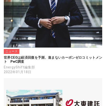
ニュース
世界CEOは経済回復を予測、進まないカーボンゼロコミットメン
ト　PwC調査
EnergyShift編集部
2022年01月18日