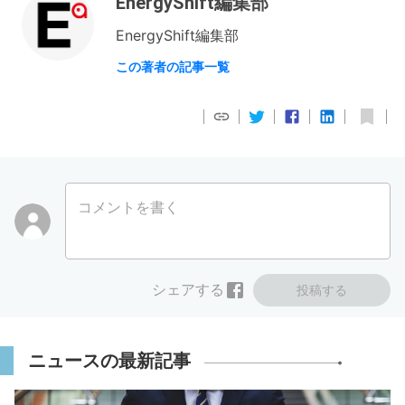
EnergyShift編集部
EnergyShift編集部
この著者の記事一覧
コメントを書く
シェアする
投稿する
ニュースの最新記事