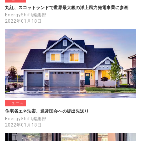
丸紅、スコットランドで世界最大級の洋上風力発電事業に参画
EnergyShift編集部
2022年01月18日
ニュース
住宅省エネ法案、通常国会への提出先送り
EnergyShift編集部
2022年01月18日