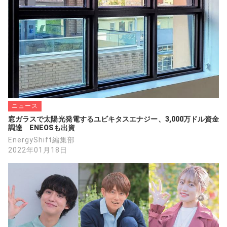
ニュース
窓ガラスで太陽光発電するユビキタスエナジー、3,000万ドル資金
調達　ENEOSも出資
EnergyShift編集部
2022年01月18日