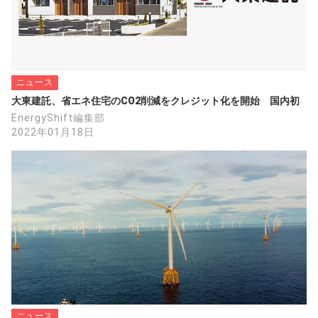
ニュース
大東建託、省エネ住宅のCO2削減をクレジット化を開始　国内初
EnergyShift編集部
2022年01月18日
ニュース