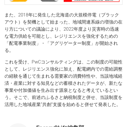
また、2018年に発生した北海道の大規模停電（ブラック
アウト）を契機として始まった、地域間連系線の増強の在
り方についての議論により、2022年度より災害時の迅速
な電力供給を可能とし、レジリエンスを強化するための
「配電事業制度」・「アグリゲーター制度」が開始され
る。
これを受け、PwCコンサルティングは、この制度の可能性
として、レジリエンス強化に加え、配電網内での需給調整
の経験を通じて生まれる需要家の消費特性や、当該地域経
済・産業に対する知見などの蓄積されたデータが、新たな
事業や付加価値を生み出す源泉となると考えているとい
う。そこで、前述のふるさと納税制度と併せ、当該制度を
活用した地域産業“共創”支援を始めると併せて発表した。