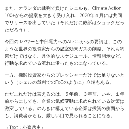
また、オランダの裁判で負けたシェルも、Climate Action
100+からの提案を大きく受け入れ、2020年４月には共同
でリリースを出していた（それだけに敗訴はショックだっ
ただろう）。
今回のJパワーと中部電力へのAIGCCからの要請は、この
ような世界の投資家からの温室効果ガスの削減、それも約
束だけではなく、具体的なスケジュール、情報開示など、
行動を求めている流れに沿ったものになっている。
一方、機関投資家からのプレッシャーだけでは足りないと
いう（シェルの裁判でのFoEのように）立場もある。
ただこれだけは言えるのは、５年前、３年前、いや、１年
前からにしても、企業の気候変動に求められている対策は
激変している。のんきに構えている企業は投資の側面から
も、消費者からも、厳しい目で見られることになる。
（Text：小森岳史）