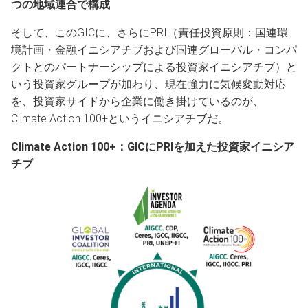
つの地域連合で構成
そして、このGICに、さらにPRI（責任投資原則：国連環
境計画・金融イニシアチブおよび国連グローバル・コンパ
クトとのパートナーシップによる投資家イニシアチブ）と
いう投資家グループが加わり、現在強力に気候変動対応
を、投資家サイドから企業に働き掛けているのが、
Climate Action 100+というイニシアチブだ。
Climate Action 100+：GICにPRIを加えた投資家イニシア
チブ