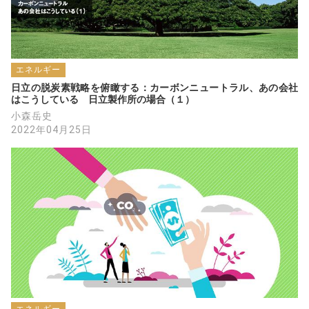
エネルギー
日立の脱炭素戦略を俯瞰する：カーボンニュートラル、あの会社
はこうしている　日立製作所の場合（１）
小森岳史
2022年04月25日
エネルギー