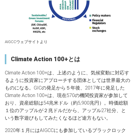
AIGCCウェブサイトより
Climate Action 100+とは
Climate Action 100+は、上述のように、気候変動に対応す
るように投資家にアプローチする団体としては世界最大の
ものになる。GICの発足から５年後、2017年に発足した
Climate Action 100+は、現在570の機関投資家が参加して
おり、資産総額は54兆米ドル（約5,900兆円）。時価総額
１位のアップルが２兆ドルだから、アップル27社分、と
いう数字遊びもしてみたくなるほど途方もない。
2020年１月にはAIGCCにも参加しているブラックロック