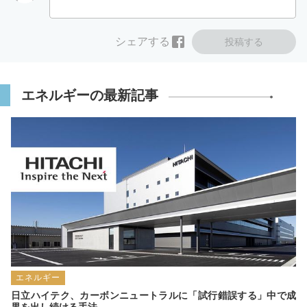
シェアする
投稿する
エネルギーの最新記事
エネルギー
日立ハイテク、カーボンニュートラルに「試行錯誤する」中で成