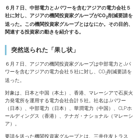
６月７日、中部電力とJパワーを含むアジアの電力会社５
社に対し、アジアの機関投資家グループがCO
削減要請を
2
送った。この機関投資家グループとはなにか。その目的、
関連する投資家の動きを紹介する。
突然送られた「果し状」
６月７日、アジアの機関投資家グループは中部電力とJパ
ワーを含むアジアの電力会社５社に対し、CO
削減要請を
2
送った。
対象は、日本と中国（本土）、香港、マレーシアで石炭火
力発電所を運用する電力会社合計５社。社名はJパワー
（日本）、中部電力（日本）、華潤電力（中国）、CLPホ
ールディングス（香港）、テナガ・ナショナル（マレーシ
ア）。
要請を送った機関投資家グループとは、三井住友トラス