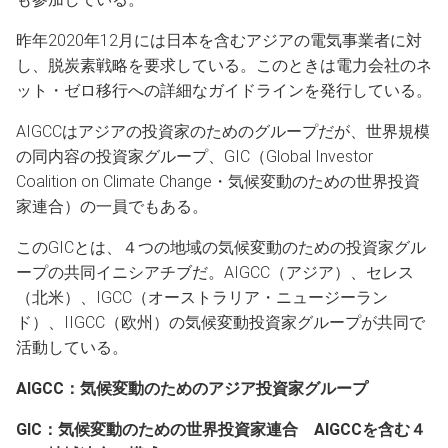
昨年2020年12月には日本を含むアジアの電気事業者に対
し、脱炭素戦略を要求している。このときは電力会社のネ
ット・ゼロ移行への詳細なガイドラインを発行している。
AIGCCはアジアの投資家のためのグループだが、世界規模
の同内容の投資家グループ、GIC（Global Investor
Coalition on Climate Change・気候変動のための世界投資
家連合）の一員でもある。
このGICとは、４つの地域の気候変動のための投資家グル
ープの共同イニシアチブだ。AIGCC（アジア）、セレス
（北米）、IGCC（オーストラリア・ニュージーラン
ド）、IIGCC（欧州）の気候変動投資家グループが共同で
活動している。
AIGCC：気候変動のためのアジア投資家グループ
GIC：気候変動のための世界投資家連合 AIGCCを含む４