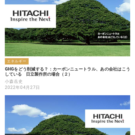
エネルギー
GHGをどう削減する？：カーボンニュートラル、あの会社はこう
している　日立製作所の場合（２）
小森岳史
2022年04月27日