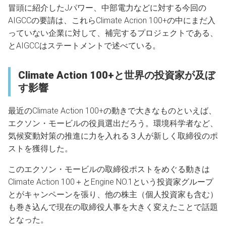
冒頭に紹介したJパワー、中部電力などに対する今回の
AIGCCの要請は、これらClimate Acrion 100+の中にまだ入
っていない企業に対して、補完するプロジェクトである、
とAIGCCはステートメントで述べている。
Climate Action 100+と世界の投資家が及ぼ
す影響
最近のClimate Action 100+の動きで大きなものといえば、
エクソン・モービルの役員選出だろう。環境科学者など、
気候変動対策の推進に力を入れる３人が新しく取締役のポ
ストを獲得した。
このエクソン・モービルの取締役ポストをめぐる動きは
Climate Action 100＋とEngine NO.1という投資家グループ
とがキャンペーンを張り、他の株主（個人投資家も含む）
も巻き込んで現在の取締役人事を大きく変えたことで話題
となった。