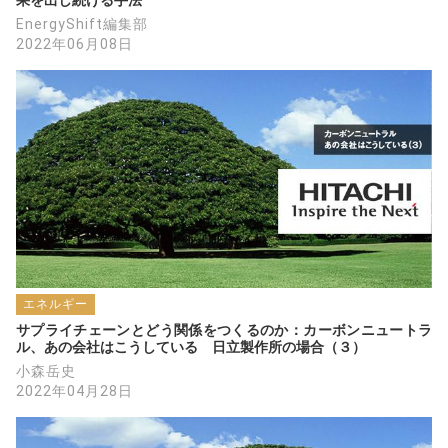
果を出し続ける手法
EnergyShift編集部
2022年06月08日
エネルギー
サプライチェーンとどう関係をつくるのか：カーボンニュートラ
ル、あの会社はこうしている　日立製作所の場合（３）
小森岳史
2022年04月28日