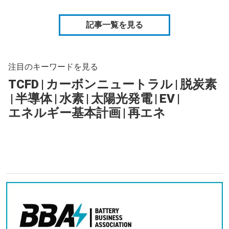
記事一覧を見る
注目のキーワードを見る
TCFD
|
カーボンニュートラル
|
脱炭素
|
半導体
|
水素
|
太陽光発電
|
EV
|
エネルギー基本計画
|
再エネ