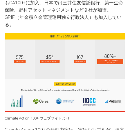
もCA100+に加入。日本では三井住友信託銀行、第一生命
保険、野村アセットマネジメントなど９社が加盟。
GPIF（年金積立金管理運用独立行政法人）も加入してい
る。
Climate Action 100+ ウェブサイトより
Climate Action 100+の活動内容は、実はシンプルだ。温室