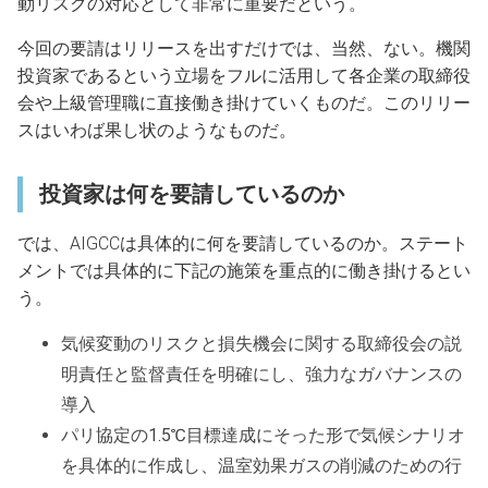
動リスクの対応として非常に重要だという。
今回の要請はリリースを出すだけでは、当然、ない。機関
投資家であるという立場をフルに活用して各企業の取締役
会や上級管理職に直接働き掛けていくものだ。このリリー
スはいわば果し状のようなものだ。
投資家は何を要請しているのか
では、AIGCCは具体的に何を要請しているのか。ステート
メントでは具体的に下記の施策を重点的に働き掛けるとい
う。
気候変動のリスクと損失機会に関する取締役会の説
明責任と監督責任を明確にし、強力なガバナンスの
導入
パリ協定の1.5℃目標達成にそった形で気候シナリオ
を具体的に作成し、温室効果ガスの削減のための行