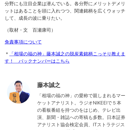
分野にも注目企業は潜んでいる。各分野にメリットデメリ
ットはあることを頭に入れつつ、関連銘柄を広くウォッチ
して、成長の波に乗りたい。
（取材・文 百瀬康司）
免責事項について
＊
「相場の福の神」藤本誠之の脱炭素銘柄こっそり教えま
す！ バックナンバーはこちら
藤本誠之
「相場の福の神」の愛称で親しまれるマー
ケットアナリスト。ラジオNIKEEIで５本
の看板番組を持つのをはじめ、テレビ出
演、新聞・雑誌への寄稿も多数。日本証券
アナリスト協会検定会員、ITストラテジス