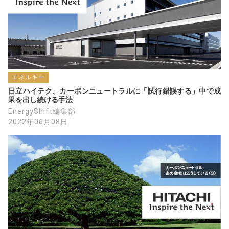
エネルギー
日立ハイテク、カーボンニュートラルに「試行錯誤する」中で成
果を出し続ける手法
EnergyShift編集部
2022年06月08日