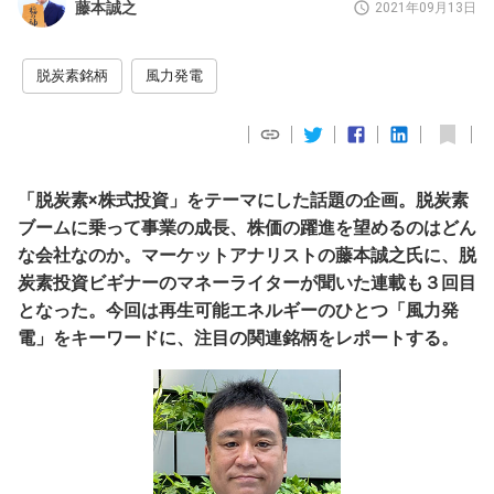
藤本誠之
2021年09月13日
脱炭素銘柄
風力発電
「脱炭素×株式投資」をテーマにした話題の企画。脱炭素
ブームに乗って事業の成長、株価の躍進を望めるのはどん
な会社なのか。マーケットアナリストの藤本誠之氏に、脱
炭素投資ビギナーのマネーライターが聞いた連載も３回目
となった。今回は再生可能エネルギーのひとつ「風力発
電」をキーワードに、注目の関連銘柄をレポートする。