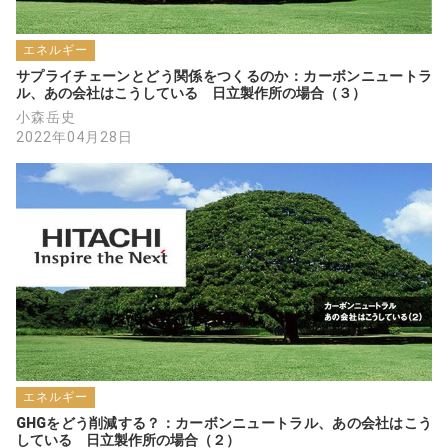
エネルギー
サプライチェーンとどう関係をつくるのか：カーボンニュートラ
ル、あの会社はこうしている　日立製作所の場合（３）
小森岳史
2022年04月28日
エネルギー
GHGをどう削減する？：カーボンニュートラル、あの会社はこう
している　日立製作所の場合（２）