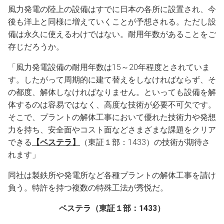
風力発電の陸上の設備はすでに日本の各所に設置され、今
後も洋上と同様に増えていくことが予想される。ただし設
備は永久に使えるわけではない。耐用年数があることをご
存じだろうか。
「風力発電設備の耐用年数は15～20年程度とされていま
す。したがって周期的に建て替えをしなければならず、そ
の都度、解体しなければなりません。といっても設備を解
体するのは容易ではなく、高度な技術が必要不可欠です。
そこで、プラントの解体工事において優れた技術力や発想
力を持ち、安全面やコスト面などさまざまな課題をクリア
できる
【ベステラ】
（東証１部：1433）の技術が期待さ
れます」
同社は製鉄所や発電所など各種プラントの解体工事を請け
負う。特許を持つ複数の特殊工法が秀悦だ。
ベステラ（東証１部：1433）