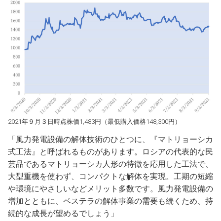
2021年９月３日時点株価1,483円（最低購入価格148,300円）
「風力発電設備の解体技術のひとつに、『マトリョーシカ
式工法』と呼ばれるものがあります。ロシアの代表的な民
芸品であるマトリョーシカ人形の特徴を応用した工法で、
大型重機を使わず、コンパクトな解体を実現。工期の短縮
や環境にやさしいなどメリット多数です。風力発電設備の
増加とともに、ベステラの解体事業の需要も続くため、持
続的な成長が望めるでしょう」