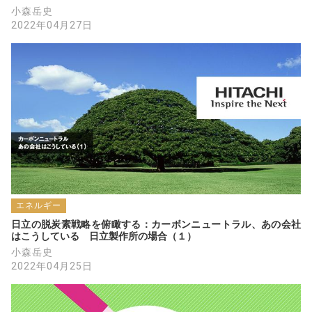
小森岳史
2022年04月27日
エネルギー
日立の脱炭素戦略を俯瞰する：カーボンニュートラル、あの会社
はこうしている　日立製作所の場合（１）
小森岳史
2022年04月25日