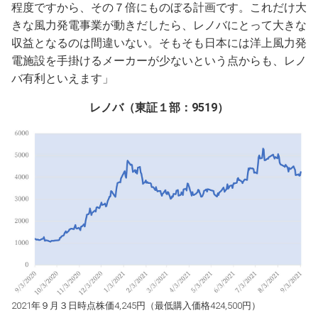
程度ですから、その７倍にものぼる計画です。これだけ大
きな風力発電事業が動きだしたら、レノバにとって大きな
収益となるのは間違いない。そもそも日本には洋上風力発
電施設を手掛けるメーカーが少ないという点からも、レノ
バ有利といえます」
レノバ（東証１部：9519）
2021年９月３日時点株価4,245円（最低購入価格424,500円）