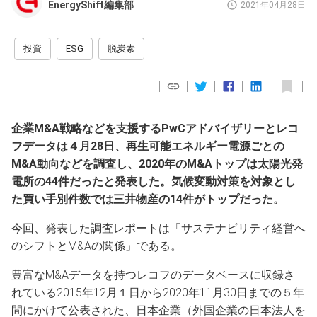
EnergyShift編集部
2021年04月28日
投資
ESG
脱炭素
企業M&A戦略などを支援するPwCアドバイザリーとレコ
フデータは４月28日、再生可能エネルギー電源ごとの
M&A動向などを調査し、2020年のM&Aトップは太陽光発
電所の44件だったと発表した。気候変動対策を対象とし
た買い手別件数では三井物産の14件がトップだった。
今回、発表した調査レポートは「サステナビリティ経営へ
のシフトとM&Aの関係」である。
豊富なM&Aデータを持つレコフのデータベースに収録さ
れている2015年12月１日から2020年11月30日までの５年
間にかけて公表された、日本企業（外国企業の日本法人を