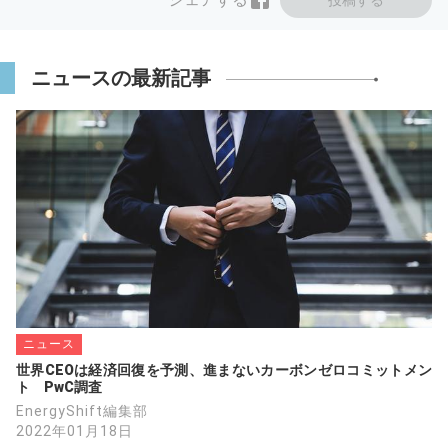
投稿する
ニュースの最新記事
ニュース
世界CEOは経済回復を予測、進まないカーボンゼロコミットメン
ト　PwC調査
EnergyShift編集部
2022年01月18日