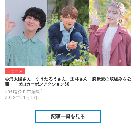
ニュース
杉浦太陽さん、ゆうたろうさん、王林さん　脱炭素の取組みを公
開　「ゼロカーボンアクション30」
EnergyShift編集部
2022年01月17日
記事一覧を見る