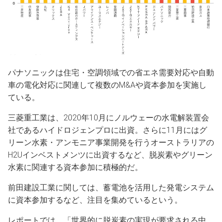
パナソニックは住宅・空調領域での省エネ需要対応や自動
車の電化対応に関連して複数のM&Aや資本参加を実施し
ている。
三菱重工業は、2020年10月にノルウェーの水電解装置会
社であるハイドロジェンプロに出資。さらに11月にはグ
リーン水素・アンモニア事業開発を行うオーストラリアの
H2Uインベストメンツに出資するなど、脱炭素やグリーン
水素に関連する資本参加に積極的だ。
前田建設工業に関しては、蓄電池を活用した発電システム
に資本参加するなど、注目を集めているという。
レポートでは、「世界的に脱炭素の実現が要求される中、