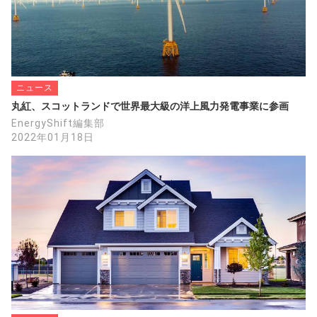
ニュース
丸紅、スコットランドで世界最大級の洋上風力発電事業に参画
EnergyShift編集部
2022年01月18日