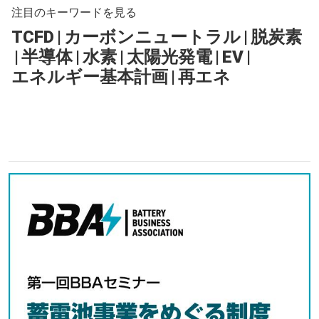
注目のキーワードを見る
TCFD
|
カーボンニュートラル
|
脱炭素
|
半導体
|
水素
|
太陽光発電
|
EV
|
エネルギー基本計画
|
再エネ