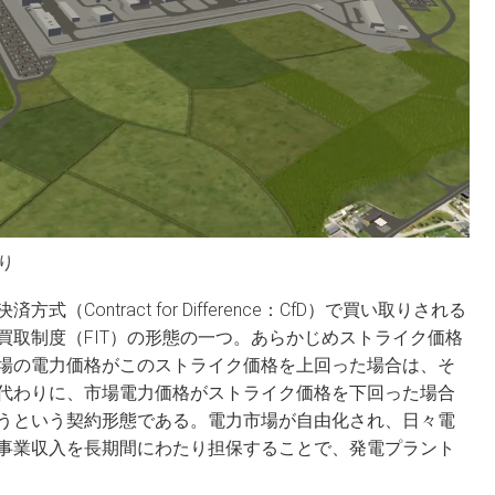
より
Contract for Difference：CfD）で買い取りされる
買取制度（FIT）の形態の一つ。あらかじめストライク価格
場の電力価格がこのストライク価格を上回った場合は、そ
代わりに、市場電力価格がストライク価格を下回った場合
うという契約形態である。電力市場が自由化され、日々電
事業収入を長期間にわたり担保することで、発電プラント