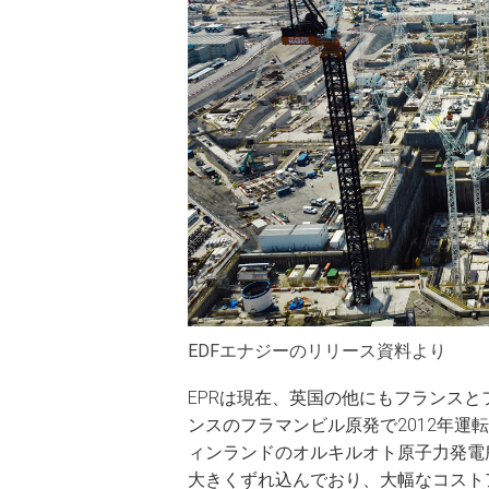
EDFエナジーのリリース資料より
EPRは現在、英国の他にもフランス
ンスのフラマンビル原発で2012年運
ィンランドのオルキルオト原子力発電所3
大きくずれ込んでおり、大幅なコスト