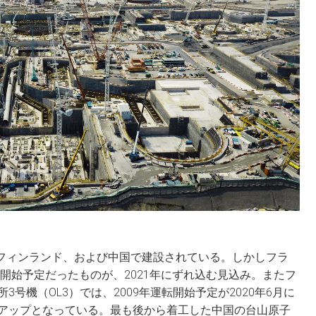
とフィンランド、および中国で建設されている。しかしフラ
転開始予定だったものが、2021年にずれ込む見込み。またフ
号機（OL3）では、2009年運転開始予定が2020年6月に
アップとなっている。最も後から着工した中国の台山原子