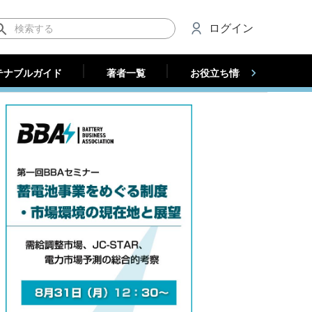
テナブルガイド
著者一覧
お役立ち情報（法人）
ログイン
テナブルガイド
著者一覧
お役立ち情報（法人）