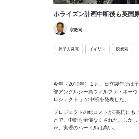
ホライズン計画中断後も英国
宗敦司
原子力発電
イギリス
脱炭素
今年（2019年）１月、日立製作所
部アングルシー島ウィルファ・ネーウ
ロジェクト 」の中断を発表した。
プロジェクトの総コストが3兆円にも
とで、中断を余儀なくされた。しかし
が、実現のハードルは高い。