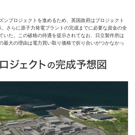
ズンプロジェクトを進めるため、英国政府はプロジェクト
示。さらに原子力発電プラントの完成までに必要な資金の全
ていた。この破格の待遇を提示されてなお、日立製作所は
の最大の理由は電力買い取り価格で折り合いがつかなかっ