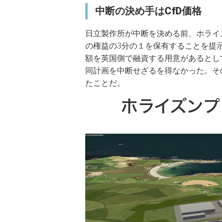
中断の決め手はCfD価格
日立製作所が中断を決める前、ホライ
の権益の3分の１を保有することを提
額を英国側で融資する用意があるとし
同計画を中断せざるを得なかった。そ
たことだ。