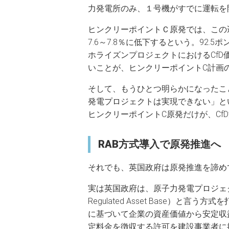
力発電所のみ、１号機がすでに運転を
ヒンクリーポイントＣ原発では、この
7.6～7.8％に低下するという。92
ホライズンプロジェクトにおけるCf
いことが、ヒンクリーポイントC計画
そして、もうひとつ明らかになったこ
発電プロジェクトは実現できない」と
ヒンクリーポイントC原発だけが、C
RAB方式導入で原発推進へ
それでも、英国政府は原発推進を諦め
実は英国政府は、原子力発電プロジェ
Regulated Asset Base）
に基づいて企業の資産価値から安定収
定料金を徴収する許可を建設事業者に