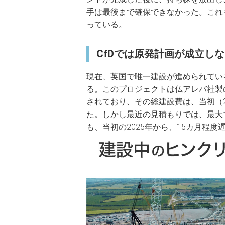
手は最後まで確保できなかった。これ
っている。
CfDでは原発計画が成立し
現在、英国で唯一建設が進められてい
る。このプロジェクトは仏アレバ社製の
されており、その総建設費は、当初（20
た。しかし最近の見積もりでは、最大
も、当初の2025年から、15カ月程度