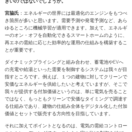
きいのではないでしょうか。
宮脇氏
：エネルギーの世界には最適化のエンジンをもつべ
き箇所が多いと思います。需要予測や発電予測など、あら
ゆるところに機械学習が適用できます。加えて、エネルギ
ーのオン・オフを自動化できるスマートホームのように、
再エネの需給に応じた効率的な運用の仕組みを構築するこ
とが重要です。
ダイナミックプライシングと組み合わせ、蓄電池やEVへ
の充電や給湯といった需要を制御するシステムは我々が目
指すところです。例えば、１つの建物に対してクリーンで
安価なエネルギーを供給したいと考えていますが、そこで
我々が提供する付加価値というのは、単に電気を売ること
ではなく、もっともクリーンで安価なタイミングで調達す
る仕組みであり、建物の仕組み全体をデジタル化した付加
価値とセットで販売する方向性を目指しています。
それに加えてポイントとなるのは、電気の需給コントロー