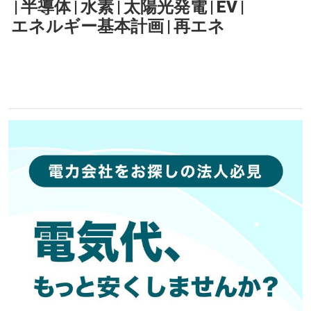
|
半導体
|
水素
|
太陽光発電
|
EV
|
エネルギー基本計画
|
再エネ