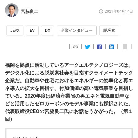
宮脇良二
2021年04月14日
JEPX
EV
DX
企業インタビュー
脱炭素
福岡を拠点に活動しているアークエルテクノロジーズは、
デジタル化による脱炭素社会を目指すクライメートテック
企業だ。自動車や住宅におけるエネルギーの効率化と再エ
ネ導入の拡大を目指す、付加価値の高い電気事業を目指し
ている。2020年度は経済産業省の再エネと電気自動車な
どと活用したゼロカーボンのモデル事業にも採択された。
代表取締役CEOの宮脇良二氏にお話をうかがった。（第１
回
）