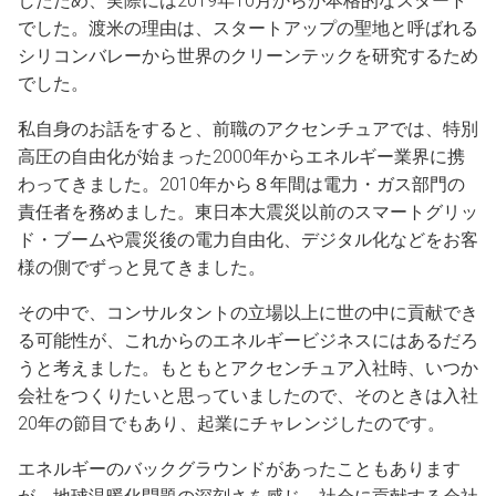
したため、実際には2019年10月からが本格的なスタート
でした。渡米の理由は、スタートアップの聖地と呼ばれる
シリコンバレーから世界のクリーンテックを研究するため
でした。
私自身のお話をすると、前職のアクセンチュアでは、特別
高圧の自由化が始まった2000年からエネルギー業界に携
わってきました。2010年から８年間は電力・ガス部門の
責任者を務めました。東日本大震災以前のスマートグリッ
ド・ブームや震災後の電力自由化、デジタル化などをお客
様の側でずっと見てきました。
その中で、コンサルタントの立場以上に世の中に貢献でき
る可能性が、これからのエネルギービジネスにはあるだろ
うと考えました。もともとアクセンチュア入社時、いつか
会社をつくりたいと思っていましたので、そのときは入社
20年の節目でもあり、起業にチャレンジしたのです。
エネルギーのバックグラウンドがあったこともあります