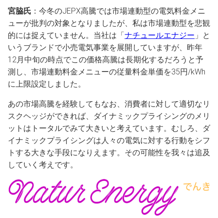
宮脇氏
：今冬のJEPX高騰では市場連動型の電気料金メニ
ューが批判の対象となりましたが、私は市場連動型を悲観
的には捉えていません。当社は「
ナチュールエナジー
」と
いうブランドで小売電気事業を展開していますが、昨年
12月中旬の時点でこの価格高騰は長期化するだろうと予
測し、市場連動料金メニューの従量料金単価を35円/kWh
に上限設定しました。
あの市場高騰を経験してもなお、消費者に対して適切なリ
スクヘッジができれば、ダイナミックプライシングのメリ
ットはトータルでみて大きいと考えています。むしろ、ダ
イナミックプライシングは人々の電気に対する行動をシフ
トする大きな手段になりえます。その可能性を我々は追及
していく考えです。