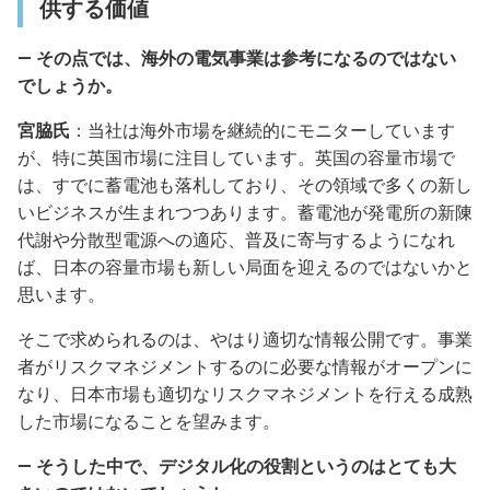
供する価値
― その点では、海外の電気事業は参考になるのではない
でしょうか。
宮脇氏
：当社は海外市場を継続的にモニターしています
が、特に英国市場に注目しています。英国の容量市場で
は、すでに蓄電池も落札しており、その領域で多くの新し
いビジネスが生まれつつあります。蓄電池が発電所の新陳
代謝や分散型電源への適応、普及に寄与するようになれ
ば、日本の容量市場も新しい局面を迎えるのではないかと
思います。
そこで求められるのは、やはり適切な情報公開です。事業
者がリスクマネジメントするのに必要な情報がオープンに
なり、日本市場も適切なリスクマネジメントを行える成熟
した市場になることを望みます。
― そうした中で、デジタル化の役割というのはとても大