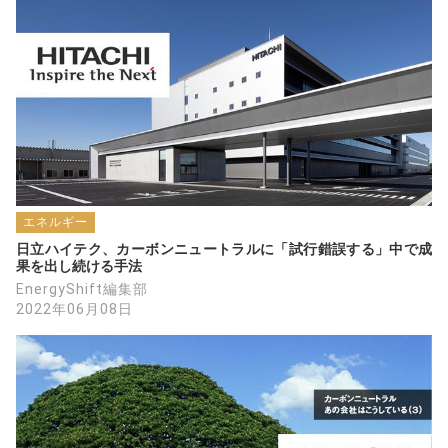
そうなると、蓄電池の充放電とヒートポンプ
の活用は、大きな意味を持ちますね。
楽しみです。
エネルギー
日立ハイテク、カーボンニュートラルに「試行錯誤する」中で成
果を出し続ける手法
EnergyShift編集部
2022年06月08日