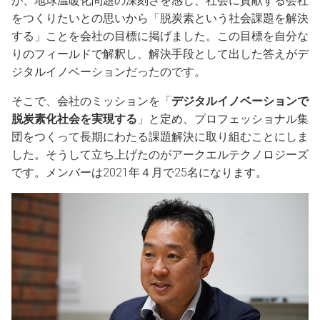
が、地球温暖化問題の深刻さを感じ、社会に貢献する会社
をつくりたいとの思いから「脱炭素という社会課題を解決
する」ことを会社の目標に掲げました。この目標を自分な
りのフィールドで解釈し、解決手段として出した答えがデ
ジタルイノベーションだったのです。
そこで、会社のミッションを「
デジタルイノベーションで
脱炭素化社会を実現する
」と定め、プロフェッショナル集
団をつくって長期にわたる課題解決に取り組むことにしま
した。そうして立ち上げたのがアークエルテクノロジーズ
です。メンバーは2021年４月で25名になります。