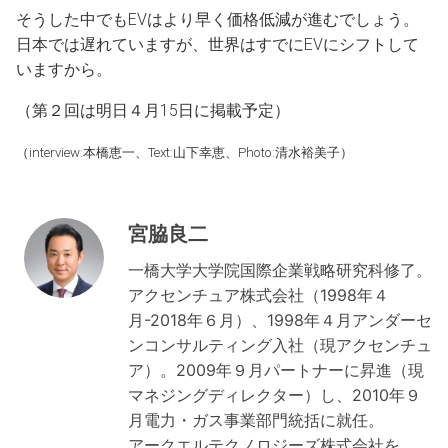
そうした中でもEVはより早く価格低減が進むでしょう。
日本では遅れていますが、世界はすでにEVにシフトして
いますから。
（第２回は明日４月15日に掲載予定）
（interview:本橋恵一、Text:山下幸恵、Photo:清水裕美子）
宮脇良二
一橋大学大学院国際企業戦略研究科修了。
アクセンチュア株式会社（1998年４
月-2018年６月）、1998年４月アンダーセ
ンコンサルティング入社（現アクセンチュ
ア）。2009年９月パートナーに昇進（現
マネジングディレクター）し、2010年９
月電力・ガス事業部門統括に就任。
アークエルテクノロジーズ株式会社を