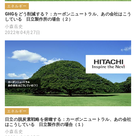
エネルギー
GHGをどう削減する？：カーボンニュートラル、あの会社はこう
している　日立製作所の場合（２）
小森岳史
2022年04月27日
エネルギー
日立の脱炭素戦略を俯瞰する：カーボンニュートラル、あの会社
はこうしている　日立製作所の場合（１）
小森岳史