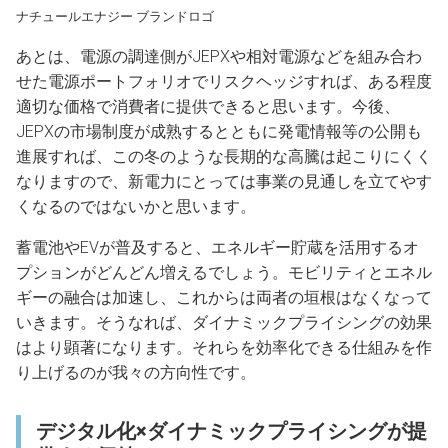
ナチュールエナジー ブランドロゴ
あとは、電源の調達側がJEPXや相対電源などを組み合わ
せた電源ポートフォリオでリスクヘッジすれば、ある程度
適切な価格で消費者に提供できると思います。今後、
JEPXの市場制度が成熟するとともに発電情報等の公開も
進展すれば、この冬のような長期的な高騰は起こりにくく
なりますので、新電力にとっては事業の見通しを立てやす
くなるのではないかと思います。
蓄電池やEVが普及すると、エネルギー貯蔵を活用するオ
プションがどんどん増えるでしょう。モビリティとエネル
ギーの融合は加速し、これからは両者の垣根はなくなって
いきます。そうなれば、ダイナミックプライシングの効果
はより顕著になります。それらを効率化できる仕組みを作
り上げるのが我々の方向性です。
デジタル化×ダイナミックプライシングが提