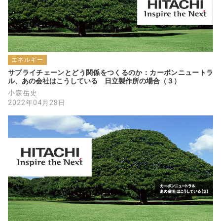
エネルギー
サプライチェーンとどう関係をつくるのか：カーボンニュートラ
ル、あの会社はこうしている　日立製作所の場合（３）
小森岳史
2022年04月28日