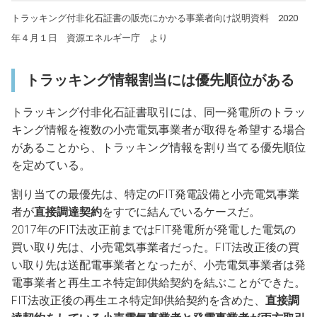
トラッキング付非化石証書の販売にかかる事業者向け説明資料 2020
年４月１日 資源エネルギー庁 より
トラッキング情報割当には優先順位がある
トラッキング付非化石証書取引には、同一発電所のトラッ
キング情報を複数の小売電気事業者が取得を希望する場合
があることから、トラッキング情報を割り当てる優先順位
を定めている。
割り当ての最優先は、特定のFIT発電設備と小売電気事業
者が
直接調達契約
をすでに結んでいるケースだ。
2017年のFIT法改正前まではFIT発電所が発電した電気の
買い取り先は、小売電気事業者だった。FIT法改正後の買
い取り先は送配電事業者となったが、小売電気事業者は発
電事業者と再生エネ特定卸供給契約を結ぶことができた。
FIT法改正後の再生エネ特定卸供給契約を含めた、
直接調