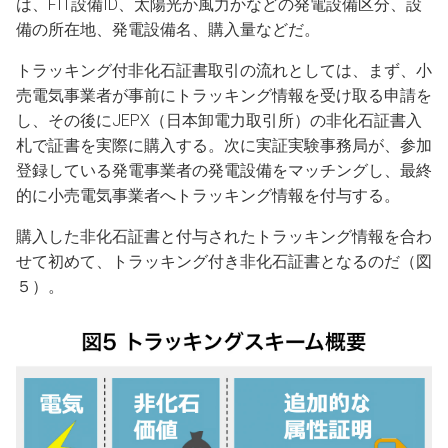
は、FIT設備ID、太陽光か風力かなどの発電設備区分、設
備の所在地、発電設備名、購入量などだ。
トラッキング付非化石証書取引の流れとしては、まず、小
売電気事業者が事前にトラッキング情報を受け取る申請を
し、その後にJEPX（日本卸電力取引所）の非化石証書入
札で証書を実際に購入する。次に実証実験事務局が、参加
登録している発電事業者の発電設備をマッチングし、最終
的に小売電気事業者へトラッキング情報を付与する。
購入した非化石証書と付与されたトラッキング情報を合わ
せて初めて、トラッキング付き非化石証書となるのだ（図
５）。