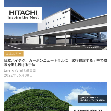
エネルギー
日立ハイテク、カーボンニュートラルに「試行錯誤する」中で成
果を出し続ける手法
EnergyShift編集部
2022年06月08日