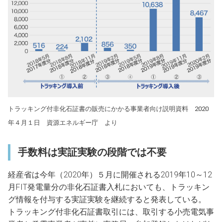
トラッキング付非化石証書の販売にかかる事業者向け説明資料 2020
年４月１日 資源エネルギー庁 より
手数料は実証実験の段階では不要
経産省は今年（2020年）５月に開催される2019年10～12
月FIT発電量分の非化石証書入札においても、トラッキン
グ情報を付与する実証実験を継続すると発表している。
トラッキング付非化石証書取引には、取引する小売電気事