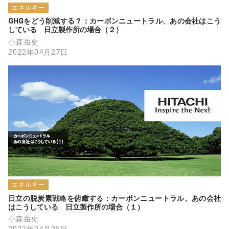
エネルギー
GHGをどう削減する？：カーボンニュートラル、あの会社はこう
している　日立製作所の場合（２）
小森岳史
2022年04月27日
エネルギー
日立の脱炭素戦略を俯瞰する：カーボンニュートラル、あの会社
はこうしている　日立製作所の場合（１）
小森岳史