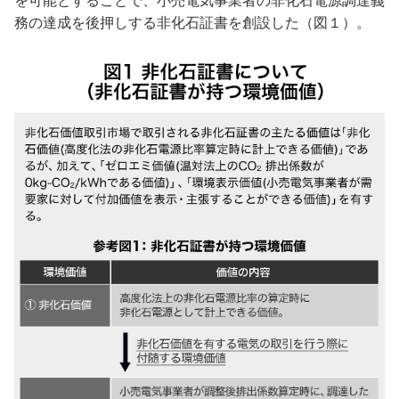
を可能とすることで、小売電気事業者の非化石電源調達義
務の達成を後押しする非化石証書を創設した（図１）。