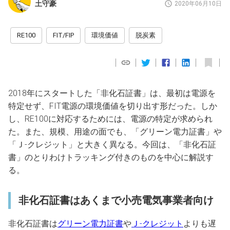
土守豪
2020年06月10日
RE100
FIT/FIP
環境価値
脱炭素
2018年にスタートした「非化石証書」は、最初は電源を
特定せず、FIT電源の環境価値を切り出す形だった。しか
し、RE100に対応するためには、電源の特定が求められ
た。また、規模、用途の面でも、「グリーン電力証書」や
「Ｊ-クレジット」と大きく異なる。今回は、「非化石証
書」のとりわけトラッキング付きのものを中心に解説す
る。
非化石証書はあくまで小売電気事業者向け
非化石証書は
グリーン電力証書
や
Ｊ-クレジット
よりも遅