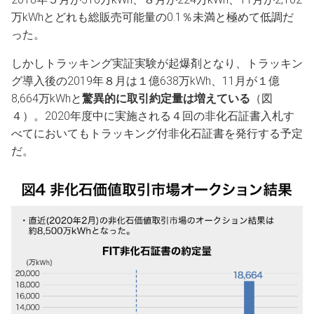
万kWhとどれも総販売可能量の0.1％未満と極めて低調だ
った。
しかしトラッキング実証実験が起爆剤となり、トラッキン
グ導入後の2019年８月は１億638万kWh、11月が１億
8,664万kWhと
驚異的に取引約定量は増えている
（図
４）。2020年度中に実施される４回の非化石証書入札す
べてにおいてもトラッキング付非化石証書を発行する予定
だ。