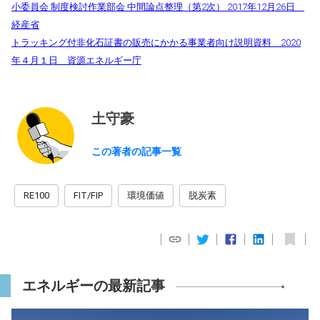
小委員会 制度検討作業部会 中間論点整理（第2次） 2017年12月26日
経産省
トラッキング付非化石証書の販売にかかる事業者向け説明資料 2020
年４月１日 資源エネルギー庁
土守豪
この著者の記事一覧
RE100
FIT/FIP
環境価値
脱炭素
エネルギーの最新記事