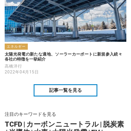
エネルギー
太陽光発電の新たな適地、ソーラーカーポートに新規参入続々　
各社の特徴を一挙紹介
高橋洋行
2022年04月15日
記事一覧を見る
注目のキーワードを見る
TCFD
|
カーボンニュートラル
|
脱炭素