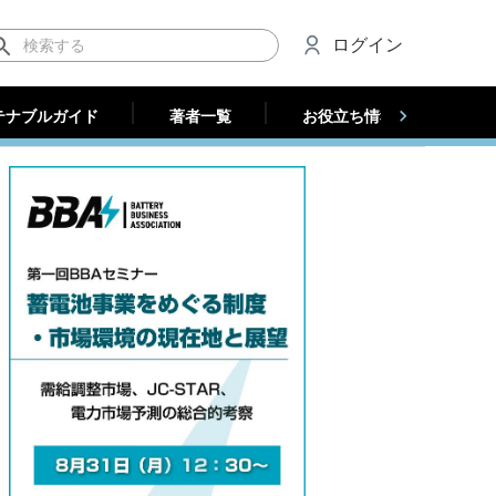
テナブルガイド
著者一覧
お役立ち情報（法人）
ログイン
テナブルガイド
著者一覧
お役立ち情報（法人）