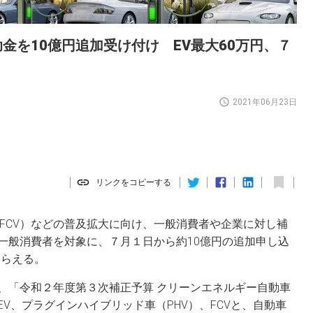
金を10億円追加受け付け EV最大60万円、７
2021年06月23日
リンクをコピーする
FCV）などの普及拡大に向け、一般消費者や企業に対し補
一般消費者を対象に、７月１日から約10億円の追加申し込
もらえる。
、「令和２年度第３次補正予算 クリーンエネルギー自動車
V、プラグインハイブリッド車（PHV）、FCVと、自動車