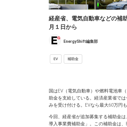
経産省、電気自動車などの補助
月１日から
EnergyShift編集部
EV
補助金
国はEV（電気自動車）や燃料電池車（
助金を支給している。経済産業省では
みを受け付ける。EVなら最大60万円
今回、経産省が追加募集する補助金は
導入事業費補助金」。この補助金は、E