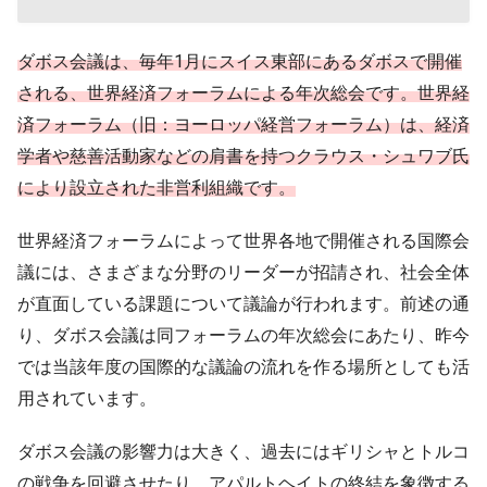
ダボス会議は、毎年1月にスイス東部にあるダボスで開催
される、世界経済フォーラムによる年次総会です。世界経
済フォーラム（旧：ヨーロッパ経営フォーラム）は、経済
学者や慈善活動家などの肩書を持つクラウス・シュワブ氏
により設立された非営利組織です。
世界経済フォーラムによって世界各地で開催される国際会
議には、さまざまな分野のリーダーが招請され、社会全体
が直面している課題について議論が行われます。前述の通
り、ダボス会議は同フォーラムの年次総会にあたり、昨今
では当該年度の国際的な議論の流れを作る場所としても活
用されています。
ダボス会議の影響力は大きく、過去にはギリシャとトルコ
の戦争を回避させたり、アパルトヘイトの終結を象徴する