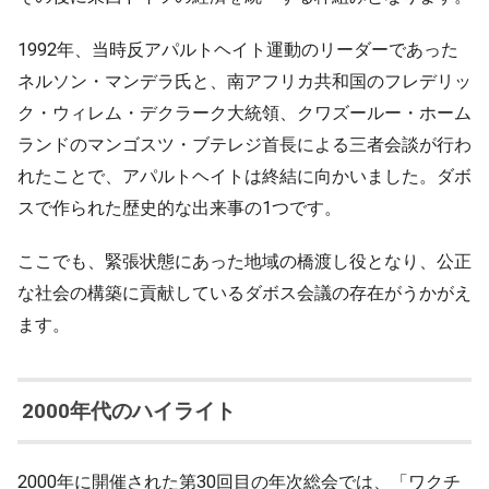
1992年、当時反アパルトヘイト運動のリーダーであった
ネルソン・マンデラ氏と、南アフリカ共和国のフレデリッ
ク・ウィレム・デクラーク大統領、クワズールー・ホーム
ランドのマンゴスツ・ブテレジ首長による三者会談が行わ
れたことで、アパルトヘイトは終結に向かいました。ダボ
スで作られた歴史的な出来事の1つです。
ここでも、緊張状態にあった地域の橋渡し役となり、公正
な社会の構築に貢献しているダボス会議の存在がうかがえ
ます。
2000年代のハイライト
2000年に開催された第30回目の年次総会では、「ワクチ