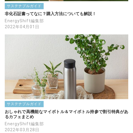
サステナブルガイド
非化石証書ってなに？購入方法についても解説！
EnergyShift編集部
2022年04月01日
サステナブルガイド
おしゃれで高機能なマイボトル＆マイボトル持参で割引特典があ
るカフェまとめ
EnergyShift編集部
2022年03月28日