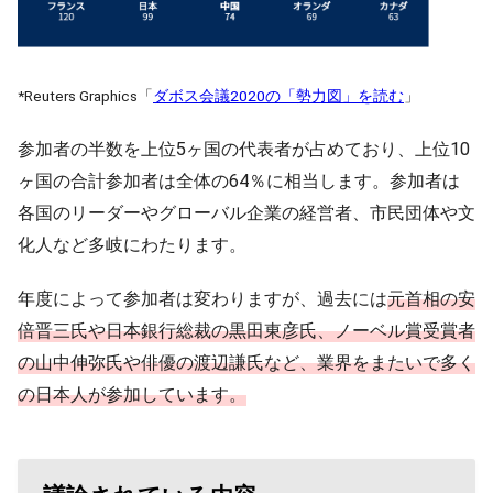
*Reuters Graphics「
ダボス会議2020の「勢力図」を読む
」
参加者の半数を上位5ヶ国の代表者が占めており、上位10
ヶ国の合計参加者は全体の64％に相当します。参加者は
各国のリーダーやグローバル企業の経営者、市民団体や文
化人など多岐にわたります。
年度によって参加者は変わりますが、過去には
元首相の安
倍晋三氏や日本銀行総裁の黒田東彦氏、ノーベル賞受賞者
の山中伸弥氏や俳優の渡辺謙氏など、業界をまたいで多く
の日本人が参加しています。