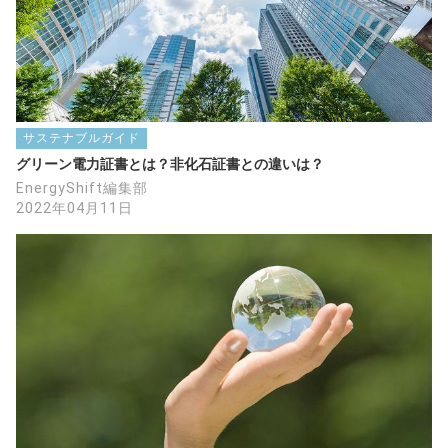
サステナブルガイド
グリーン電力証書とは？非化石証書との違いは？
EnergyShift編集部
2022年04月11日