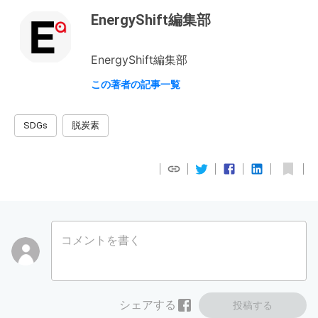
EnergyShift編集部
EnergyShift編集部
この著者の記事一覧
SDGs
脱炭素
コメントを書く
シェアする
投稿する