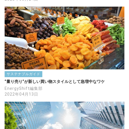
サステナブルガイド
”量り売り”が新しい買い物スタイルとして急増中なワケ
EnergyShift編集部
2022年04月13日