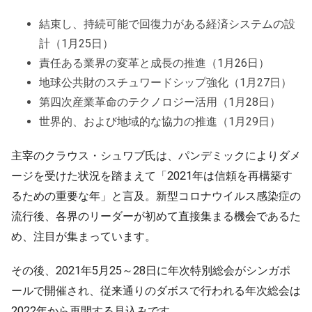
結束し、持続可能で回復力がある経済システムの設
計（1月25日）
責任ある業界の変革と成長の推進（1月26日）
地球公共財のスチュワードシップ強化（1月27日）
第四次産業革命のテクノロジー活用（1月28日）
世界的、および地域的な協力の推進（1月29日）
主宰のクラウス・シュワブ氏は、パンデミックによりダメ
ージを受けた状況を踏まえて「2021年は信頼を再構築す
るための重要な年」と言及。新型コロナウイルス感染症の
流行後、各界のリーダーが初めて直接集まる機会であるた
め、注目が集まっています。
その後、2021年5月25～28日に年次特別総会がシンガポ
ールで開催され、従来通りのダボスで行われる年次総会は
2022年から再開する見込みです。