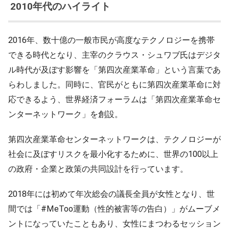
2010年代のハイライト
2016年、数十億の一般市民が高度なテクノロジーを携帯
できる時代となり、主宰のクラウス・シュワブ氏はデジタ
ル時代が及ぼす影響を「第四次産業革命」という言葉であ
らわしました。同時に、官民がともに第四次産業革命に対
応できるよう、世界経済フォーラムは「第四次産業革命セ
ンターネットワーク」を創設。
第四次産業革命センターネットワークは、テクノロジーが
社会に及ぼすリスクを最小化するために、世界の100以上
の政府・企業と政策の共同設計を行っています。
2018年には初めて年次総会の議長全員が女性となり、世
間では「#MeToo運動（性的被害等の告白）」がムーブメ
ントになっていたこともあり、女性にまつわるセッション