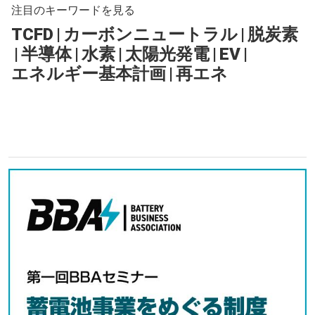
注目のキーワードを見る
TCFD
|
カーボンニュートラル
|
脱炭素
|
半導体
|
水素
|
太陽光発電
|
EV
|
エネルギー基本計画
|
再エネ