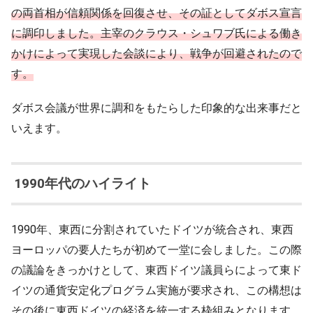
の両首相が信頼関係を回復させ、その証としてダボス宣言
に調印しました。主宰のクラウス・シュワブ氏による働き
かけによって実現した会談により、戦争が回避されたので
す。
ダボス会議が世界に調和をもたらした印象的な出来事だと
いえます。
1990年代のハイライト
1990年、東西に分割されていたドイツが統合され、東西
ヨーロッパの要人たちが初めて一堂に会しました。この際
の議論をきっかけとして、東西ドイツ議員らによって東ド
イツの通貨安定化プログラム実施が要求され、この構想は
その後に東西ドイツの経済を統一する枠組みとなります。