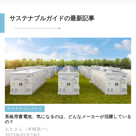
サステナブルガイドの最新記事
サステナブルガイド
系統用蓄電池、気になるのは、どんなメーカーが活躍している
の？
もとさん（本橋恵一）
2023年05月24日