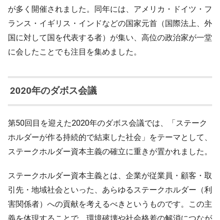
が多く開催されました。同年には、アメリカ・ドイツ・フ
ランス・イギリス・インドなどの国家元首（国際法上、外
国に対して国を代表する者）が集い、高位の政治家が一堂
に会したことでも注目を集めました。
2020年のダボス会議
第50回目を迎えた2020年のダボス会議では、「ステーク
ホルダーが作る持続的で結束した社会」をテーマとして、
ステークホルダー資本主義の確立に重きが置かれました。
ステークホルダー資本主義とは、企業が従業員・顧客・取
引先・地域社会といった、あらゆるステークホルダー（利
害関係者）への貢献を考えるべきというものです。この主
義を体現することで、環境破壊や社会格差の解消につなが