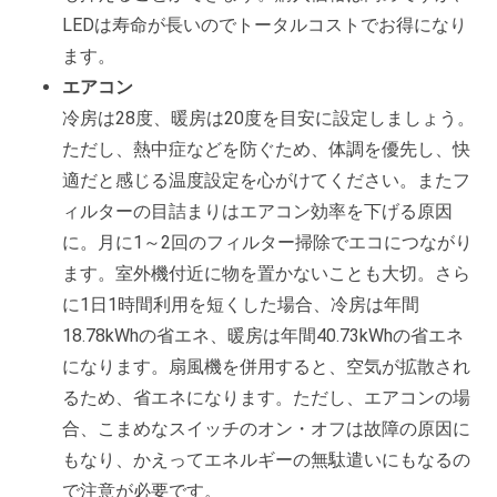
LEDは寿命が長いのでトータルコストでお得になり
ます。
エアコン
冷房は28度、暖房は20度を目安に設定しましょう。
ただし、熱中症などを防ぐため、体調を優先し、快
適だと感じる温度設定を心がけてください。またフ
ィルターの目詰まりはエアコン効率を下げる原因
に。月に1～2回のフィルター掃除でエコにつながり
ます。室外機付近に物を置かないことも大切。さら
に1日1時間利用を短くした場合、冷房は年間
18.78kWhの省エネ、暖房は年間40.73kWhの省エネ
になります。扇風機を併用すると、空気が拡散され
るため、省エネになります。ただし、エアコンの場
合、こまめなスイッチのオン・オフは故障の原因に
もなり、かえってエネルギーの無駄遣いにもなるの
で注意が必要です。