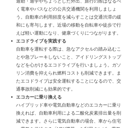
通勤・通学やちょっとした外出、旅行の際はなるべ
く電車やバスなどの公共交通機関を利用しましょ
う。自動車の利用頻度を減らすことは交通渋滞の緩
和にも寄与します。近場の移動を自転車や徒歩で行
えば軽い運動になり、健康づくりにつながります。
エコドライブを実践する
自動車を運転する際は、急なアクセルの踏み込むこ
とや急ブレーキしないこと、アイドリングストップ
などを心がけるエコドライブを行いましょう。ガソ
リン消費を抑えられ燃料コストも削減できます。ま
たエコドライブは安全運転することになるので、交
通事故削減にも効果的です。
エコカーに乗り換える
ハイブリッド車や電気自動車などのエコカーに乗り
換えれば、自動車利用による二酸化炭素排出量を削
減できます。さらに電気自動車の場合、車から住宅