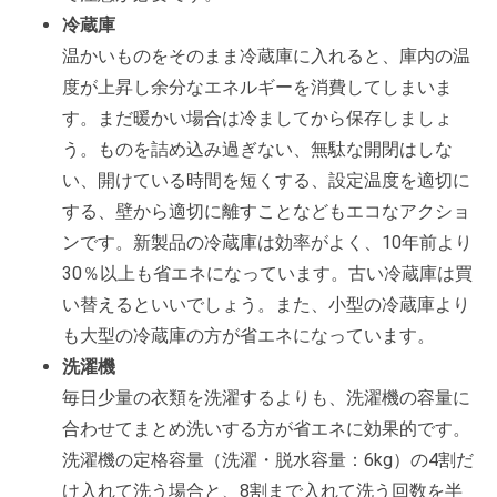
冷蔵庫
温かいものをそのまま冷蔵庫に入れると、庫内の温
度が上昇し余分なエネルギーを消費してしまいま
す。まだ暖かい場合は冷ましてから保存しましょ
う。ものを詰め込み過ぎない、無駄な開閉はしな
い、開けている時間を短くする、設定温度を適切に
する、壁から適切に離すことなどもエコなアクショ
ンです。新製品の冷蔵庫は効率がよく、10年前より
30％以上も省エネになっています。古い冷蔵庫は買
い替えるといいでしょう。また、小型の冷蔵庫より
も大型の冷蔵庫の方が省エネになっています。
洗濯機
毎日少量の衣類を洗濯するよりも、洗濯機の容量に
合わせてまとめ洗いする方が省エネに効果的です。
洗濯機の定格容量（洗濯・脱水容量：6kg）の4割だ
け入れて洗う場合と、8割まで入れて洗う回数を半