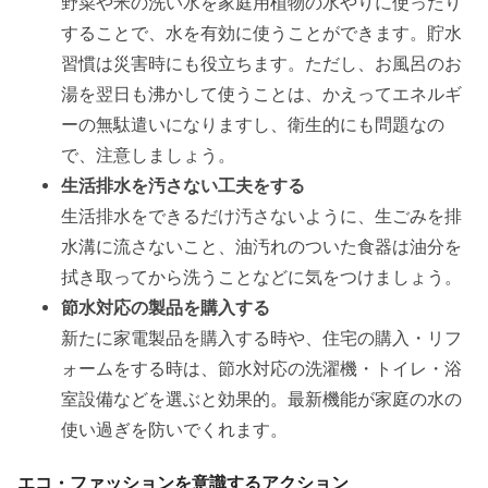
野菜や米の洗い水を家庭用植物の水やりに使ったり
することで、水を有効に使うことができます。貯水
習慣は災害時にも役立ちます。ただし、お風呂のお
湯を翌日も沸かして使うことは、かえってエネルギ
ーの無駄遣いになりますし、衛生的にも問題なの
で、注意しましょう。
生活排水を汚さない工夫をする
生活排水をできるだけ汚さないように、生ごみを排
水溝に流さないこと、油汚れのついた食器は油分を
拭き取ってから洗うことなどに気をつけましょう。
節水対応の製品を購入する
新たに家電製品を購入する時や、住宅の購入・リフ
ォームをする時は、節水対応の洗濯機・トイレ・浴
室設備などを選ぶと効果的。最新機能が家庭の水の
使い過ぎを防いでくれます。
エコ・ファッションを意識するアクション