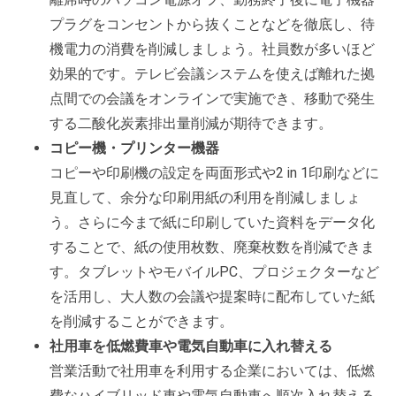
プラグをコンセントから抜くことなどを徹底し、待
機電力の消費を削減しましょう。社員数が多いほど
効果的です。テレビ会議システムを使えば離れた拠
点間での会議をオンラインで実施でき、移動で発生
する二酸化炭素排出量削減が期待できます。
コピー機・プリンター機器
コピーや印刷機の設定を両面形式や2 in 1印刷などに
見直して、余分な印刷用紙の利用を削減しましょ
う。さらに今まで紙に印刷していた資料をデータ化
することで、紙の使用枚数、廃棄枚数を削減できま
す。タブレットやモバイルPC、プロジェクターなど
を活用し、大人数の会議や提案時に配布していた紙
を削減することができます。
社用車を低燃費車や電気自動車に入れ替える
営業活動で社用車を利用する企業においては、低燃
費なハイブリッド車や電気自動車へ順次入れ替える