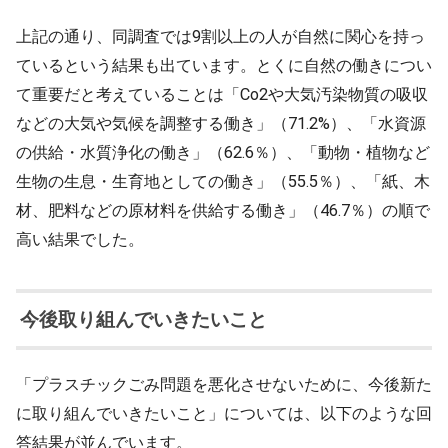
上記の通り、同調査では9割以上の人が自然に関心を持っ
ているという結果も出ています。とくに自然の働きについ
て重要だと考えていることは「Co2や大気汚染物質の吸収
などの大気や気候を調整する働き」（71.2%）、「水資源
の供給・水質浄化の働き」（62.6％）、「動物・植物など
生物の生息・生育地としての働き」（55.5％）、「紙、木
材、肥料などの原材料を供給する働き」（46.7％）の順で
高い結果でした。
今後取り組んでいきたいこと
「プラスチックごみ問題を悪化させないために、今後新た
に取り組んでいきたいこと」については、以下のような回
答結果が並んでいます。