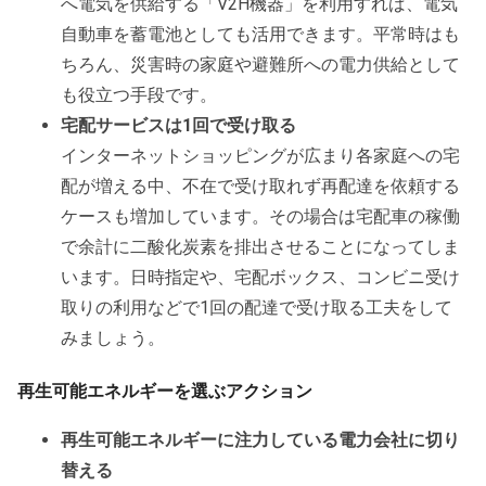
へ電気を供給する「V2H機器」を利用すれば、電気
自動車を蓄電池としても活用できます。平常時はも
ちろん、災害時の家庭や避難所への電力供給として
も役立つ手段です。
宅配サービスは1回で受け取る
インターネットショッピングが広まり各家庭への宅
配が増える中、不在で受け取れず再配達を依頼する
ケースも増加しています。その場合は宅配車の稼働
で余計に二酸化炭素を排出させることになってしま
います。日時指定や、宅配ボックス、コンビニ受け
取りの利用などで1回の配達で受け取る工夫をして
みましょう。
再生可能エネルギーを選ぶアクション
再生可能エネルギーに注力している電力会社に切り
替える