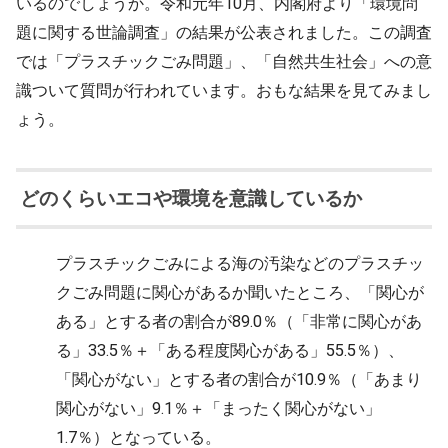
いるのでしょうか。令和元年10月、内閣府より「環境問
題に関する世論調査」の結果が公表されました。この調査
では「プラスチックごみ問題」、「自然共生社会」への意
識ついて質問が行われています。おもな結果を見てみまし
ょう。
どのくらいエコや環境を意識しているか
プラスチックごみによる海の汚染などのプラスチッ
クごみ問題に関心があるか聞いたところ、「関心が
ある」とする者の割合が89.0％（「非常に関心があ
る」33.5％＋「ある程度関心がある」55.5％）、
「関心がない」とする者の割合が10.9％（「あまり
関心がない」9.1％＋「まったく関心がない」
1.7％）となっている。