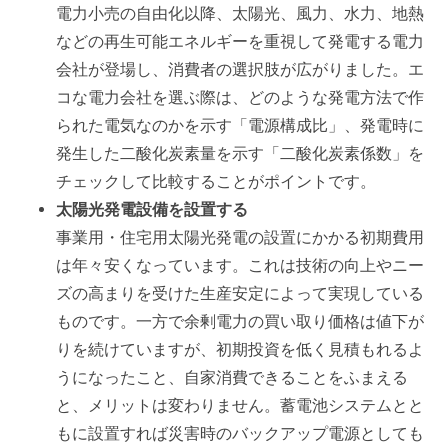
電力小売の自由化以降、太陽光、風力、水力、地熱
などの再生可能エネルギーを重視して発電する電力
会社が登場し、消費者の選択肢が広がりました。エ
コな電力会社を選ぶ際は、どのような発電方法で作
られた電気なのかを示す「電源構成比」、発電時に
発生した二酸化炭素量を示す「二酸化炭素係数」を
チェックして比較することがポイントです。
太陽光発電設備を設置する
事業用・住宅用太陽光発電の設置にかかる初期費用
は年々安くなっています。これは技術の向上やニー
ズの高まりを受けた生産安定によって実現している
ものです。一方で余剰電力の買い取り価格は値下が
りを続けていますが、初期投資を低く見積もれるよ
うになったこと、自家消費できることをふまえる
と、メリットは変わりません。蓄電池システムとと
もに設置すれば災害時のバックアップ電源としても