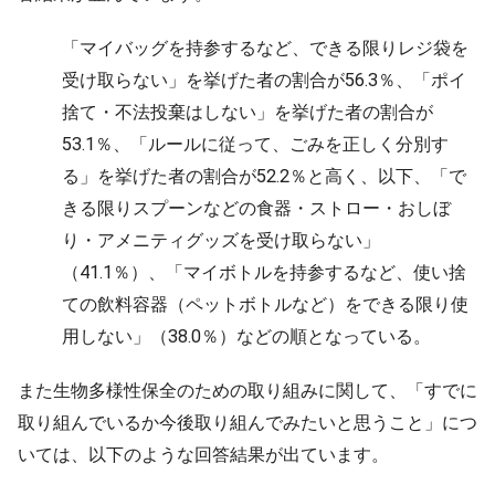
「マイバッグを持参するなど、できる限りレジ袋を
受け取らない」を挙げた者の割合が56.3％、「ポイ
捨て・不法投棄はしない」を挙げた者の割合が
53.1％、「ルールに従って、ごみを正しく分別す
る」を挙げた者の割合が52.2％と高く、以下、「で
きる限りスプーンなどの食器・ストロー・おしぼ
り・アメニティグッズを受け取らない」
（41.1％）、「マイボトルを持参するなど、使い捨
ての飲料容器（ペットボトルなど）をできる限り使
用しない」（38.0％）などの順となっている。
また生物多様性保全のための取り組みに関して、「すでに
取り組んでいるか今後取り組んでみたいと思うこと」につ
いては、以下のような回答結果が出ています。