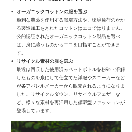
オーガニックコットンの服を選ぶ
過剰な農薬を使用する栽培方法や、環境負荷のかか
る製造加工をされたコットンはエコではりません。
公的認証されたオーガニックコットン製品を選べ
ば、身に纏うものからエコを目指すことができま
す。
リサイクル素材の服を選ぶ
最近は回収した使用済みペットボトルを粉砕・溶解
したものを糸にして仕立てた洋服やスニーカーなど
が各アパレルメーカーから販売されるようになりま
した。リサイクルダウン、リサイクルフェザーな
ど、様々な素材を再活用した循環型ファッションが
登場しています。