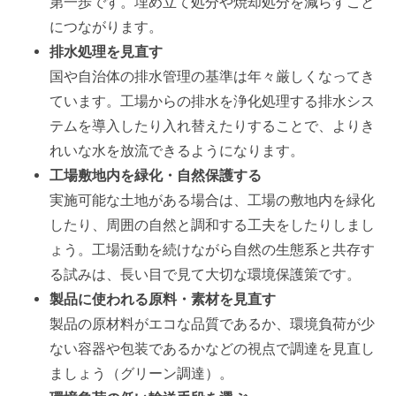
第一歩です。埋め立て処分や焼却処分を減らすこと
につながります。
排水処理を見直す
国や自治体の排水管理の基準は年々厳しくなってき
ています。工場からの排水を浄化処理する排水シス
テムを導入したり入れ替えたりすることで、よりき
れいな水を放流できるようになります。
工場敷地内を緑化・自然保護する
実施可能な土地がある場合は、工場の敷地内を緑化
したり、周囲の自然と調和する工夫をしたりしまし
ょう。工場活動を続けながら自然の生態系と共存す
る試みは、長い目で見て大切な環境保護策です。
製品に使われる原料・素材を見直す
製品の原材料がエコな品質であるか、環境負荷が少
ない容器や包装であるかなどの視点で調達を見直し
ましょう（グリーン調達）。