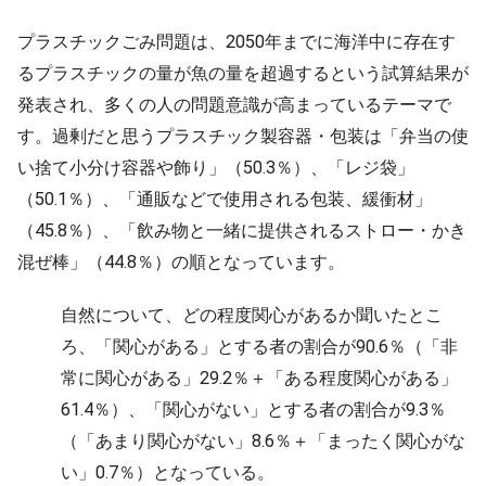
プラスチックごみ問題は、2050年までに海洋中に存在す
るプラスチックの量が魚の量を超過するという試算結果が
発表され、多くの人の問題意識が高まっているテーマで
す。過剰だと思うプラスチック製容器・包装は「弁当の使
い捨て小分け容器や飾り」（50.3％）、「レジ袋」
（50.1％）、「通販などで使用される包装、緩衝材」
（45.8％）、「飲み物と一緒に提供されるストロー・かき
混ぜ棒」（44.8％）の順となっています。
自然について、どの程度関心があるか聞いたとこ
ろ、「関心がある」とする者の割合が90.6％（「非
常に関心がある」29.2％＋「ある程度関心がある」
61.4％）、「関心がない」とする者の割合が9.3％
（「あまり関心がない」8.6％＋「まったく関心がな
い」0.7％）となっている。