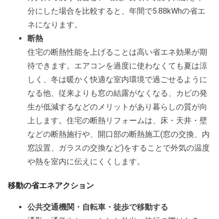
分にした場合を比較すると、年間で5.88kWhの省エ
ネになります。
断熱
住宅の断熱性能を上げることは高い省エネ効果が期
待できます。エアコンを過度に使わなくても夏は涼
しく、冬は暖かく快適な室内環境で過ごせるように
なる他、従来よりも窓の結露がなくなる、カビの発
生が低減するなどのメリットがあり暮らしの質が向
上します。住宅の断熱リフォームは、床・天井・壁
などの断熱施行や、開口部の断熱施工(窓の交換、内
窓設置、ガラスの交換など)をすることで外気の温度
や熱を室内に伝えにくくします。
移動の省エネアクション
公共交通機関・自転車・徒歩で移動する