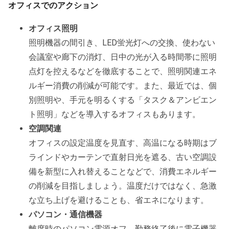
オフィスでのアクション
オフィス照明
照明機器の間引き、LED蛍光灯への交換、使わない
会議室や廊下の消灯、日中の光が入る時間帯に照明
点灯を控えるなどを徹底することで、照明関連エネ
ルギー消費の削減が可能です。また、最近では、個
別照明や、手元を明るくする「タスク＆アンビエン
ト照明」などを導入するオフィスもあります。
空調関連
オフィスの設定温度を見直す、高温になる時期はブ
ラインドやカーテンで直射日光を遮る、古い空調設
備を新型に入れ替えることなどで、消費エネルギー
の削減を目指しましょう。温度だけではなく、急激
な立ち上げを避けることも、省エネになります。
パソコン・通信機器
離席時のパソコン電源オフ、勤務終了後に電子機器