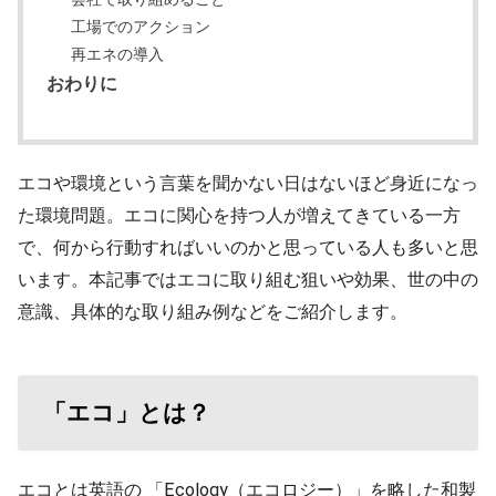
工場でのアクション
再エネの導入
おわりに
エコや環境という言葉を聞かない日はないほど身近になっ
た環境問題。エコに関心を持つ人が増えてきている一方
で、何から行動すればいいのかと思っている人も多いと思
います。本記事ではエコに取り組む狙いや効果、世の中の
意識、具体的な取り組み例などをご紹介します。
「エコ」とは？
エコとは英語の 「Ecology（エコロジー）」を略した和製