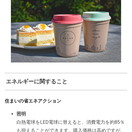
エネルギーに関すること
住まいの省エネアクション
照明
白熱電球をLED電球に替えると、消費電力を約85％
も抑えることができます。購入価格は高めですが、