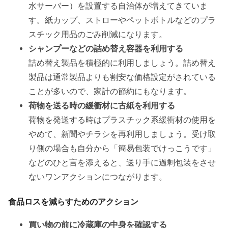
水サーバー）を設置する自治体が増えてきていま
す。紙カップ、ストローやペットボトルなどのプラ
スチック用品のごみ削減になります。
シャンプーなどの詰め替え容器を利用する
詰め替え製品を積極的に利用しましょう。詰め替え
製品は通常製品よりも割安な価格設定がされている
ことが多いので、家計の節約にもなります。
荷物を送る時の緩衝材に古紙を利用する
荷物を発送する時はプラスチック系緩衝材の使用を
やめて、新聞やチラシを再利用しましょう。受け取
り側の場合も自分から「簡易包装でけっこうです」
などのひと言を添えると、送り手に過剰包装をさせ
ないワンアクションにつながります。
食品ロスを減らすためのアクション
買い物の前に冷蔵庫の中身を確認する