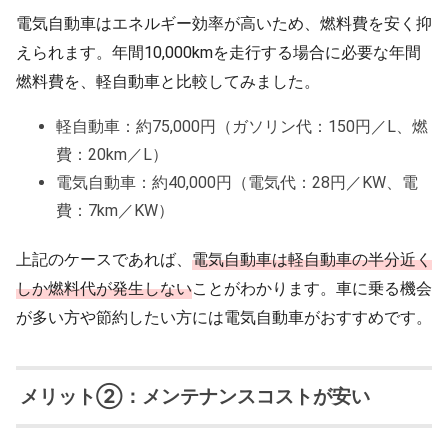
電気自動車はエネルギー効率が高いため、燃料費を安く抑
えられます。年間10,000kmを走行する場合に必要な年間
燃料費を、軽自動車と比較してみました。
軽自動車：約75,000円（ガソリン代：150円／L、燃
費：20km／L）
電気自動車：約40,000円（電気代：28円／KW、電
費：7km／KW）
上記のケースであれば、
電気自動車は軽自動車の半分近く
しか燃料代が発生しない
ことがわかります。車に乗る機会
が多い方や節約したい方には電気自動車がおすすめです。
メリット②：メンテナンスコストが安い