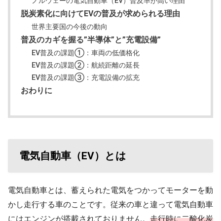
ノルウェーの電気自動車（EV）普及率が高い理由
脱炭素化に向けてEVの普及が求められる理由
世界主要国の今後の動向
普及のカギを握る”半導体”と”充電設備”
EV普及の課題①：車両の低価格化
EV普及の課題②：航続距離の延長
EV普及の課題③：充電設備の拡充
おわりに
電気自動車（EV）とは
電気自動車とは、蓄えられた電気をつかってモーターを動
かし走行する車のことです。従来の車と違って電気自動車
にはエンジンが搭載されておりません。
走行時に二酸化炭