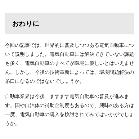
おわりに
今回の記事では、世界的に普及しつつある電気自動車につ
いて説明しました。電気自動車には解決できていない課題
も多く、電気自動車のすべてが環境に優しいとはいえませ
ん。しかし、今後の技術革新によっては、環境問題解決の
糸口になるのではないでしょうか。
自動車業界は今後、ますます電気自動車の普及が進みま
す。国や自治体の補助金制度もあるので、興味のある方は
一度、電気自動車の購入を検討されてみてはいかがでしょ
うか。