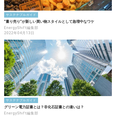
サステナブルガイド
”量り売り”が新しい買い物スタイルとして急増中なワケ
EnergyShift編集部
2022年04月13日
サステナブルガイド
グリーン電力証書とは？非化石証書との違いは？
EnergyShift編集部