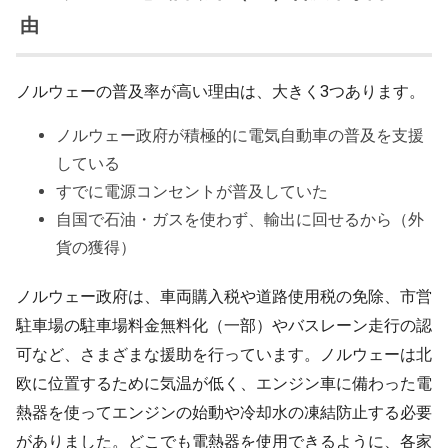
由
ノルウェーの普及率が高い理由は、大きく3つあります。
ノルウェー政府が積極的に電気自動車の普及を支援
している
すでに電源コンセントが普及していた
自国で石油・ガスを使わず、輸出に回せるから（外
貨の獲得）
ノルウェー政府は、車両購入税や道路使用税の免除、市営
駐車場の駐車場料金無料化（一部）やバスレーン走行の認
可など、さまざまな援助を行っています。ノルウェーは北
欧に位置するために気温が低く、エンジン車に備わった電
熱器を使ってエンジンの始動や冷却水の凍結防止する必要
がありました。どこでも電熱器を使用できるように、各家