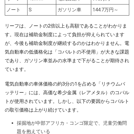
ノート
S
ガソリン車
144.7万円～
リーフは、ノートの2倍以上も高額であることがわかりま
す。現在は補助金制度によって負担が抑えられています
が、今後も補助金制度が継続するのかはわかりません。電
気自動車の低価格化は「コバルトの不使用」が大きな課題
であり、ガソリン車並みの水準まで下がることが期待され
ています。
電気自動車の車体価格の約3分の1を占める「リチウムバ
ッテリー」には、高価な希少金属（レアメタル）のコバル
トが使用されています。しかし、以下の要因からコバルト
の取引価格は上がり続けています。
採掘地が中部アフリカ・コンゴ限定で、児童労働問
題を抱えている