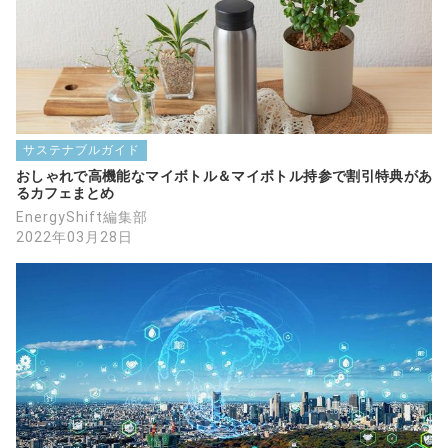
サステナブルガイド
おしゃれで高機能なマイボトル＆マイボトル持参で割引特典があ
るカフェまとめ
EnergyShift編集部
2022年03月28日