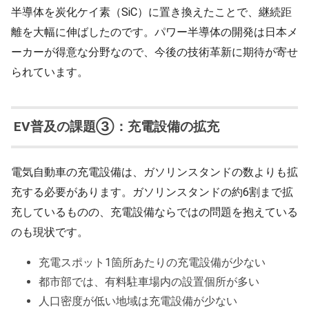
半導体を炭化ケイ素（SiC）に置き換えたことで、継続距
離を大幅に伸ばしたのです。パワー半導体の開発は日本メ
ーカーが得意な分野なので、今後の技術革新に期待が寄せ
られています。
EV普及の課題③：充電設備の拡充
電気自動車の充電設備は、ガソリンスタンドの数よりも拡
充する必要があります。ガソリンスタンドの約6割まで拡
充しているものの、充電設備ならではの問題を抱えている
のも現状です。
充電スポット1箇所あたりの充電設備が少ない
都市部では、有料駐車場内の設置個所が多い
人口密度が低い地域は充電設備が少ない