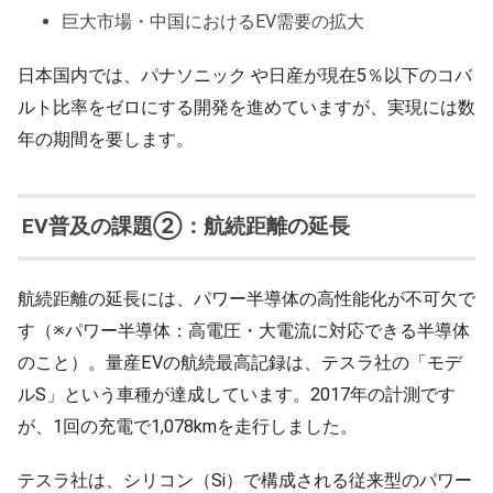
巨大市場・中国におけるEV需要の拡大
日本国内では、パナソニック や日産が現在5％以下のコバ
ルト比率をゼロにする開発を進めていますが、実現には数
年の期間を要します。
EV普及の課題②：航続距離の延長
航続距離の延長には、パワー半導体の高性能化が不可欠で
す（※パワー半導体：高電圧・大電流に対応できる半導体
のこと）。量産EVの航続最高記録は、テスラ社の「モデ
ルS」という車種が達成しています。2017年の計測です
が、1回の充電で1,078kmを走行しました。
テスラ社は、シリコン（Si）で構成される従来型のパワー