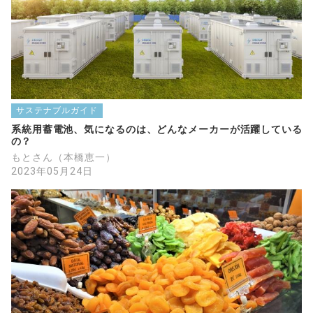
サステナブルガイド
系統用蓄電池、気になるのは、どんなメーカーが活躍している
の？
もとさん（本橋恵一）
2023年05月24日