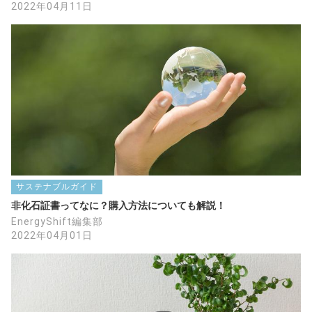
2022年04月11日
サステナブルガイド
非化石証書ってなに？購入方法についても解説！
EnergyShift編集部
2022年04月01日