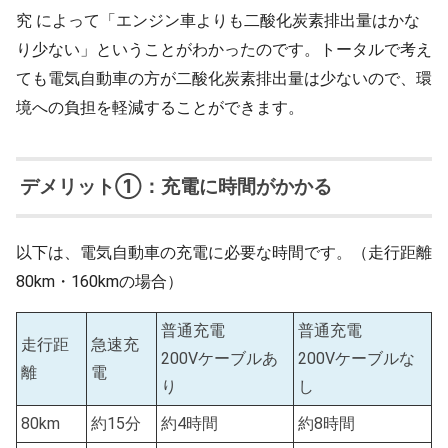
究 によって「エンジン車よりも二酸化炭素排出量はかな
り少ない」ということがわかったのです。トータルで考え
ても電気自動車の方が二酸化炭素排出量は少ないので、環
境への負担を軽減することができます。
デメリット①：充電に時間がかかる
以下は、電気自動車の充電に必要な時間です。（走行距離
80km・160kmの場合）
普通充電
普通充電
走行距
急速充
200Vケーブルあ
200Vケーブルな
離
電
り
し
80km
約15分
約4時間
約8時間