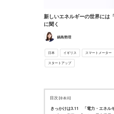
新しいエネルギーの世界には「CDO
に聞く
鍋島勢理
日本
イギリス
スマートメーター
スタートアップ
目次
[非表示]
きっかけは3.11 「電力・エネ