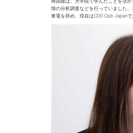
帰国後は、大学院で学んだことを活か
情の分析調査などを行っていました。
東電を辞め、現在はCDO Club Ja