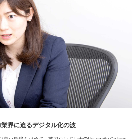
力業界に迫るデジタル化の波