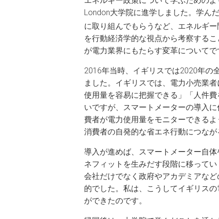
エネルギー政策について学ぶためのより良い環
London大学院に進学しました。学
に取り組んでもらうなど、エネルギー
を行動経済学的な視点から考察するこ
が電力業界にもたらす変革についてで
2016年当時、イギリスでは2020
ました。イギリスでは、電力小売業者
使用量を容易に把握できる」「人件費
いですが、スマートメーターの導入に
費者が電力使用量をモニターできるよ
消費者の自発的な省エネ行動につなが
導入が進めば、スマートメーター自体
ネフィットを生みだす段階に移ってい
会社だけでなく政府やアカデミアなど
的でした。私は、こうしてイギリスの
ができたのです。