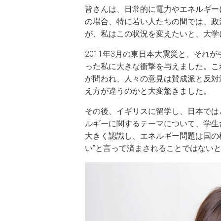
皆さんは、日常的に電力やエネルギー
の場合、特に若い人たちの間では、政
が、私はこの状況を変えたいと、大学
2011年3月の東日本大震災と、それ
った私に大きな衝撃を与えました。こ
が問われ、人々の意見は賛成派と反対
え方が違うのかと大変驚きました。
その後、イギリスに留学し、日本では
ルギーに関するテーマについて、学生
大きく認識し、エネルギー問題は国の
い”と言って済まされることではない