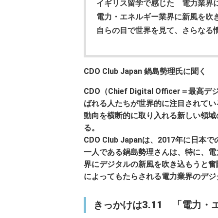
イギリス留学で感じた 電力業界
電力・エネルギー業界に新風を吹き
自らの目で世界を見て、さらなる
CDO Club Japan 鍋島勢理氏に聞く
CDO（Chief Digital Officer＝
ばれる人たちが世界的に注目されてい
動向を横断的に取り入れる新しい領域
る。
CDO Club Japanは、2017
一人である鍋島勢理さんは、特に、電
界にデジタルの新風を吹き込もうと奮
によってもたらされる電力業界のデジ
きっかけは3.11 「電力