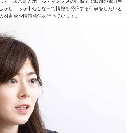
して、東京電力ホールディングスの国際室で欧州の電力事
しかし自らが中心となって情報を発信する仕事をしたいと
panで人材育成や情報発信を行っています。