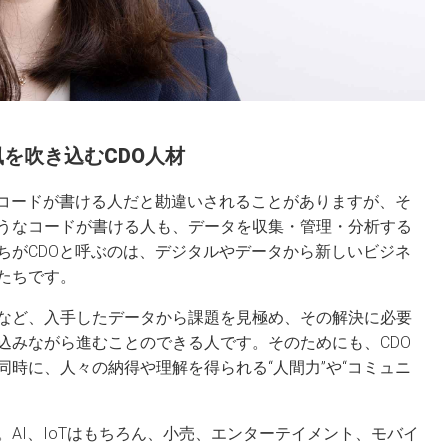
を吹き込むCDO人材
、コードが書ける人だと勘違いされることがありますが、そ
うなコードが書ける人も、データを収集・管理・分析する
ちがCDOと呼ぶのは、デジタルやデータから新しいビジネ
たちです。
など、入手したデータから課題を見極め、その解決に必要
込みながら進むことのできる人です。そのためにも、CDO
時に、人々の納得や理解を得られる“人間力”や“コミュニ
AI、IoTはもちろん、小売、エンターテイメント、モバイ