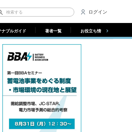
テナブルガイド
著者一覧
お役立ち情報（法人）
ログイン
テナブルガイド
著者一覧
お役立ち情報（法人）