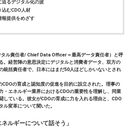
に迫るデジタル化の波
込むCDO人材
情報提供をめざす
最高デジタル責任者/ Chief Data Officer＝最高データ責任者）と呼
る。経営陣の意思決定にデジタルと消費者データ、双方の
の統括責任者で、日本にはまだ50人ほどしかいないとされ
年に日本でのCDOの育成と認知度の促進を目的に設立された。理事の
力・エネルギー業界におけるCDOの重要性を理解し、同業
闘している。彼女がCDOの育成に力を入れる理由と、CDO
タル変革について聞いた。
・エネルギーについて話そう」