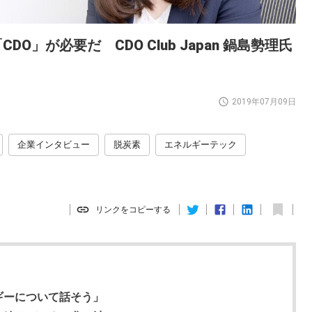
」が必要だ CDO Club Japan 鍋島勢理氏
2019年07月09日
企業インタビュー
脱炭素
エネルギーテック
リンクをコピーする
ルギーについて話そう」