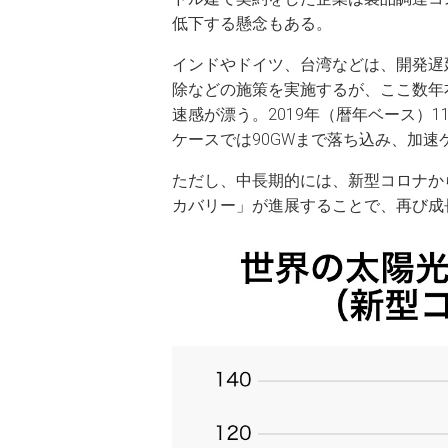
低下する懸念もある。
インドやドイツ、台湾などは、開発遅
除などの施策を実施するが、ここ数年
速感が漂う。2019年（暦年ベース）1
ケースでは90GWまで落ち込み、加速ケ
ただし、中長期的には、新型コロナか
カバリー」が進展することで、再び成