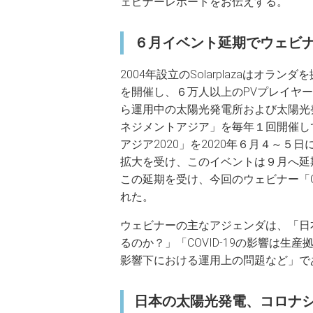
ェビナーレポートをお伝えする。
６月イベント延期でウェビ
2004年設立のSolarplazaはオ
を開催し、６万人以上のPVプレイヤー
ら運用中の太陽光発電所および太陽光
ネジメントアジア」を毎年１回開催し
アジア2020」を2020年６月４～
拡大を受け、このイベントは９月へ延
この延期を受け、今回のウェビナー「C
れた。
ウェビナーの主なアジェンダは、「日
るのか？」「COVID-19の影響は生産
影響下における運用上の問題など」で
日本の太陽光発電、コロナ