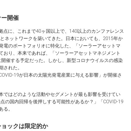
ナー開催
ランダを拠点に、これまで40ヶ国以上で、140以上のカンファレンス
とネットワークを築いてきた。日本においても、2015年か
発電のポートフォリオに特化した、「ソーラーアセットマ
ており、本来であれば、「ソーラーアセットマネジメント
５日に開催する予定だった。しかし、新型コロナウイルスの感染
期された。
OVID-19が日本の太陽光発電産業に与える影響」が開催さ
本ではどのような活動やセグメントが最も影響を受けてい
拠点の国内回帰を後押しする可能性があるか？」「COVID-19
ある。
ショックは限定的か