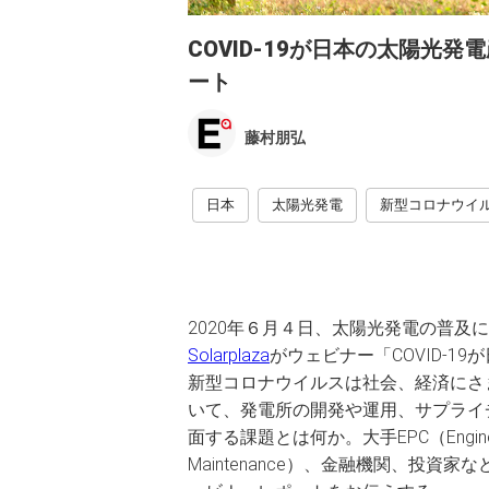
COVID-19が日本の太陽光発電
ート
藤村朋弘
日本
太陽光発電
新型コロナウイ
2020年６月４日、太陽光発電の普及
Solarplaza
がウェビナー「COVID-
新型コロナウイルスは社会、経済にさ
いて、発電所の開発や運用、サプライ
面する課題とは何か。大手EPC（Engineering
Maintenance）、金融機関、投資