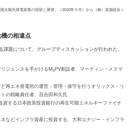
中国太陽光発電産業の現状と展望」（2020年５月）から（株）資源総合シ
危機の相違点
る課題について、グループディスカッションが行われた。
デリジェンスを手がけるM
PV創設者、マーティン・メスマ
2
など再エネ発電所の運営・管理・保守を行うオリックス・リ
ントの戦略責任者、百合田和久氏
に投資する日本政策投資銀行の再生可能エネルギーファイナ
エネなどインフラ資産に投資する、大和エナジー・インフラ