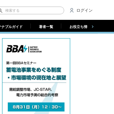
テナブルガイド
著者一覧
お役立ち情報（法人）
ログイン
テナブルガイド
著者一覧
お役立ち情報（法人）