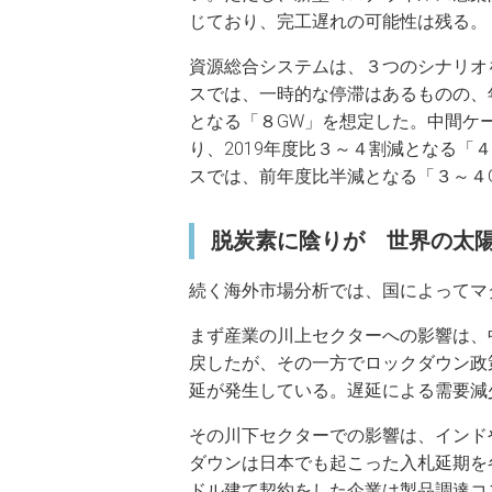
じており、完工遅れの可能性は残る。
資源総合システムは、３つのシナリオ
スでは、一時的な停滞はあるものの、
となる「８GW」を想定した。中間ケ
り、2019年度比３～４割減となる「
スでは、前年度比半減となる「３～４
脱炭素に陰りが 世界の太陽
続く海外市場分析では、国によってマ
まず産業の川上セクターへの影響は、
戻したが、その一方でロックダウン政
延が発生している。遅延による需要減
その川下セクターでの影響は、インド
ダウンは日本でも起こった入札延期を
ドル建て契約をした企業は製品調達コ