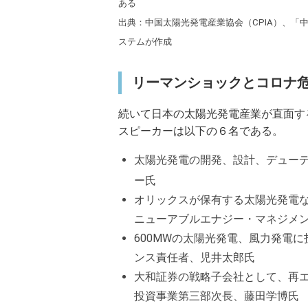
ある
出典：中国太陽光発電産業協会（CPIA）、「
ステムが作成
リーマンショックとコロナ
続いて日本の太陽光発電産業が直面す
スピーカーは以下の６名である。
太陽光発電の開発、設計、デュー
ー氏
オリックスが保有する太陽光発電
ニューアブルエナジー・マネジメ
600MWの太陽光発電、風力発電
ンス責任者、児井太郎氏
大和証券の戦略子会社として、再
投資事業第三部次長、藤田学博氏