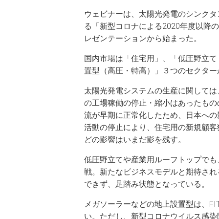
ウェビナーは、太陽光発電のシンクタ
る「新型コロナによる2020年度以
レゼンテーションから始まった。
国内市場は「住宅用」、「低圧野立て
置型（高圧・特高）」３つのセクター
太陽光発電システムの生産に関しては
の工場稼働の停止・縮小はあったもの
流が早期に正常化したため、日本への
活動の停止により、住宅用の新規顧客
どの影響はいまだ影を残す。
低圧野立てや産業用ルーフトップでも
戦。新たなビジネスモデルと期待される
できず、足踏み状態となっている。
メガソーラーなどの地上設置型は、F
い。ただし、新型コロナウイルス感染