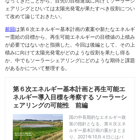
なってきたことから、目先の目標達成に向けてソーラーシ
ェアリングとひいては太陽光発電が果たすべき役割につい
て改めて論じておきたい。
前回
は第６次エネルギー基本計画の素案や新たなエネルギ
ー需給の目標から、再生可能エネルギーの目標値の上積み
が必要ではないかと指摘した。今回は後編として、その上
積みに向けて太陽光発電がどのような役割を果たし得る
か、中でもソーラーシェアリングにどのような期待と課題
があるかについて整理する。