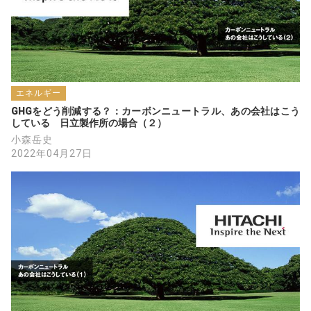
TCFE
エネルギー
GHGをどう削減する？：カーボンニュートラル、あの会社はこう
している　日立製作所の場合（２）
小森岳史
2022年04月27日