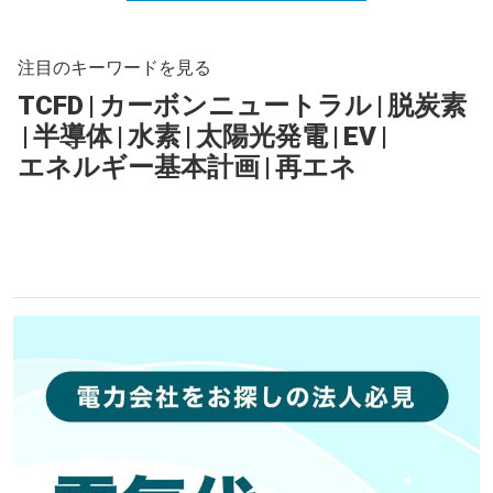
注目のキーワードを見る
TCFD
|
カーボンニュートラル
|
脱炭素
|
半導体
|
水素
|
太陽光発電
|
EV
|
エネルギー基本計画
|
再エネ