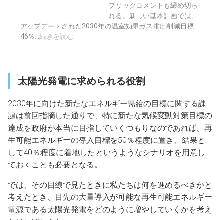
太陽光発電に求められる役割
2030年に向けた新たなエネルギー需給の目標に関する課
題は前回指摘した通りで、特に新たな気候変動対策目標の
達成を政府が本当に目指していくつもりなのであれば、再
生可能エネルギーの導入目標を50％程度に置き、結果と
して40％程度に着地したというようなシナリオを用意し
ておくことも必要となる。
では、その目線で見たときに私たちは何を進めるべきかと
考えたとき、目先の大量導入が可能な再生可能エネルギー
電源である太陽光発電をどのように増やしていくかを考え