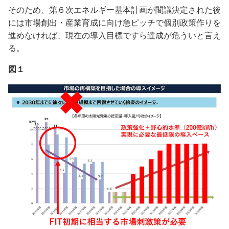
そのため、第６次エネルギー基本計画が閣議決定された後
には市場創出・産業育成に向け急ピッチで個別政策作りを
進めなければ、現在の導入目標ですら達成が危ういと言え
る。
図１