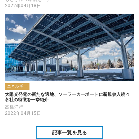
2022年04月18日
エネルギー
太陽光発電の新たな適地、ソーラーカーポートに新規参入続々　
各社の特徴を一挙紹介
高橋洋行
2022年04月15日
記事一覧を見る