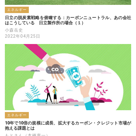
エネルギー
日立の脱炭素戦略を俯瞰する：カーボンニュートラル、あの会社
はこうしている　日立製作所の場合（１）
小森岳史
2022年04月25日
エネルギー
10年で10倍の規模に成長、拡大するカーボン・クレジット市場が
抱える課題とは
もとさん（本橋恵一）