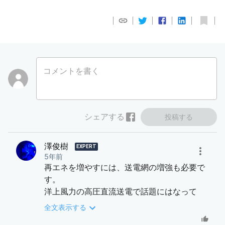
コメントを書く
シェアする
投稿する
澤俊樹
EXPERT
5年前
再エネを増やすには、送電網の増強も必要で
す。
洋上風力の高圧直流送電で話題にはなって
も、太陽光ばかり増やしても、結局出力抑制
全文表示する
がボトルネックになってしまいます。再エネ