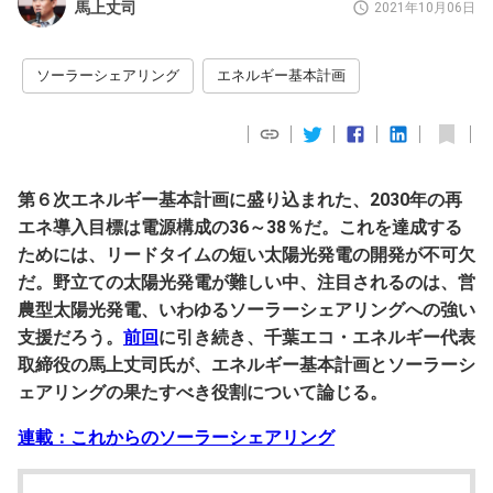
馬上丈司
2021年10月06日
ソーラーシェアリング
エネルギー基本計画
第６次エネルギー基本計画に盛り込まれた、2030年の再
エネ導入目標は電源構成の36～38％だ。これを達成する
ためには、リードタイムの短い太陽光発電の開発が不可欠
だ。野立ての太陽光発電が難しい中、注目されるのは、営
農型太陽光発電、いわゆるソーラーシェアリングへの強い
支援だろう。
前回
に引き続き、千葉エコ・エネルギー代表
取締役の馬上丈司氏が、エネルギー基本計画とソーラーシ
ェアリングの果たすべき役割について論じる。
連載：これからのソーラーシェアリング