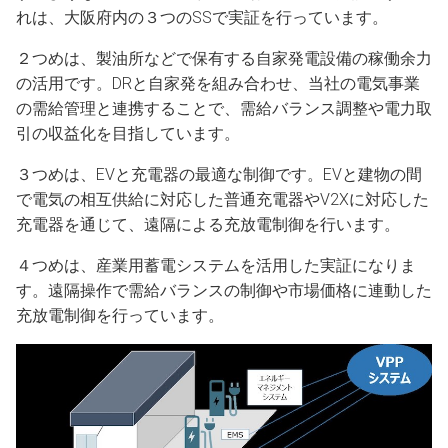
れは、大阪府内の３つのSSで実証を行っています。
２つめは、製油所などで保有する自家発電設備の稼働余力
の活用です。DRと自家発を組み合わせ、当社の電気事業
の需給管理と連携することで、需給バランス調整や電力取
引の収益化を目指しています。
３つめは、EVと充電器の最適な制御です。EVと建物の間
で電気の相互供給に対応した普通充電器やV2Xに対応した
充電器を通じて、遠隔による充放電制御を行います。
４つめは、産業用蓄電システムを活用した実証になりま
す。遠隔操作で需給バランスの制御や市場価格に連動した
充放電制御を行っています。