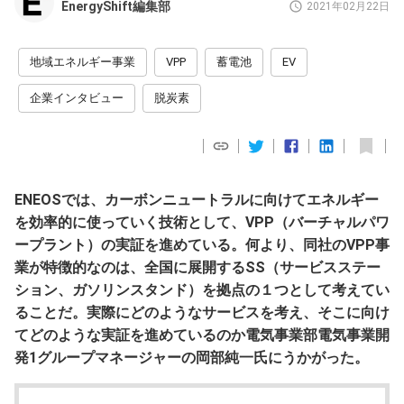
EnergyShift編集部
2021年02月22日
地域エネルギー事業
VPP
蓄電池
EV
企業インタビュー
脱炭素
ENEOSでは、カーボンニュートラルに向けてエネルギー
を効率的に使っていく技術として、VPP（バーチャルパワ
ープラント）の実証を進めている。何より、同社のVPP事
業が特徴的なのは、全国に展開するSS（サービスステー
ション、ガソリンスタンド）を拠点の１つとして考えてい
ることだ。実際にどのようなサービスを考え、そこに向け
てどのような実証を進めているのか電気事業部電気事業開
発1グループマネージャーの岡部純一氏にうかがった。