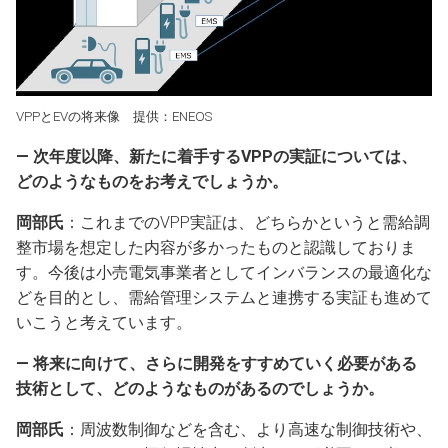
VPPとEVの将来像 提供：ENEOS
― 次年度以降、新たに着手するVPPの実証については、
どのようなものをお考えでしょうか。
岡部氏
：これまでのVPP実証は、どちらかというと需給調
整市場を想定した内容が多かったものと認識しておりま
す。今後は小売電気事業者としてインバランスの最適化な
どを目的とし、需給管理システムと連携する実証も進めて
いこうと考えています。
― 将来に向けて、さらに開発をすすめていく必要がある
技術として、どのようなものがあるのでしょうか。
岡部氏
：周波数制御などを含む、より高速な制御技術や、