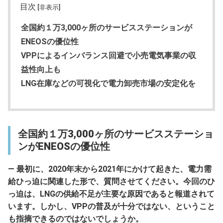
目次
[非表示]
全国約１万3,000ヶ所のサービスステーションが
ENEOSの優位性
VPPによるインバランス回避で小売電気事業の収
益性向上も
LNG在庫などの可視化で電力卸売市場の安定化を
全国約１万3,000ヶ所のサービスステーショ
ンがENEOSの優位性
― 最初に、2020年末から2021年にかけて起きた、電力需
給ひっ迫に関連した形で、質問させてください。今回のひ
っ迫は、LNGの供給不足が主要な原因であると報道されて
います。しかし、VPPの普及が十分ではない、ということ
も指摘できるのではないでしょうか。