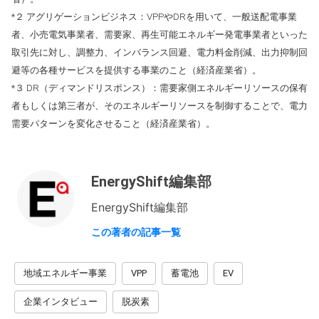
*２ アグリゲーションビジネス：VPPやDRを用いて、一般送配電事業
者、小売電気事業者、需要家、再生可能エネルギー発電事業者といった
取引先に対し、調整力、インバランス回避、電力料金削減、出力抑制回
避等の各種サービスを提供する事業のこと（経済産業省）。
*３ DR（ディマンドリスポンス）：需要家側エネルギーリソースの保有
者もしくは第三者が、そのエネルギーリソースを制御することで、電力
需要パターンを変化させること（経済産業省）。
EnergyShift編集部
EnergyShift編集部
この著者の記事一覧
地域エネルギー事業
VPP
蓄電池
EV
企業インタビュー
脱炭素