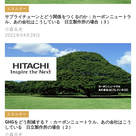
エネルギー
サプライチェーンとどう関係をつくるのか：カーボンニュートラ
ル、あの会社はこうしている　日立製作所の場合（３）
小森岳史
2022年04月28日
エネルギー
GHGをどう削減する？：カーボンニュートラル、あの会社はこう
している　日立製作所の場合（２）
小森岳史