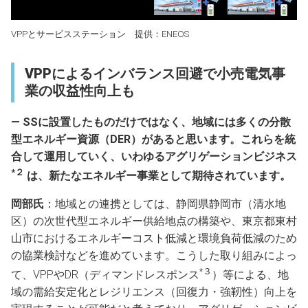
VPPとサービスステーション 提供：ENEOS
VPPによるインバランス回避で小売電気事
業の収益性向上も
― SSに設置したものだけではなく、地域には多くの分散
型エネルギー資源（DER）があると思います。これらを統
合して運用していく、いわゆるアグリゲーションビジネス
*２
は、新たなエネルギー事業として期待されています。
岡部氏
：地域との連携としては、静岡県静岡市（清水地
区）の次世代型エネルギー供給地点の構築や、東京都東村
山市におけるエネルギーコスト低減と環境負荷低減のため
の協業検討などを進めています。こうした取り組みによっ
*３
て、VPPやDR（ディマンドレスポンス
）等による、地
域の需給安定化とレジリエンス（回復力・強靭性）向上を