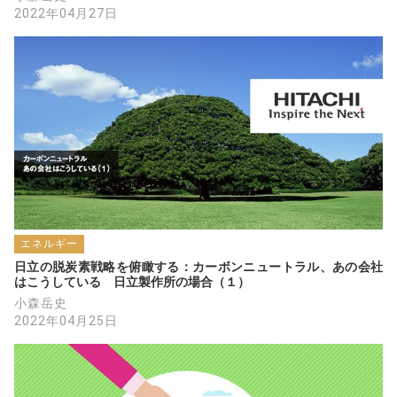
2022年04月27日
エネルギー
日立の脱炭素戦略を俯瞰する：カーボンニュートラル、あの会社
はこうしている　日立製作所の場合（１）
小森岳史
2022年04月25日