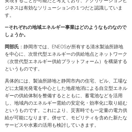
実現することが可能だと考えており、アグリゲーションビ
ジネスは有効なソリューションの１つだと認識していま
す。
―それぞれの地域エネルギー事業はどのようなものなので
しょうか。
岡部氏
：静岡市では、ENEOSが所有する清水製油所跡地
を中心に、次世代型エネルギーの供給地点とネットワーク
（次世代型エネルギー供給プラットフォーム）を構築する
というものです。
具体的には、製油所跡地と静岡市内の住宅、ビル、工場な
どに太陽光発電を中心とした地産地消による自立型エネル
ギーの供給体制を整備するとともに、蓄電池などを活用
し、地域内のエネルギー需給の安定化・効率化に取り組む
というものです。これにより、災害時でも一定量の電力供
給が可能になります。併せて、モビリティを含めた新たな
サービスや水素の活用も検討していきます。