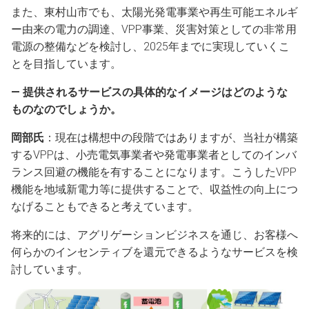
また、東村山市でも、太陽光発電事業や再生可能エネルギ
ー由来の電力の調達、VPP事業、災害対策としての非常用
電源の整備などを検討し、2025年までに実現していくこ
とを目指しています。
― 提供されるサービスの具体的なイメージはどのような
ものなのでしょうか。
岡部氏
：現在は構想中の段階ではありますが、当社が構築
するVPPは、小売電気事業者や発電事業者としてのインバ
ランス回避の機能を有することになります。こうしたVPP
機能を地域新電力等に提供することで、収益性の向上につ
なげることもできると考えています。
将来的には、アグリゲーションビジネスを通じ、お客様へ
何らかのインセンティブを還元できるようなサービスを検
討しています。