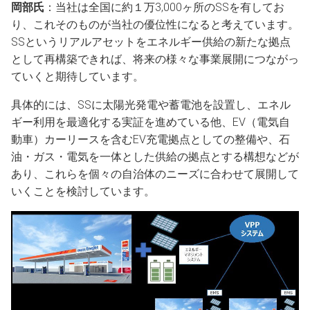
岡部氏
：当社は全国に約１万3,000ヶ所のSSを有してお
り、これそのものが当社の優位性になると考えています。
SSというリアルアセットをエネルギー供給の新たな拠点
として再構築できれば、将来の様々な事業展開につながっ
ていくと期待しています。
具体的には、SSに太陽光発電や蓄電池を設置し、エネル
ギー利用を最適化する実証を進めている他、EV（電気自
動車）カーリースを含むEV充電拠点としての整備や、石
油・ガス・電気を一体とした供給の拠点とする構想などが
あり、これらを個々の自治体のニーズに合わせて展開して
いくことを検討しています。