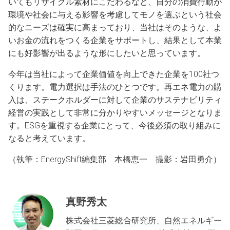
いてもリサイクル素材にこだわるなど、自分の消費行動が
環境や社会に与える影響を考慮してモノを選ぶという社会
的なニーズは確実に高まっており、当社はそのような、よ
いお金の流れをつくる企業をサポートし、結果として本業
にも好影響が出るような形にしたいと思っています。
今年は当社によって企業価値を向上できた企業を100社つ
くります。電力選択は手法のひとつです。再エネ電力の購
入は、ステークホルダーに対して企業のサステナビリティ
経営の実践として非常に分かりやすいメッセージとなりま
す。ESGを重視する企業にとって、今後必須の取り組みに
なると考えています。
（執筆：EnergyShift編集部 本橋恵一 撮影：岩田勇介）
真野秀太
株式会社三菱総合研究所、自然エネルギー