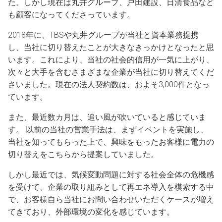
た。しかし現在は丸井グループ、戸田建設、日清食品など
も顧客になってくださっています。
2018年に、TBSや丸井グループが当社と資本業務提携
し、当社に切り替えたことが大きなきっかけとなったと思
います。これにより、当社の社会的信用が一気に上がり、
次々と大手を含むさまざまな企業が当社に切り替えてくだ
さいました。現在の法人契約数は、およそ3,000件となっ
ています。
また、最近数カ月は、追い風が吹いていると感じていま
す。 以前の当社の営業手法は、まずイベントを実施し、
当社を知ってもらった上で、興味をもったお客様に電力の
切り替えをこちらから提案していました。
しかし最近では、気候変動問題に対する社会全体の危機感
を受けて、企業の取り組みとして再エネ導入を模索する中
で、お客様自ら当社にお問い合わせいただくケースが増え
てきており、外部環境の変化を感じています。