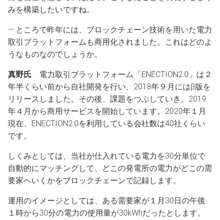
みを構築したいですね。
― ところで昨年には、ブロックチェーン技術を用いた電力
取引プラットフォームも商用化されました。これはどのよ
うなものなのでしょうか。
真野氏
電力取引プラットフォーム「ENECTION2.0」は２
年半くらい前から自社開発を行い、2018年９月にはβ版を
リリースしました。その後、課題をつぶしていき、2019
年４月から商用サービスを開始しています。2020年１月
現在、ENECTION2.0を利用している会社数は40社くらい
です。
しくみとしては、当社が仕入れている電力を30分単位で
自動的にマッチングして、どこの発電所の電力がどこの需
要家へいくかをブロックチェーンで記録します。
運用のイメージとしては、ある需要家が１月30日の午後
１時から30分の電力の使用量が30kWhだったとします。