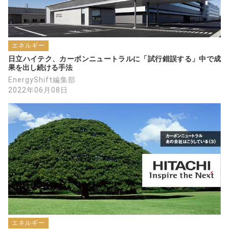
エネルギー
日立ハイテク、カーボンニュートラルに「試行錯誤する」中で成
果を出し続ける手法
EnergyShift編集部
2022年06月08日
エネルギー