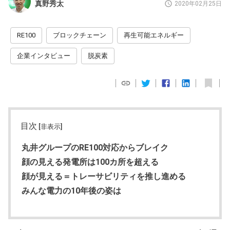
真野秀太
2020年02月25日
RE100
ブロックチェーン
再生可能エネルギー
企業インタビュー
脱炭素
目次
[非表示]
丸井グループのRE100対応からブレイク
顔の見える発電所は100カ所を超える
顔が見える＝トレーサビリティを推し進める
みんな電力の10年後の姿は