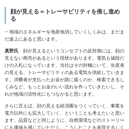
顔が見える＝トレーサビリティを推し進め
る
― 地域のエネルギーを地産地消していくしくみは、まだま
だ途上にあると思います。
真野氏
顔が見えるというコンセプトの反対側には、顔の
見えない商売があるという現状があります。電気も値段だ
けの入札になっています。当社はその対極にいて、生産者
の見える、トレーサビリティのある電気を供給していきま
す。消費者が支払ったお金が誰に届くのか、検索できるし
くみなど、もっとお金のいい流れを作っていきたいし、そ
れが地域の活性化にもつながると思います。
さらに言えば、顔の見える経済圏をつくっていく、事業を
電力以外にも拡大していく、ということも考えたいと思い
ます。品質などと同じように、自然環境などのストーリー
にも価値を感じていただく。こうしたことを表現するしく