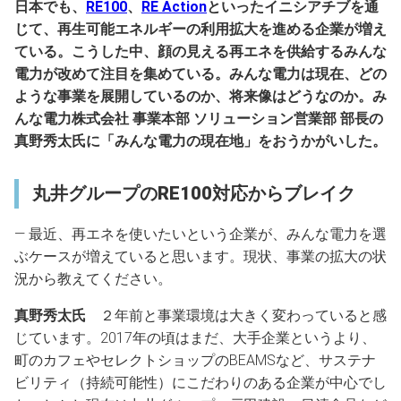
日本でも、
RE100
、
RE Action
といったイニシアチブを通
じて、再生可能エネルギーの利用拡大を進める企業が増え
ている。こうした中、顔の見える再エネを供給するみんな
電力が改めて注目を集めている。みんな電力は現在、どの
ような事業を展開しているのか、将来像はどうなのか。み
んな電力株式会社 事業本部 ソリューション営業部 部長の
真野秀太氏に「みんな電力の現在地」をおうかがいした。
丸井グループのRE100対応からブレイク
― 最近、再エネを使いたいという企業が、みんな電力を選
ぶケースが増えていると思います。現状、事業の拡大の状
況から教えてください。
真野秀太氏
２年前と事業環境は大きく変わっていると感
じています。2017年の頃はまだ、大手企業というより、
町のカフェやセレクトショップのBEAMSなど、サステナ
ビリティ（持続可能性）にこだわりのある企業が中心でし