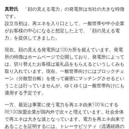
真野氏
「顔の見える電力」の発電所は当社の大きな特徴
です。
設立当初は、再エネを入り口として、一般世帯や中小企業
がお客様の中心になると想定した上で、「顔の見える電
力」を提供してきました。
現在、顔の見える発電所は100カ所を超えています。発電
所の特徴はホームページで公開しており、発電所によって
は、切り替えたお客様は返礼品をもらえるというしくみも
取り入れています。現在、一般世帯向けにはブロックチェ
ーン（分散型台帳）を使って厳密にマッチングさせるとい
うことは行っていませんが、ゆくゆくは一般世帯向けにも
適用する予定です。
一方、最近は事業に使う電力を再エネ由来100％にする
RE100加盟企業が国内外で次々と増えています。社会全体
で再エネは大きな波となっています。電力を再エネ由来で
あることを証明するには、トレーサビリティ（流通経路の