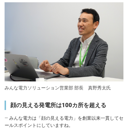
みんな電力ソリューション営業部 部長 真野秀太氏
顔の見える発電所は100カ所を超える
― みんな電力は「顔の見える電力」を創業以来一貫してセ
ールスポイントにしていますね。