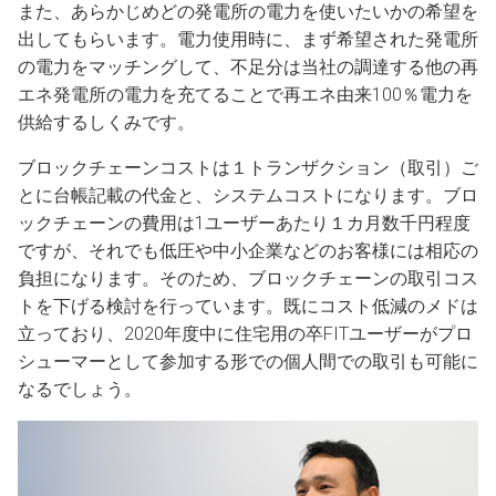
また、あらかじめどの発電所の電力を使いたいかの希望を
出してもらいます。電力使用時に、まず希望された発電所
の電力をマッチングして、不足分は当社の調達する他の再
エネ発電所の電力を充てることで再エネ由来100％電力を
供給するしくみです。
ブロックチェーンコストは１トランザクション（取引）ご
とに台帳記載の代金と、システムコストになります。ブロ
ックチェーンの費用は1ユーザーあたり１カ月数千円程度
ですが、それでも低圧や中小企業などのお客様には相応の
負担になります。そのため、ブロックチェーンの取引コス
トを下げる検討を行っています。既にコスト低減のメドは
立っており、2020年度中に住宅用の卒FITユーザーがプロ
シューマーとして参加する形での個人間での取引も可能に
なるでしょう。