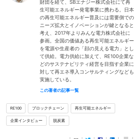
財団を経て、SBエナジー株式会社にて再
生可能エネルギー発電事業に携わる。日本
の再生可能エネルギー普及には需要側での
ニーズ拡大とイノベーションが鍵となると
考え、2017年よりみんな電力株式会社に
参画。全国の価値ある再生可能エネルギー
を電源や生産者の「顔の見える電力」とし
て供給。電力供給に加えて、RE100企業な
どのサステナビリティ経営を目指す企業に
対して再エネ導入コンサルティングなども
実施している。
この著者の記事一覧
RE100
ブロックチェーン
再生可能エネルギー
企業インタビュー
脱炭素