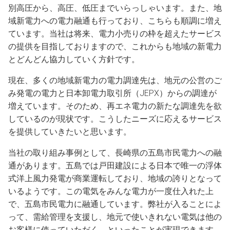
別高圧から、高圧、低圧までいらっしゃいます。また、地
域新電力への電力融通も行っており、こちらも順調に増え
ています。当社は将来、電力小売りの枠を超えたサービス
の提供を目指しておりますので、これからも地域の新電力
とどんどん協力していく方針です。
現在、多くの地域新電力の電力調達先は、地元の公営のご
み発電の電力と日本卸電力取引所（JEPX）からの調達が
増えています。そのため、再エネ電力の新たな調達先を欲
しているのが現状です。こうしたニーズに応えるサービス
を提供していきたいと思います。
当社の取り組み事例として、長崎県の五島市民電力への融
通があります。五島では戸田建設による日本で唯一の浮体
式洋上風力発電が商業運転しており、地域の誇りとなって
いるようです。この電気をみんな電力が一度仕入れた上
で、五島市民電力に融通しています。弊社が入ることによ
って、需給管理を支援し、地元で使いきれない電気は他の
お客様に使っていただく、といったことが実現できます。