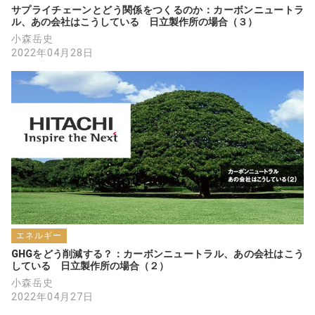
サプライチェーンとどう関係をつくるのか：カーボンニュートラ
ル、あの会社はこうしている　日立製作所の場合（３）
小森岳史
2022年04月28日
エネルギー
GHGをどう削減する？：カーボンニュートラル、あの会社はこう
している　日立製作所の場合（２）
小森岳史
2022年04月27日