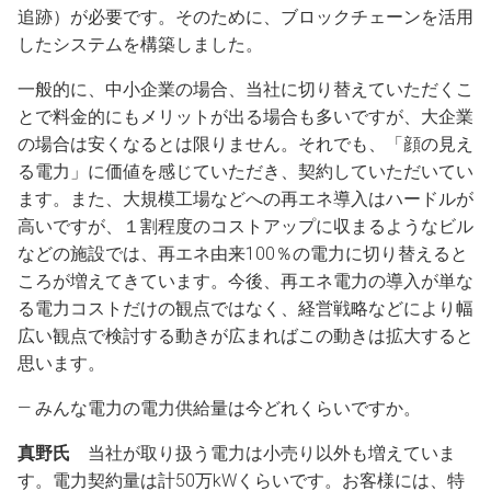
追跡）が必要です。そのために、ブロックチェーンを活用
したシステムを構築しました。
一般的に、中小企業の場合、当社に切り替えていただくこ
とで料金的にもメリットが出る場合も多いですが、大企業
の場合は安くなるとは限りません。それでも、「顔の見え
る電力」に価値を感じていただき、契約していただいてい
ます。また、大規模工場などへの再エネ導入はハードルが
高いですが、１割程度のコストアップに収まるようなビル
などの施設では、再エネ由来100％の電力に切り替えると
ころが増えてきています。今後、再エネ電力の導入が単な
る電力コストだけの観点ではなく、経営戦略などにより幅
広い観点で検討する動きが広まればこの動きは拡大すると
思います。
― みんな電力の電力供給量は今どれくらいですか。
真野氏
当社が取り扱う電力は小売り以外も増えていま
す。電力契約量は計50万kWくらいです。お客様には、特