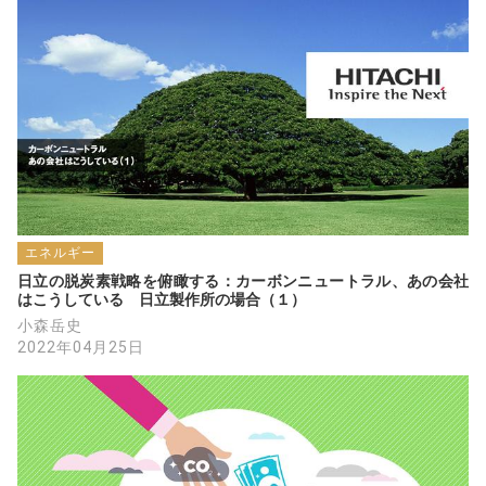
エネルギー
日立の脱炭素戦略を俯瞰する：カーボンニュートラル、あの会社
はこうしている　日立製作所の場合（１）
小森岳史
2022年04月25日