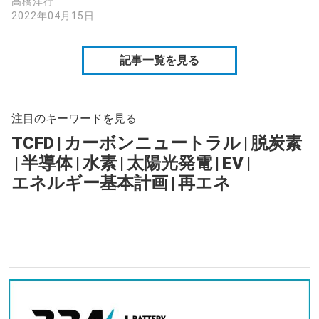
高橋洋行
2022年04月15日
記事一覧を見る
注目のキーワードを見る
TCFD
|
カーボンニュートラル
|
脱炭素
|
半導体
|
水素
|
太陽光発電
|
EV
|
エネルギー基本計画
|
再エネ