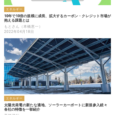
エネルギー
10年で10倍の規模に成長、拡大するカーボン・クレジット市場が
抱える課題とは
もとさん（本橋恵一）
2022年04月18日
エネルギー
太陽光発電の新たな適地、ソーラーカーポートに新規参入続々　
各社の特徴を一挙紹介