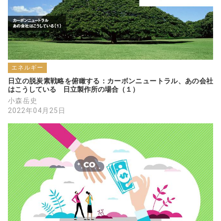
エネルギー
日立の脱炭素戦略を俯瞰する：カーボンニュートラル、あの会社
はこうしている　日立製作所の場合（１）
小森岳史
2022年04月25日