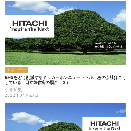
エネルギー
GHGをどう削減する？：カーボンニュートラル、あの会社はこう
している　日立製作所の場合（２）
小森岳史
2022年04月27日