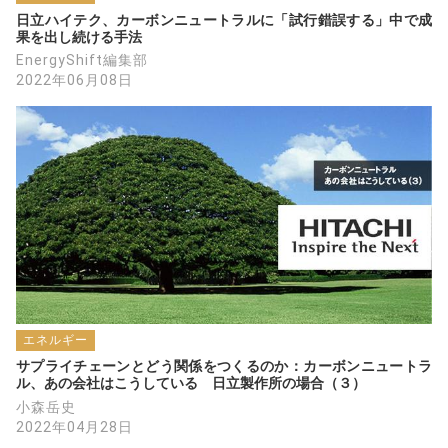
日立ハイテク、カーボンニュートラルに「試行錯誤する」中で成
果を出し続ける手法
EnergyShift編集部
2022年06月08日
エネルギー
サプライチェーンとどう関係をつくるのか：カーボンニュートラ
ル、あの会社はこうしている　日立製作所の場合（３）
小森岳史
2022年04月28日