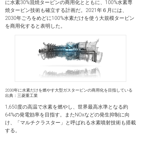
に水素30%混焼タービンの商用化とともに、100%水素専
焼タービン技術も確立する計画だ。2021年６月には、
2030年ごろをめどに100%水素だけを使う大規模タービン
を商用化すると表明した。
2030年に水素だけを燃やす大型ガスタービンの商用化を目指している
出典：三菱重工業
1,650度の高温で水素を燃やし、世界最高水準となる約
64%の発電効率を目指す。またNOxなどの発生抑制に向
け、「マルチクラスター」と呼ばれる水素噴射技術も搭載
する。